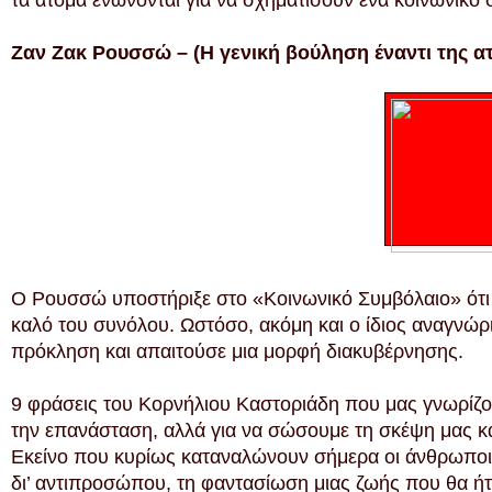
τα άτομα ενώνονται για να σχηματίσουν ένα κοινωνικό 
Ζαν Ζακ Ρουσσώ – (Η γενική βούληση έναντι της ατ
Ο Ρουσσώ υποστήριξε στο «Κοινωνικό Συμβόλαιο» ότι 
καλό του συνόλου. Ωστόσο, ακόμη και ο ίδιος αναγνώρ
πρόκληση και απαιτούσε μια μορφή διακυβέρνησης.
9 φράσεις του Κορνήλιου Καστοριάδη που μας γνωρίζο
την επανάσταση, αλλά για να σώσουμε τη σκέψη μας κα
Εκείνο που κυρίως καταναλώνουν σήμερα οι άνθρωποι 
δι’ αντιπροσώπου, τη φαντασίωση μιας ζωής που θα ήτα