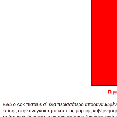
Πηγ
Ενώ ο Λοκ πίστευε σ΄ ένα περισσότερο αποδυναμωμένο
επίσης στην αναγκαιότητα κάποιας μορφής κυβέρνησης