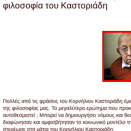
φιλοσοφία του Καστοριάδη
Πολλές από τις φράσεις του Κορνήλιου Καστοριάδη έμε
της φιλοσοφίας μας. Το μεγαλύτερο ερώτημα που προκα
αυτοθεσμιστεί ; Μπορεί να δημιουργήσει νόμους και θ
διαφώνησαν και αμφισβήτησαν το κοινωνικό μοντέλο τ
στερέωσε στα μάτια του Κορνήλιου Καστοριάδη.