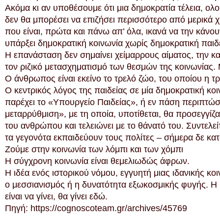
Ακόμα κι αν υποθέσουμε ότι μια δημοκρατία τέλεια, ολο
δεν θα μπορέσει να επιζήσει περισσότερο από μερικά χ
που είναι, πρώτα και πάνω απ’ όλα, ικανά να την κάνο
υπάρξει δημοκρατική κοινωνία χωρίς δημοκρατική παιδε
Η επανάσταση δεν σημαίνει χείμαρρους αίματος, την 
τον ριζικό μετασχηματισμό των θεσμών της κοινωνίας. 
Ο άνθρωπος είναι εκείνο το τρελό ζώο, του οποίου η τ
Ο κεντρικός λόγος της παιδείας σε μία δημοκρατική κοι
παρέχει το «Υπουργείο Παιδείας», ή εν πάση περιπτώσει
μεταρρύθμιση», με τη οποία, υποτίθεται, θα προσεγγίζα
του ανθρώπου και τελειώνει με το θάνατό του. Συντελείτ
τα γεγονότα εκπαιδεύουν τους πολίτες – σήμερα δε κα
Ζούμε στην κοινωνία των λόμπι και των χόμπι
Η σύγχρονη κοινωνία είναι θεμελιωδώς άφρων.
Η ιδέα ενός ιστορικού νόμου, εγγυητή μιας ιδανικής κο
ο μεσσιανισμός ή η δυνατότητα εξωκοσμικής φυγής. Η 
είναι να γίνει, θα γίνει εδώ.
Πηγή: https://cognoscoteam.gr/archives/45769