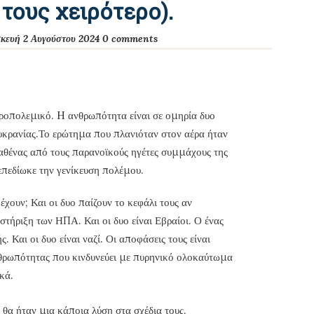
τους χειρότερο).
κευή 2 Αυγούστου 2024
0 comments
προπολεμικό. H ανθρωπότητα είναι σε ομηρία δυο
υκρανίας.Το ερώτημα που πλανιόταν στον αέρα ήταν
αθένας από τους παρανοϊκούς ηγέτες συμμάχους της
 επεδίωκε την γενίκευση πολέμου.
έχουν; Και οι δυο παίζουν το κεφάλι τους αν
 στήριξη των ΗΠΑ. Και οι δυο είναι Εβραίοι. Ο ένας
 Και οι δυο είναι ναζί. Οι αποφάσεις τους είναι
νθρωπότητας που κινδυνεύει με πυρηνικό ολοκαύτωμα
κά.
 θα ήταν μια κάποια λύση στα σχέδια τους.