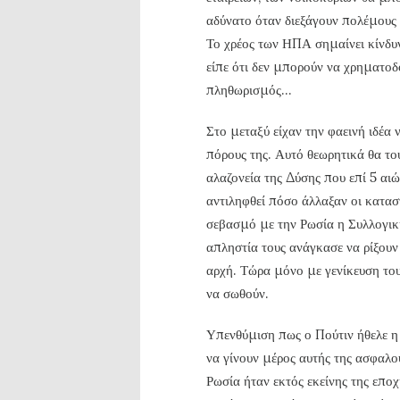
αδύνατο όταν διεξάγουν πολέμους
Το χρέος των ΗΠΑ σημαίνει κίνδυ
είπε ότι δεν μπορούν να χρηματο
πληθωρισμός...
Στο μεταξύ είχαν την φαεινή ιδέα 
πόρους της. Αυτό θεωρητικά θα το
αλαζονεία της Δύσης που επί 5 αι
αντιληφθεί πόσο άλλαξαν οι κατασ
σεβασμό με την Ρωσία η Συλλογική
απληστία τους ανάγκασε να ρίξουν
αρχή. Τώρα μόνο με γενίκευση το
να σωθούν.
Υπενθύμιση πως ο Πούτιν ήθελε η 
να γίνουν μέρος αυτής της ασφαλο
Ρωσία ήταν εκτός εκείνης της επο