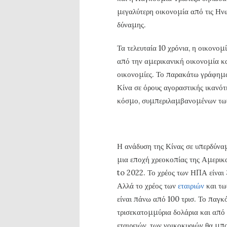
μεγαλύτερη οικονομία από τις Ηνω
δύναμης.
Τα τελευταία 10 χρόνια, η οικονομ
από την αμερικανική οικονομία κα
οικονομίες. Το παρακάτω γράφημα 
Κίνα σε όρους αγοραστικής ικανότ
κόσμο, συμπεριλαμβανομένων τω
Η ανάδυση της Κίνας σε υπερδύνα
μια εποχή χρεοκοπίας της Αμερικ
to 2022. Το χρέος των ΗΠΑ είναι 3
Αλλά το χρέος των
εταιριών
και τ
είναι πάνω από 100 τρισ. Το παγκό
τρισεκατομμύρια δολάρια και από 
εταιρειών, των νοικοκυριών θα μπο