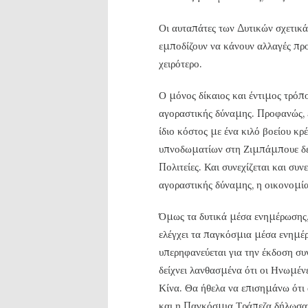
Οι αυταπάτες των Δυτικών σχετικά
εμποδίζουν να κάνουν αλλαγές προ
χειρότερο.
Ο μόνος δίκαιος και έντιμος τρόπο
αγοραστικής δύναμης. Προφανώς, έν
ίδιο κόστος με ένα κιλό βοείου κρ
υπνοδωματίων στη Ζιμπάμπουε δεν
Πολιτείες. Και συνεχίζεται και συν
αγοραστικής δύναμης, η οικονομία
Όμως τα δυτικά μέσα ενημέρωσης
ελέγχει τα παγκόσμια μέσα ενημέρ
υπερηφανεύεται για την έκδοση σ
δείχνει λανθασμένα ότι οι Ηνωμέν
Κίνα. Θα ήθελα να επισημάνω ότι
και η Παγκόσμια Τράπεζα δήλωσαν 