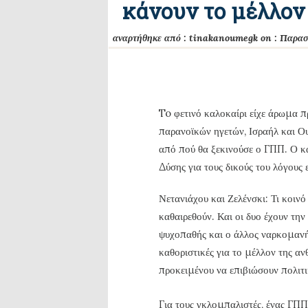
κάνουν το μέλλον 
αναρτήθηκε από :
tinakanoumegk
on :
Παρασ
To φετινό καλοκαίρι είχε άρωμα 
παρανοϊκών ηγετών, Ισραήλ και Ο
από πού θα ξεκινούσε ο ΓΠΠ. Ο κ
Δύσης για τους δικούς του λόγους
Νετανιάχου και Ζελένσκι: Τι κοινό 
καθαιρεθούν. Και οι δυο έχουν την
ψυχοπαθής και ο άλλος ναρκομανής.
καθοριστικές για το μέλλον της α
προκειμένου να επιβιώσουν πολιτι
Για τους γκλομπαλιστές, ένας ΓΠΠ