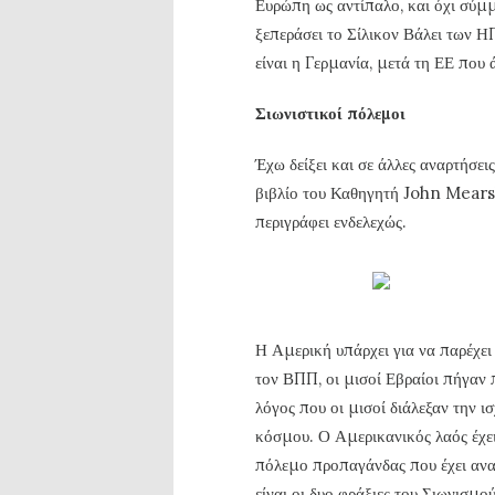
Ευρώπη ως αντίπαλο, και όχι σύμμ
ξεπεράσει το Σίλικον Βάλει των 
είναι η Γερμανία, μετά τη ΕΕ που 
Σιωνιστικοί πόλεμοι
Έχω δείξει και σε άλλες αναρτήσε
βιβλίο του Καθηγητή John Mear
περιγράφει ενδελεχώς.
Η Αμερική υπάρχει για να παρέχει
τον ΒΠΠ, οι μισοί Εβραίοι πήγαν 
λόγος που οι μισοί διάλεξαν την ι
κόσμου. Ο Αμερικανικός λαός έχει
πόλεμο προπαγάνδας που έχει ανα
είναι οι δυο φράξιες του Σιωνισμο