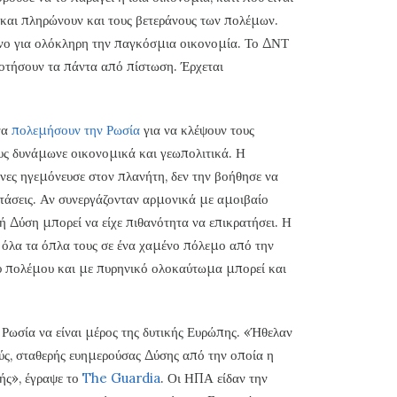
 και πληρώνουν και τους βετεράνους των πολέμων.
νο για ολόκληρη την παγκόσμια οικονομία. Το ΔΝΤ
δοτήσουν τα πάντα από πίστωση. Έρχεται
να
πολεμήσουν την Ρωσία
για να κλέψουν τους
υς δυνάμωνε οικονομικά και γεωπολιτικά. Η
ώνες ηγεμόνευσε στον πλανήτη, δεν την βοήθησε να
τάσεις. Αν συνεργάζονταν αρμονικά με αμοιβαίο
 Δύση μπορεί να είχε πιθανότητα να επικρατήσει. Η
 όλα τα όπλα τους σε ένα χαμένο πόλεμο από την
υ πολέμου και με πυρηνικό ολοκαύτωμα μπορεί και
Ρωσία να είναι μέρος της δυτικής Ευρώπης. «Ήθελαν
ύς, σταθερής ευημερούσας Δύσης από την οποία η
χής», έγραψε το
The Guardia
. Οι ΗΠΑ είδαν την