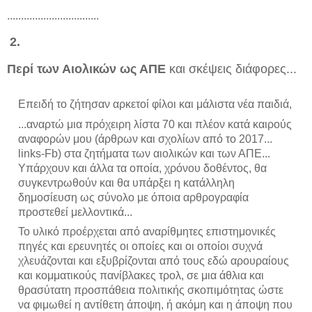
.................................
2.
Περί των Αιολικών ως ΑΠΕ
και σκέψεις διάφορες...
Επειδή το ζήτησαν αρκετοί φίλοι και μάλιστα νέα παιδιά,
...αναρτώ μια πρόχειρη λίστα 70 και πλέον κατά καιρούς
αναφορών μου (άρθρων και σχολίων από το 2017...
links-Fb) στα ζητήματα των αιολικών και των ΑΠΕ...
Υπάρχουν και άλλα τα οποία, χρόνου δοθέντος, θα
συγκεντρωθούν και θα υπάρξει η κατάλληλη
δημοσίευση ως σύνολο με όποια αρθρογραφία
προστεθεί μελλοντικά...
Το
υλικό προέρχεται από αναρίθμητες επιστημονικές
πηγές και ερευνητές οι οποίες και οι οποίοι συχνά
χλευάζονται και εξυβρίζονται από τους εδώ αρουραίους
και κομματικούς πανίβλακες τρολ, σε μια άθλια και
θρασύτατη προσπάθεια πολιτικής σκοπιμότητας ώστε
να φιμωθεί η αντίθετη άποψη, ή ακόμη και η άποψη που