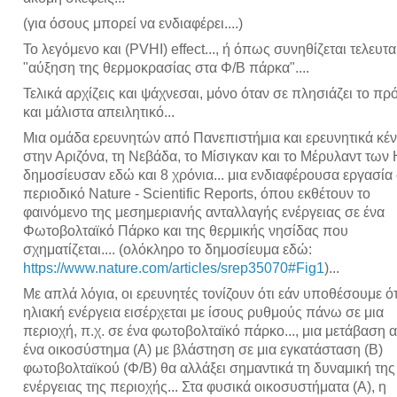
(για όσους μπορεί να ενδιαφέρει....)
Το λεγόμενο και (PVHI) effect..., ή όπως συνηθίζεται τελευτα
"αύξηση της θερμοκρασίας στα Φ/Β πάρκα"....
Τελικά αρχίζεις και ψάχνεσαι, μόνο όταν σε πλησιάζει το π
και μάλιστα απειλητικό...
Μια ομάδα ερευνητών από Πανεπιστήμια και ερευνητικά κέ
στην Αριζόνα, τη Νεβάδα, το Μίσιγκαν και το Μέρυλαντ των
δημοσίευσαν εδώ και 8 χρόνια... μια ενδιαφέρουσα εργασία
περιοδικό Nature - Scientific Reports, όπου εκθέτουν το
φαινόμενο της μεσημεριανής ανταλλαγής ενέργειας σε ένα
Φωτοβολταϊκό Πάρκο και της θερμικής νησίδας που
σχηματίζεται.... (ολόκληρο το δημοσίευμα εδώ:
https://www.nature.com/articles/srep35070#Fig1
)...
Με απλά λόγια, οι ερευνητές τονίζουν ότι εάν υποθέσουμε ότ
ηλιακή ενέργεια εισέρχεται με ίσους ρυθμούς πάνω σε μια
περιοχή, π.χ. σε ένα φωτοβολταϊκό πάρκο..., μια μετάβαση 
ένα οικοσύστημα (Α) με βλάστηση σε μια εγκατάσταση (Β)
φωτοβολταϊκού (Φ/Β) θα αλλάξει σημαντικά τη δυναμική της
ενέργειας της περιοχής... Στα φυσικά οικοσυστήματα (Α), η