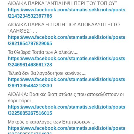
ΑΙΟΛΙΚΑ ΠΑΡΚΑ "ΑΝΤΙΛΗΨΗ ΠΕΡΙ ΤΟΥ ΤΟΠΙΟΥ"
https://www.facebook.com/stamatis.sekliziotis/posts
/2143234532367766
ΑΙΟΛΙΚΑ ΠΑΡΚΑ Η ΣΙΩΠΗ ΠΟΥ ΑΠΟΚΑΛΥΠΤΕΙ ΤΟ
"ΑΛΗΘΕΣ".….
https://www.facebook.com/stamatis.sekliziotis/posts
/2921954797829065
Τα θλιβερά Τοπία των Αιολικών....
https://www.facebook.com/stamatis.sekliziotis/posts
/3246961468661728
Τελικά δεν θα λογοδοτήσει κανένας....
https://www.facebook.com/stamatis.sekliziotis/posts
/2891395484218330
ΑΙΟΛΙΚΑ: Βασικές διαπιστώσεις που αποκαλύπτουν οι
δορυφόροι…
https://www.facebook.com/stamatis.sekliziotis/posts
/3225085267516015
Μακρύς ο κατάλογος των Επιπτώσεων...
https://www.facebook.com/stamatis.sekliziotis/posts