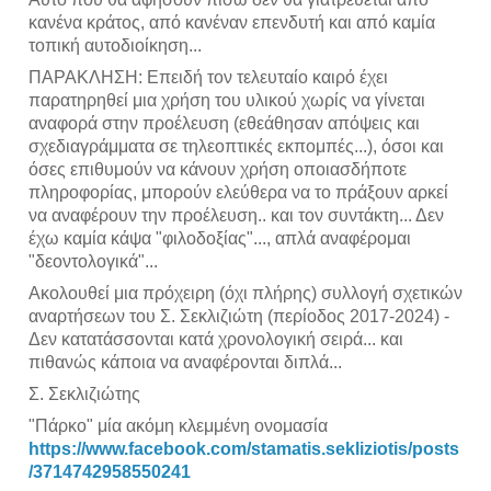
κανένα κράτος, από κανέναν επενδυτή και από καμία
τοπική αυτοδιοίκηση...
ΠΑΡΑΚΛΗΣΗ: Επειδή τον τελευταίο καιρό έχει
παρατηρηθεί μια χρήση του υλικού χωρίς να γίνεται
αναφορά στην προέλευση (εθεάθησαν απόψεις και
σχεδιαγράμματα σε τηλεοπτικές εκπομπές...), όσοι και
όσες επιθυμούν να κάνουν χρήση οποιασδήποτε
πληροφορίας, μπορούν ελεύθερα να το πράξουν αρκεί
να αναφέρουν την προέλευση.. και τον συντάκτη... Δεν
έχω καμία κάψα "φιλοδοξίας"..., απλά αναφέρομαι
"δεοντολογικά"...
Ακολουθεί μια πρόχειρη (όχι πλήρης) συλλογή σχετικών
αναρτήσεων του Σ. Σεκλιζιώτη (περίοδος 2017-2024) -
Δεν κατατάσσονται κατά χρονολογική σειρά... και
πιθανώς κάποια να αναφέρονται διπλά...
Σ. Σεκλιζιώτης
"Πάρκο" μία ακόμη κλεμμένη ονομασία
https://www.facebook.com/stamatis.sekliziotis/posts
/3714742958550241