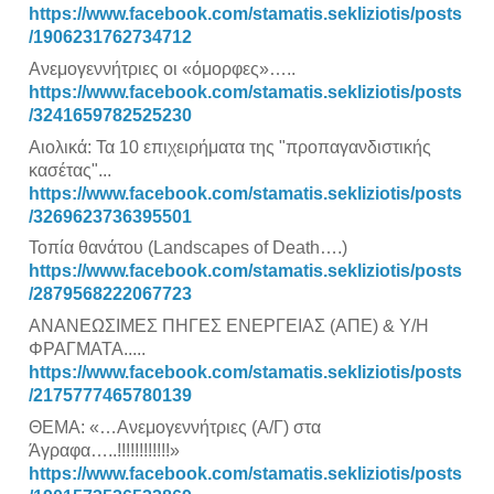
https://www.facebook.com/stamatis.sekliziotis/posts
/1906231762734712
Ανεμογεννήτριες οι «όμορφες»…..
https://www.facebook.com/stamatis.sekliziotis/posts
/3241659782525230
Αιολικά: Τα 10 επιχειρήματα της "προπαγανδιστικής
κασέτας"...
https://www.facebook.com/stamatis.sekliziotis/posts
/3269623736395501
Τοπία θανάτου (Landscapes of Death….)
https://www.facebook.com/stamatis.sekliziotis/posts
/2879568222067723
ΑΝΑΝΕΩΣΙΜΕΣ ΠΗΓΕΣ ΕΝΕΡΓΕΙΑΣ (ΑΠΕ) & Υ/Η
ΦΡΑΓΜΑΤΑ.....
https://www.facebook.com/stamatis.sekliziotis/posts
/2175777465780139
ΘΕΜΑ: «…Ανεμογεννήτριες (Α/Γ) στα
Άγραφα…..!!!!!!!!!!!!»
https://www.facebook.com/stamatis.sekliziotis/posts