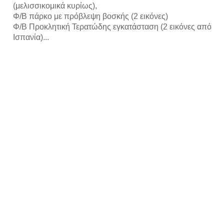
(μελισσικομικά κυρίως),
Φ/Β πάρκο με πρόβλεψη βοσκής (2 εικόνες)
Φ/Β Προκλητική Τερατώδης εγκατάσταση (2 εικόνες από
Ισπανία)...