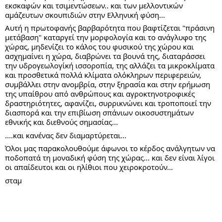
εκσκαφών και τσιμεντώσεων.. και των μελλοντικών
αμάζευτων σκουπιδιών στην Ελληνική φύση...
Αυτή η πρωτοφανής βαρβαρότητα που βαφτίζεται "πράσινη
μετάβαση" καταργεί την μορφολογία και το ανάγλυφο της
χώρας, μηδενίζει το κάλος του φυσικού της χώρου και
ασχημαίνει η χώρα, διαβρώνει τα βουνά της, διαταράσσει
την υδρογεωλογίκή ισσοροπία, της αλλάζει τα μικροκλίματα
και προσθετικά πολλά κλίματα ολόκληρων περιφερειών,
συμβάλλει στην ανομβρία, στην ξηρασία και στην ερήμωση
της υπαίθρου από ανθρώπους και αγροκτηνοτροφικές
δραστηριότητες, αφανίζει, συρρικνώνει και τροποποιεί την
διασπορά και την επιβίωση σπάνιων οικοσυστημάτων
εθνικής και διεθνούς σημασίας...
....και κανένας δεν διαμαρτύρεται...
Όλοι μας παρακολουθούμε άφωνοι το κέρδος ανάλγητων να
ποδοπατά τη μοναδική φύση της χώρας... και δεν είναι λίγοι
οι απαίδευτοι και οι ηλίθιοι που χειροκροτούν...
σταμ