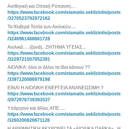
Αισθητική και Οπτική Ρύπανση…
https://www.facebook.com/stamatis.sekliziotis/posts
/3270523792972162
Τα θλιβερά Τοπία των Αιολικών....
https://www.facebook.com/stamatis.sekliziotis/posts
/3246961468661728
Αιολικά…. (ξανά).. ΖΗΤΗΜΑ ΥΓΕΙΑΣ...
https://www.facebook.com/stamatis.sekliziotis/posts
/3229721507052391
ΑΙΟΛΙΚΑ: όλοι οι άλλοι τα ίδια κάνουν ??
https://www.facebook.com/stamatis.sekliziotis/posts
/3397120086979198
ΕΙΝΑΙ Η ΑΙΟΛΙΚΗ ΕΝΕΡΓΕΙΑ ΑΝΑΝΕΩΣΙΜΗ ?
https://www.facebook.com/stamatis.sekliziotis/posts
/2972976739393537
Υπάρχουν και άλλες ΑΠΕ….
https://www.facebook.com/stamatis.sekliziotis/posts
/3260200820671126
Η ΑΡΙΘΜΗΤΙΚΗ ΑΚΥΡΩΝΕΙ ΤΑ «ΑΙΟΛΙΚΑ ΠΑΡΚΑ».. Η