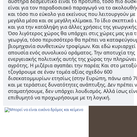
αυστηρά δεσμευτικό είναι το πρότυπο, τόσο πιο δύσ
είναι για τον παραδοσιακό παραγωγό να το ακολουθή
και τόσο πιο εύκολο για εκείνους που λειτουργούν με
μεγάλα μέσα και σε μεγάλη κλίμακα. Το ίδιο σκεπτικό 
και για την κατάληψη για άλλες χρήσεις της γεωργικής
Όσο λιγότερος χώρος θα υπάρχει στις χώρες μας για τ
γεωργία, τόσο περισσότερο θα πρέπει να καταφεύγου
βιομηχανία συνθετικών τροφίμων. Και εδώ κυριαρχεί
απουσία ενός συνολικού οράματος. Την αποτυχία της
ενεργειακής πολιτικής αυτής της χώρας την πληρώνει
αγρότης. Η μιζέρια αγαπάει την παρέα; Και στο μεταξύ
τζογάρουμε σε έναν τομέα αξίας σχεδόν 600
δισεκατομμυρίων ετησίως (στην Ευρώπη, πάνω από 7
και με τεράστιες δυνατότητες ανάπτυξης. Δεν πρέπει 
σταματήσουμε, δεν υπάρχει λουδισμός. Αλλά ίσως είν
επιθυμητό να προχωρήσουμε με τη λογική.