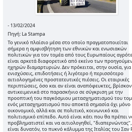
- 13/02/2024
Πηγή: La Stampa
Το
γενικό πλαίσιο μέσα στο οποίο πραγματοποιείται
σήμερα η αμφισβήτηση των εθνικών και ενωσιακών
πολιτικών για τον τομέα από τους Ευρωπαίους αγρότ
είναι αρκετά διαφορετικό από εκείνο των προηγούμε
ηχηρών διαμαρτυριών. Δεν πρόκειται, στην ουσία, για
ενισχύσεις, επιδοτήσεις ή λιγότερο ή περισσότερο
αιτιολογημένες προστατευτικές πιέσεις. Οι εταιρικές
περιπτώσεις, όσο και αν είναι αναπόφευκτες, βρίσκον
αντικειμενικά στο παρασκήνιο σε σύγκριση με την
προοπτική του παγκόσμιου μετασχηματισμού του τομ
ενός μετασχηματισμού που αποκτά σημασία όχι μόνο 
οικονομικό, αλλά και σε πολιτικό, κοινωνικό και
πολιτισμικό επίπεδο. Αυτό είναι κάτι που θα πρέπει ν
προβληματιστεί και να αιτιολογηθεί, "διαπερνώντας",
είναι δυνατόν, το πυκνό κάλυμμα της Ιταλίας του Σαν