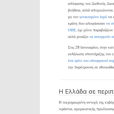
απόφασης του Διεθνούς Δικα
βοήθεια, αλλά απομειώνεται
με τον
γενικευμένο λιμό
να ε
κράτη που αποφάσισαν
να σ
ΟΗΕ
, όχι μόνο παραβιάζουν
αλλά μοιάζει
να συνεργούν σ
Στις 28 Ιανουαρίου, στην κ
εκδήλωση υποστήριξης του ε
ένα τρίτο του υπουργικού συ
την παρότρυνση σε εθνοκάθα
Η Ελλάδα σε περι
Η τεκμηριωμένη αντοχή της κυβέ
τεράστια, αμερικανικής προέλευσ