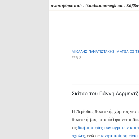
αναρτήθηκε από :
tinakanoumegk
on :
Σάββα
ΜΙΧΑΛΗΣ ΠΑΝΑΓΙΩΤΑΚΗΣ
,
ΜΑΤΘΑΙΟΣ Τ
FEB 2
Σκίτσο του Γιάννη Δερμεντζ
Η περίοδος πολιτικής χάριτος για
πολιτική μας ιστορία) φαίνεται π
τις
διαμαρτυρίες των αγροτών και
σχολές
, ενώ σε
κινητοποίηση είναι