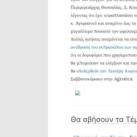
Περιφερειάρχης Θεσσαλίας, Δ. Κο
λέγοντας ότι έχει τετραπλασιάσει 
κ. Αγοραστού και αναμένει έως τα 
μεγαλύτερο ποσοστό τον ωφελουμέν
πολλές αιτήσεις αναμένεται να είν
αντίδραση του εκπροσώπου των αγ
ότι οι δορυφόροι που χρησιμοποιο
θα μπορούσαν να ελέγξουν και τη
θα
υποδεχθούν τον Λευτέρη Αυγεν
Σαββατοκύριακο στην Agrotica.
Θα σβήσουν τα Τέμ