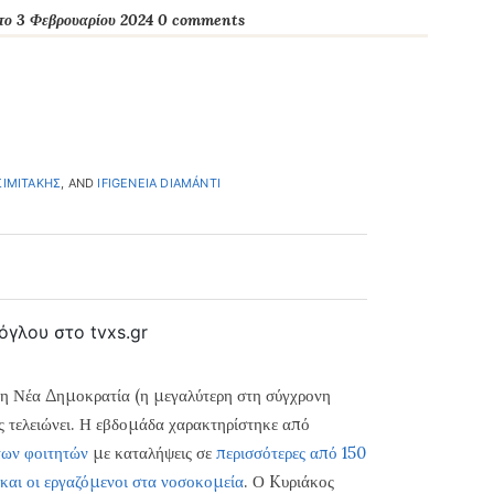
το 3 Φεβρουαρίου 2024
0 comments
ΣΙΜΙΤΑΚΗΣ
, AND
IFIGENEIA DIAMÁNTI
όγλου στο tvxs.gr
 τη Νέα Δημοκρατία (η μεγαλύτερη στη σύγχρονη
ως τελειώνει. Η εβδομάδα χαρακτηρίστηκε από
 των φοιτητών
με καταλήψεις σε
περισσότερες από 150
 και οι εργαζόμενοι στα νοσοκομεία
. Ο Kυριάκος