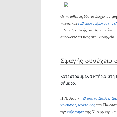
Οι καταθέσεις δύο τουλάχιστον μ
καθώς και
εμπειρογνώμονες της ε
Σιδηροδρομικής στο Αριστοτέλειο
απέδωσαν ευθύνες στο υπουργείο.
Σφαγής συνέχεια 
Κατεστραμμένα κτήρια στη Γ
σήμερα.
Η Ν. Αφρική
έπεισε το Διεθνές Δ
κίνδυνος γενοκτονίας
των Παλαιστι
την
κυβέρνηση
της Ν. Αφρικής κα