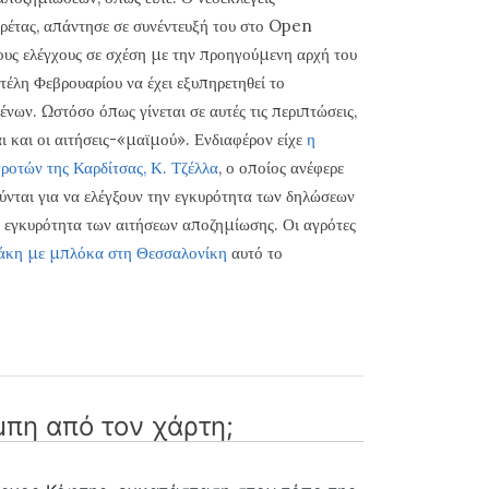
υρέτας, απάντησε σε συνέντευξή του στο Open
τους ελέγχους σε σχέση με την προηγούμενη αρχή του
τέλη Φεβρουαρίου να έχει εξυπηρετηθεί το
ων. Ωστόσο όπως γίνεται σε αυτές τις περιπτώσεις,
αι και οι αιτήσεις-«μαϊμού». Ενδιαφέρον είχε
η
ροτών της Καρδίτσας, Κ. Τζέλλα
, ο οποίος ανέφερε
ύνται για να ελέγξουν την εγκυρότητα των δηλώσεων
ν εγκυρότητα των αιτήσεων αποζημίωσης. Οι αγρότες
άκη με μπλόκα στη Θεσσαλονίκη
αυτό το
πη από τον χάρτη;