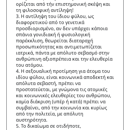
ορίζεται από τήν επιστημονική σκέψη και
τη φιλοσοφική αντίληψη!
3. Η αντίληψη του ίδιου φύλου, ως
διαφορετικού από το γενετικά
προσδιορισμένο, αν δεν υπάρχει κάποια
σπάνια γονιδιακή ή φυσιολογική
παρέκκλιση, θεωρείται διαταραχή
προσωπικότητας και αντιμετωπίζεται
ιατρικά, πάντα με απόλυτο σεβασμό στην
ανθρώπινη αξιοπρέπεια και την ελευθερία
του ατόμου.
4. Η σεξουαλική προτίμηση για άτομα του
ιδίου φύλου, είναι κοινωνικά αποδεκτή και
απόλυτα σεβαστή, πρέπει να
προστατεύεται, με γνώμονα τις ατομικές
και κοινωνικές ελευθερίες του ανθρώπου,
καμία διάκριση (υπέρ ή κατά) πρέπει να
συμβαίνει, από την κοινωνία και κυρίως
από την πολιτεία, με απόλυτη
αυστηρότητα.
5. Το δικαίωμα σε οτιδήποτε,