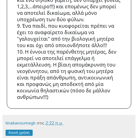
1,2,3,...άπειρο!!!) και επομένως δεν μπορεί
να αποτελεί δικαίωμα, αλλά μόνο
υποχρέωση των δύο φύλων.
9. Ένα παιδί, που κυοφορείται πρέπει να
έχει το αναφαίρετο δικαίωμα να
"γαλουχείται" από την βιολογική μητέρα
του και όχι από οποιονδήποτε άλλο!!!
10. Η έννοια της παρένθετης μητέρας, δεν
μπορεί να αποτελεί επάγγελμα ή
εκμετάλλευση. Η βίαιη απομάκρυνση του
νεογέννητου, από τη φυσική του μητέρα
είναι πράξη απάνθρωπη, αντικοινωνική
και προφανώς μη αποδεκτή από μία
κοινωνία θηλαστικών (πόσο δε μάλλον
ανθρώπων!!!)
tinakanoumegk
στις
2:22 π.μ.
Κοινή χρήση