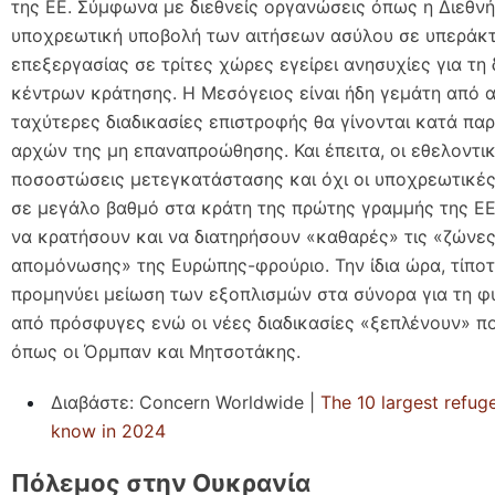
της ΕΕ. Σύμφωνα με διεθνείς οργανώσεις όπως η Διεθνή
υποχρεωτική υποβολή των αιτήσεων ασύλου σε υπεράκτ
επεξεργασίας σε τρίτες χώρες εγείρει ανησυχίες για τη 
κέντρων κράτησης. Η Μεσόγειος είναι ήδη γεμάτη από α
ταχύτερες διαδικασίες επιστροφής θα γίνονται κατά πα
αρχών της μη επαναπροώθησης. Και έπειτα, οι εθελοντι
ποσοστώσεις μετεγκατάστασης και όχι οι υποχρεωτικές
σε μεγάλο βαθμό στα κράτη της πρώτης γραμμής της ΕΕ
να κρατήσουν και να διατηρήσουν «καθαρές» τις «ζώνε
απομόνωσης» της Ευρώπης-φρούριο. Την ίδια ώρα, τίποτ
προμηνύει μείωση των εξοπλισμών στα σύνορα για τη φ
από πρόσφυγες ενώ οι νέες διαδικασίες «ξεπλένουν» πο
όπως οι Όρμπαν και Μητσοτάκης.
Διαβάστε: Concern Worldwide |
The 10 largest refuge
know in 2024
Πόλεμος στην Ουκρανία