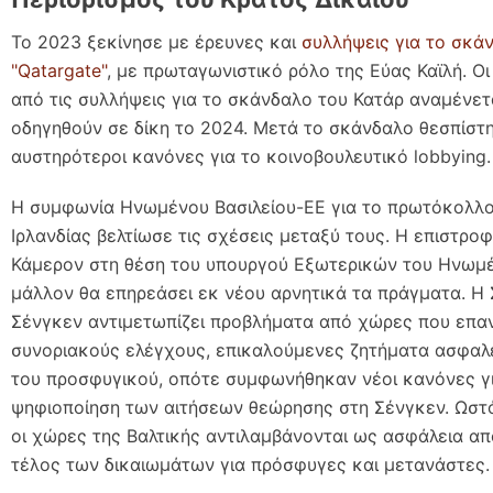
Το 2023 ξεκίνησε με έρευνες και
συλλήψεις για το σκά
"Qatargate"
, με πρωταγωνιστικό ρόλο της Εύας Καϊλή. Οι
από τις συλλήψεις για το σκάνδαλο του Κατάρ αναμένετ
οδηγηθούν σε δίκη το 2024. Μετά το σκάνδαλο θεσπίστ
αυστηρότεροι κανόνες για το κοινοβουλευτικό lobbying.
Η συμφωνία Ηνωμένου Βασιλείου-ΕΕ για το πρωτόκολλο
Ιρλανδίας βελτίωσε τις σχέσεις μεταξύ τους. Η επιστροφ
Κάμερον στη θέση του υπουργού Εξωτερικών του Ηνωμέ
μάλλον θα επηρεάσει εκ νέου αρνητικά τα πράγματα. Η
Σένγκεν αντιμετωπίζει προβλήματα από χώρες που επ
συνοριακούς ελέγχους, επικαλούμενες ζητήματα ασφαλε
του προσφυγικού, οπότε συμφωνήθηκαν νέοι κανόνες γ
ψηφιοποίηση των αιτήσεων θεώρησης στη Σένγκεν. Ωστ
οι χώρες της Βαλτικής αντιλαμβάνονται ως ασφάλεια απ
τέλος των δικαιωμάτων για πρόσφυγες και μετανάστες.