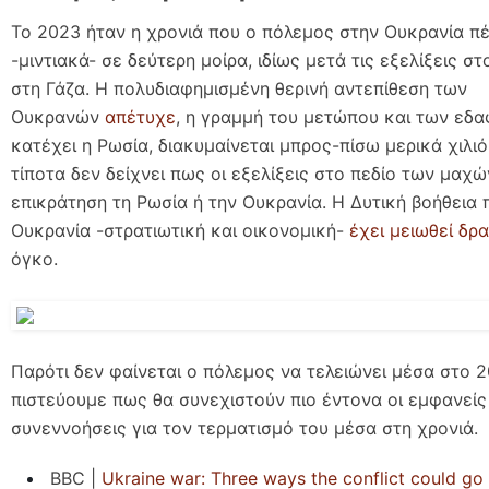
Το 2023 ήταν η χρονιά που ο πόλεμος στην Ουκρανία π
-μιντιακά- σε δεύτερη μοίρα, ιδίως μετά τις εξελίξεις στ
στη Γάζα. Η πολυδιαφημισμένη θερινή αντεπίθεση των
Ουκρανών
απέτυχε
, η γραμμή του μετώπου και των εδ
κατέχει η Ρωσία, διακυμαίνεται μπρος-πίσω μερικά χιλι
τίποτα δεν δείχνει πως οι εξελίξεις στο πεδίο των μαχ
επικράτηση τη Ρωσία ή την Ουκρανία. Η Δυτική βοήθεια 
Ουκρανία -στρατιωτική και οικονομική-
έχει μειωθεί δρ
όγκο.
Παρότι δεν φαίνεται ο πόλεμος να τελειώνει μέσα στο 2
πιστεύουμε πως θα συνεχιστούν πιο έντονα οι εμφανείς
συνεννοήσεις για τον τερματισμό του μέσα στη χρονιά.
BBC |
Ukraine war: Three ways the conflict could go