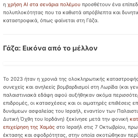
η
χρήση ΑΙ στα σενάρια πολέμου
προσθέτουν ένα επίπε
πολυπλοκότητας που τα καθιστά απρόβλεπτα και δυνητι
καταστροφικά, όπως φαίνεται στη Γάζα.
Γάζα: Εικόνα από το μέλλον
Το 2023 ήταν η χρονιά της ολοκληρωτικής καταστροφής 
συνεχείς και ανηλεείς βομβαρδισμοί στη Λωρίδα (και γε
παλαιστινιακά εδάφη αφού αυξήθηκαν ακόμα περισσότερ
επιδρομές, οι κατασχέσεις και οι αιματηρές επιθέσεις ε
δυνάμεων ασφαλείας του Ισραήλ, εναντίον των Παλαιστι
Δυτική Όχθη του Ιορδάνη) ξεκίνησε μετά την φονική
κατ
επιχείρηση της Χαμάς
στο Ισραήλ στις 7 Οκτωβρίου, πρ
έκτασης και σφοδρότητας, στην οποία σκοτώθηκαν περί