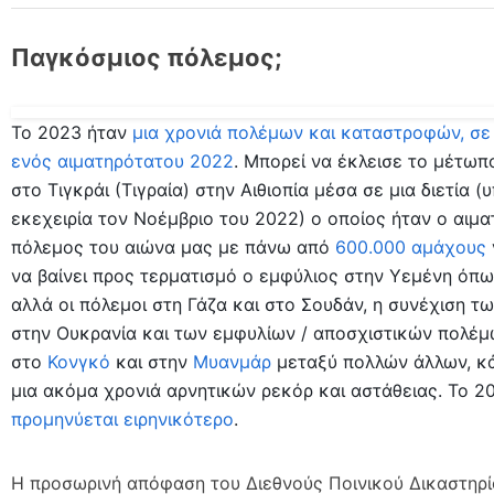
Παγκόσμιος πόλεμος;
Το 2023 ήταν
μια χρονιά πολέμων και καταστροφών, σε
ενός αιματηρότατου 2022
. Μπορεί να έκλεισε το μέτωπ
στο Τιγκράι (Τιγραία) στην Αιθιοπία μέσα σε μια διετία 
εκεχειρία τον Νοέμβριο του 2022) ο οποίος ήταν ο αιμ
πόλεμος του αιώνα μας με πάνω από
600.000 αμάχους
να βαίνει προς τερματισμό ο εμφύλιος στην Υεμένη όπω
αλλά οι πόλεμοι στη Γάζα και στο Σουδάν, η συνέχιση 
στην Ουκρανία και των εμφυλίων / αποσχιστικών πολέ
στο
Κονγκό
και στην
Μυανμάρ
μεταξύ πολλών άλλων, κ
μια ακόμα χρονιά αρνητικών ρεκόρ και αστάθειας. Το 
προμηνύεται ειρηνικότερο
.
H προσωρινή απόφαση του Διεθνούς Ποινικού Δικαστηρί