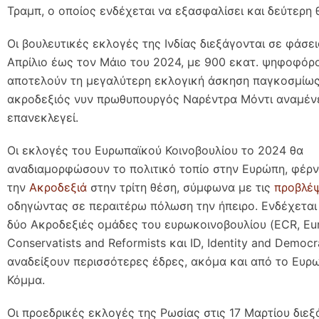
Τραμπ, ο οποίος ενδέχεται να εξασφαλίσει και δεύτερη θ
Οι βουλευτικές εκλογές της Ινδίας διεξάγονται σε φάσε
Απρίλιο έως τον Μάιο του 2024, με 900 εκατ. ψηφοφόρ
αποτελούν τη μεγαλύτερη εκλογική άσκηση παγκοσμίως.
ακροδεξιός νυν πρωθυπουργός Ναρέντρα Μόντι αναμένε
επανεκλεγεί.
Οι εκλογές του Ευρωπαϊκού Κοινοβουλίου το 2024 θα
αναδιαμορφώσουν το πολιτικό τοπίο στην Ευρώπη, φέρ
την
Ακροδεξιά
στην τρίτη θέση, σύμφωνα με τις
προβλέψ
οδηγώντας σε περαιτέρω πόλωση την ήπειρο. Ενδέχεται 
δύο Ακροδεξιές ομάδες του ευρωκοινοβουλίου (ECR, Eu
Conservatists and Reformists και ID, Identity and Democ
αναδείξουν περισσότερες έδρες, ακόμα και από το Ευρ
Κόμμα.
Οι προεδρικές εκλογές της Ρωσίας στις 17 Μαρτίου διεξ