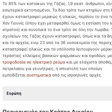
Το 85% των κατοίκων της Γάζας, 1,9 εκατ. άνθρωποι, είν
εσωτερικά εκτοπισμένοι. Τα δύο τρίτα των κτηρίων στη 
έχουν καταστραφεί μερικώς ή ολικώς, περίπου το ένα τ
Χαν Γιουνίς (όπου έχει μεταφερθεί όμως η εστίαση του 
στρατού) και συνολικά το ένα τρίτο σε όλη την Λωρίδα.
σχολείων της Γάζας έχουν καταστραφεί, όπως και τα δ
και τα αρχεία, ενώ 23 από τα 36 νοσοκομεία της περιο
καταστραφεί ολικώς και τα υπόλοιπα λειτουργούν μερι
τεράστιες ελλείψεις βασικών φαρμάκων και εφοδίων, μ
τροφοδοσία σε ηλεκτρικό ρεύμα
και με ελάχιστα αποθέ
πετρελαίου για γεννήτριες, η αποστολή των οποίων
εμποδίζεται
συστηματικά
από τις ισραηλινές αρχές.
Ευρώπη 
Περιορισμός του Κράτος Δικαίου