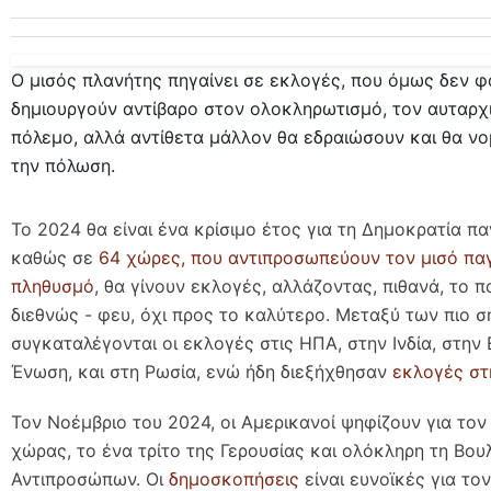
Ο μισός πλανήτης πηγαίνει σε εκλογές, που όμως δεν φ
δημιουργούν αντίβαρο στον ολοκληρωτισμό, τον αυταρχ
πόλεμο, αλλά αντίθετα μάλλον θα εδραιώσουν και θα ν
την πόλωση.
Το 2024 θα είναι ένα κρίσιμο έτος για τη Δημοκρατία π
καθώς σε
64 χώρες, που αντιπροσωπεύουν τον μισό πα
πληθυσμό
, θα γίνουν εκλογές, αλλάζοντας, πιθανά, το π
διεθνώς - φευ, όχι προς το καλύτερο. Μεταξύ των πιο σ
συγκαταλέγονται οι εκλογές στις ΗΠΑ, στην Ινδία, στην
Ένωση, και στη Ρωσία, ενώ ήδη διεξήχθησαν
εκλογές στ
Τον Νοέμβριο του 2024, οι Αμερικανοί ψηφίζουν για το
χώρας, το ένα τρίτο της Γερουσίας και ολόκληρη τη Βου
Αντιπροσώπων. Οι
δημοσκοπήσεις
είναι ευνοϊκές για το