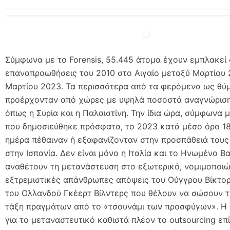
Σύμφωνα με το Forensis, 55.445 άτομα έχουν εμπλακεί
επαναπροωθήσεις του 2010 στο Αιγαίο μεταξύ Μαρτίου 
Μαρτίου 2023. Τα περισσότερα από τα φερόμενα ως θύ
προέρχονταν από χώρες με υψηλά ποσοστά αναγνώρισ
όπως η Συρία και η Παλαιστίνη. Την ίδια ώρα, σύμφωνα 
που δημοσιεύθηκε πρόσφατα, το 2023 κατά μέσο όρο 1
ημέρα πέθαιναν ή εξαφανίζονταν στην προσπάθειά του
στην Ισπανία. Δεν είναι μόνο η Ιταλία και το Ηνωμένο Β
αναθέτουν τη μετανάστευση στο εξωτερικό, νομιμοποιώ
εξτρεμιστικές απάνθρωπες απόψεις του Ούγγρου Βίκτο
του Ολλανδού Γκέερτ Βίλντερς που θέλουν να σώσουν 
τάξη πραγμάτων από το «τσουνάμι των προσφύγων». Η
για το μεταναστευτικό καθιστά πλέον το outsourcing επ