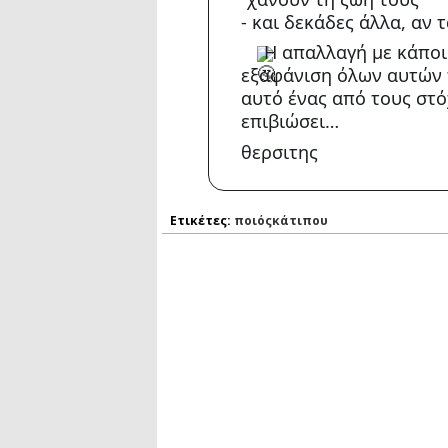
- και δεκάδες άλλα, αν 
Η απαλλαγή με κάποι
εξαφάνιση όλων αυτών 
αυτό ένας από τους στό
επιβιώσει…
θερσιτης
Ετικέτες:
ποιόςκάτιπου