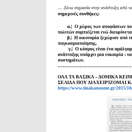
.... Δίνω σημασία στην ανάπτυξη από τ
σημερινές συνθήκες:
α.| Ο χώρος των αποφάσεων που β
πολιτών συμπιέζεται ενώ διευρύνετα
β.| Η οικονομία ξεχώρισε από την 
παγκοσμιοποίησης.
γ.| Ο κόσμος είναι ένα αμάλγαμα 
ανάπτυξης υπάρχει μια ευκαιρία : να
συστημάτων.
………………………………………
ΟΛΑ ΤΑ ΒΑΣΙΚΑ – ΔΟΜΙΚΑ ΚΕ
ΣΕΛΙΔΑ ΠΟΥ ΔΙΑΧΕΙΡΊΖΟΜΑΙ Κ
https://www.tinakanoume.gr/2015/10