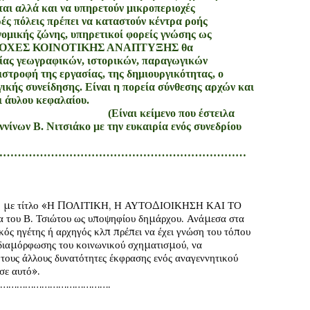
νται αλλά και να υπηρετούν μικροπεριοχές
ές πόλεις πρέπει να καταστούν κέντρα ροής
ονομικής ζώνης, υπηρετικοί φορείς γνώσης ως
ΙΟΧΕΣ ΚΟΙΝΟΤΙΚΗΣ ΑΝΑΠΤΥΞΗΣ
θα
πίας γεωγραφικών, ιστορικών, παραγωγικών
ιστροφή της εργασίας, της δημιουργικότητας, ο
ικής συνείδησης. Είναι η πορεία σύνθεσης αρχών και
ηση υλικού και άυλου κεφαλαίου.
ενο που έστειλα
νίνων Β. Νιτσιάκο με την ευκαιρία ενός συνεδρίου
……………………………………………………………
μενο με τίτλο «Η ΠΟΛΙΤΙΚΗ, Η ΑΥΤΟΔΙΟΙΚΗΣΗ ΚΑΙ ΤΟ
 του Β. Τσιώτου ως υποψηφίου δημάρχου. Ανάμεσα στα
κός ηγέτης ή αρχηγός κλπ πρέπει να έχει γνώση του τόπου
ής διαμόρφωσης του κοινωνικού σχηματισμού, να
 τους άλλους δυνατότητες έκφρασης ενός αναγεννητικού
σε αυτό».
………………………………….