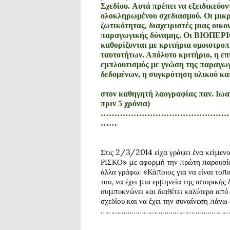
Σχεδίου. Αυτά πρέπει να εξειδικεύο
ολοκληρωμένου σχεδιασμού. Οι μικρ
ζωτικότητας, διαχειριστές μιας οικ
παραγωγικής δύναμης. Οι
ΒΙΟΠΕΡ
καθορίζονται με κριτήρια ομοιοτρο
ταυτοτήτων. Απόλυτο κριτήριο, η επ
εμπλουτισμός με γνώση της παραγωγ
δεδομένων, η συγκρότ
(Είναι κείμ
στον καθηγητή λαογραφίας παν. Ιωαν
πριν 5 χρόνια)
………………………………………
……
Στις 2/3/2014 είχα γράψει ένα κεί
ΡΙΣΚΟ» με αφορμή την πρώτη παρουσία
άλλα γράφω: «Κάποιος για να είναι τοπι
του, να έχει μια ερμηνεία της ιστορικ
συμπυκνώνει και διαθέτει καλύτερα από
σχεδίου και να έχει την συναίνεση πάνω 
………………………………………………………