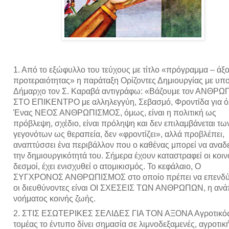
1. Από το εξώφυλλο του τεύχους με τίτλο «πρόγραμμα – άξ
προτεραιότητας» η παράταξη Ορίζοντες Δημιουργίας με υπ
Δήμαρχο τον Σ. Καραβά αντιγράφω: «Βάζουμε τον ΑΝΘΡΩ
ΣΤΟ ΕΠΙΚΕΝΤΡΟ με αλληλεγγύη, Σεβασμό, Φροντίδα για ό
Ένας ΝΕΟΣ ΑΝΘΡΩΠΙΣΜΟΣ, όμως, είναι η πολιτική ως
πρόβλεψη, σχέδιο, είναι
πρόληψη και δεν επιλαμβάνεται τω
γεγονότων ως θεραπεία, δεν «φροντίζει», αλλά προβλέπει,
αναπτύσσει ένα περιβάλλον που ο καθένας μπορεί να αναδε
την δημιουργικότητά του. Σήμερα έχουν καταστραφεί οι κοιν
δεσμοί, έχει ενισχυθεί ο ατομικισμός. Το κεφάλαιο, Ο
ΣΥΓΧΡΟΝΟΣ ΑΝΘΡΩΠΙΣΜΟΣ στο οποίο πρέπει να επενδ
οι διευθύνοντες είναι ΟΙ ΣΧΕΣΕΙΣ ΤΩΝ ΑΝΘΡΩΠΩΝ, η ανά
νοήματος κοινής ζωής.
2. ΣΤΙΣ ΕΣΩΤΕΡΙΚΕΣ ΣΕΛΙΔΕΣ ΓΙΑ ΤΟΝ ΑΞΟΝΑ Αγροτικό
τομέας το έντυπο δίνει σημασία σε λιμνοδεξαμενές, αγροτικ