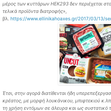
μέρος των κυττάρων ΗΕΚ293 δεν περιέχεται στα
τελικά προϊόντα διατροφής
»,
βλ.
https://www.ellinikahoaxes.gr/2017/03/13/
Έτσι, στην αγορά διατίθενται ήδη υπερεπεξεργ
κρέατος, με μορφή λουκάνικου, μπιφτεκιού κ.λπ
τη χρήση εντόμων σε άλευρα και ως συστατικό