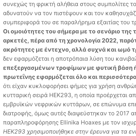
συνεχώς τη φρικτή αλήθεια στους συμπολίτες τ
αδυνατούν να τον πιστέψουν και τον καθησυχάζ
συμπεριφορά του σε παραλήρημα εξαιτίας του τ
Οι ομοιότητες του σήμερα με το σενάριο της 
αρκετές, πέρα από τη χρονολογία 2022, παρότ
ακρότητες με έντεχνο, αλλά συχνά και ωμό 
δεν εφαρμόζεται η αποτρόπαια λύση του κανιβα
επεξεργασμένων τροφίμων με φυτική βάση ή
πρωτεΐνης εφαρμόζεται όλο και περισσότερο
ότι είχαν κυκλοφορήσει φήμες για χρήση ανθρ
κυτταρική σειρά ΗΕΚ293, η οποία προέρχεται α
εμβρυϊκών νεφρικών κυττάρων, σε επώνυμα επ
διατροφής, όμως αυτές διαψεύστηκαν το 2017 α
παραπληροφόρησης Ellinika Hoaxes με τον ισχυρ
ΗΕΚ293 χρησιμοποιήθηκε στην έρευνα για τα εν