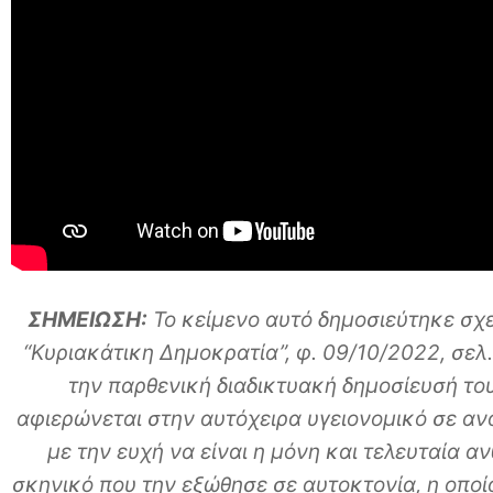
ΣΗΜΕΙΩΣΗ:
Το κείμενο αυτό δημοσιεύτηκε σχ
“Κυριακάτικη Δημοκρατία”, φ. 09/10/2022, σελ
την παρθενική διαδικτυακή δημοσίευσή του 
αφιερώνεται στην αυτόχειρα υγειονομικό σε αν
με την ευχή να είναι η μόνη και τελευταία 
σκηνικό που την εξώθησε σε αυτοκτονία, η οπο