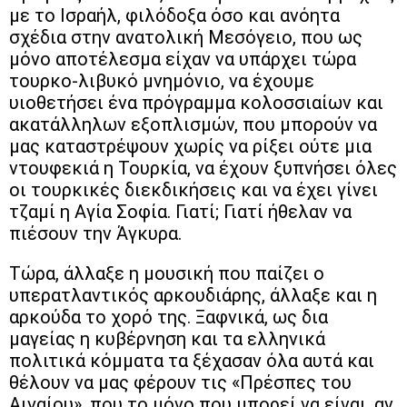
με το Ισραήλ, φιλόδοξα όσο και ανόητα
σχέδια στην ανατολική Μεσόγειο, που ως
μόνο αποτέλεσμα είχαν να υπάρχει τώρα
τουρκο-λιβυκό μνημόνιο, να έχουμε
υιοθετήσει ένα πρόγραμμα κολοσσιαίων και
ακατάλληλων εξοπλισμών, που μπορούν να
μας καταστρέψουν χωρίς να ρίξει ούτε μια
ντουφεκιά η Τουρκία, να έχουν ξυπνήσει όλες
οι τουρκικές διεκδικήσεις και να έχει γίνει
τζαμί η Αγία Σοφία. Γιατί; Γιατί ήθελαν να
πιέσουν την Άγκυρα.
Τώρα, άλλαξε η μουσική που παίζει ο
υπερατλαντικός αρκουδιάρης, άλλαξε και η
αρκούδα το χορό της. Ξαφνικά, ως δια
μαγείας η κυβέρνηση και τα ελληνικά
πολιτικά κόμματα τα ξέχασαν όλα αυτά και
θέλουν να μας φέρουν τις «Πρέσπες του
Αιγαίου», που το μόνο που μπορεί να είναι, αν