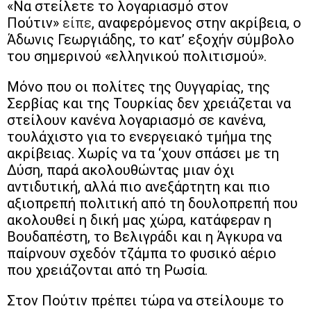
«Να στείλετε το λογαριασμό στον
Πούτιν»
είπε
, αναφερόμενος στην ακρίβεια, ο
Άδωνις Γεωργιάδης, το κατ’ εξοχήν σύμβολο
του σημερινού «ελληνικού πολιτισμού».
Μόνο που οι πολίτες της Ουγγαρίας, της
Σερβίας και της Τουρκίας δεν χρειάζεται να
στείλουν κανένα λογαριασμό σε κανένα,
τουλάχιστο για το ενεργειακό τμήμα της
ακρίβειας. Χωρίς να τα ‘χουν σπάσει με τη
Δύση, παρά ακολουθώντας μιαν όχι
αντιδυτική, αλλά πιο ανεξάρτητη και πιο
αξιοπρεπή πολιτική από τη δουλοπρεπή που
ακολουθεί η δική μας χώρα, κατάφεραν η
Βουδαπέστη, το Βελιγράδι και η Άγκυρα να
παίρνουν σχεδόν τζάμπα το φυσικό αέριο
που χρειάζονται από τη Ρωσία.
Στον Πούτιν πρέπει τώρα να στείλουμε το