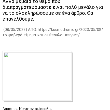
Αλλά βέβαια το θέμα που
διαπραγματευόμαστε είναι πολύ μεγάλο για
να το ολοκληρώσουμε σε ένα άρθρο. Θα
επανέλθουμε.
(08/05/2023) ΑΠΟ:
https://kosmodromio.gr/2023/05/08/
το-φοβερό-τίμημα-και-οι-ύπουλοι-υπηρέτ/
Δημήτρης Κωνσταντακόπουλος