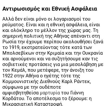
Αντιρωσισμός και Εθνική Ασφάλεια
Αλλά δεν είναι μόνο οι λογαριασμοί του
ρεύματος. Είναι και η εθνική ασφάλεια, είναι
και ολόκληρο το μέλλον της χώρας μας. Τη
σημερινή πολιτική της Αθήνας απέναντι στη
Ρωσία την έχουμε περίπου ακολουθήσει ξανά
το 1919, εκστρατεύοντας τότε κατά των
Μπολσεβίκων στην Κριμαία και την Ουκρανία
και αρνούμενοι και να συζητήσουμε καν τις
σοβιετικές προτάσεις για μια μεσολάβηση με
τον Κεμάλ, που μετέφερε, την άνοιξη του
1922 στην Αθήνα ο ηγέτης τότε της
Κομμουνιστικής Διεθνούς Καρλ Ράντεκ,
σύμφωνα με την ουδέποτε
αμφισβητηθείσα
μαρτυρία
του Γιάννη
Κορδάτου. Το αποτέλεσμα το ξέρουμε: η
Μικρασιατική Καταστροφή.