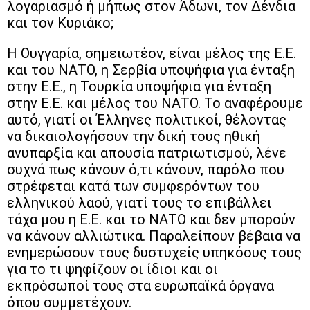
λογαριασμό ή μήπως στον Άδωνι, τον Δένδια
και τον Κυριάκο;
Η Ουγγαρία, σημειωτέον, είναι μέλος της Ε.Ε.
και του ΝΑΤΟ, η Σερβία υποψήφια για ένταξη
στην Ε.Ε., η Τουρκία υποψήφια για ένταξη
στην Ε.Ε. και μέλος του ΝΑΤΟ. Το αναφέρουμε
αυτό, γιατί οι Έλληνες πολιτικοί, θέλοντας
να δικαιολογήσουν την δική τους ηθική
ανυπαρξία και απουσία πατριωτισμού, λένε
συχνά πως κάνουν ό,τι κάνουν, παρόλο που
στρέφεται κατά των συμφερόντων του
ελληνικού λαού, γιατί τους το επιβάλλει
τάχα μου η Ε.Ε. και το ΝΑΤΟ και δεν μπορούν
να κάνουν αλλιώτικα. Παραλείπουν βέβαια να
ενημερώσουν τους δυστυχείς υπηκόους τους
για το τι ψηφίζουν οι ίδιοι και οι
εκπρόσωποί τους στα ευρωπαϊκά όργανα
όπου συμμετέχουν.