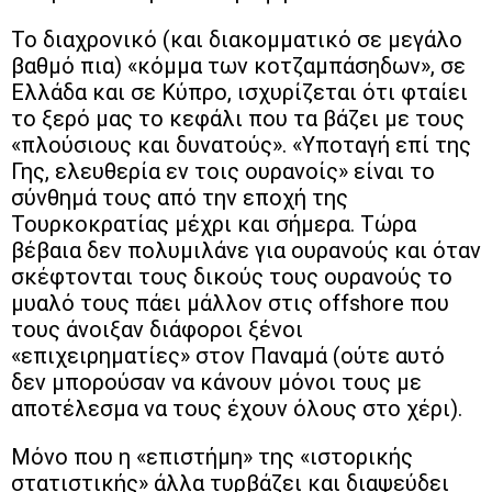
Το διαχρονικό (και διακομματικό σε μεγάλο
βαθμό πια) «κόμμα των κοτζαμπάσηδων», σε
Ελλάδα και σε Κύπρο, ισχυρίζεται ότι φταίει
το ξερό μας το κεφάλι που τα βάζει με τους
«πλούσιους και δυνατούς». «Υποταγή επί της
Γης, ελευθερία εν τοις ουρανοίς» είναι το
σύνθημά τους από την εποχή της
Τουρκοκρατίας μέχρι και σήμερα. Τώρα
βέβαια δεν πολυμιλάνε για ουρανούς και όταν
σκέφτονται τους δικούς τους ουρανούς το
μυαλό τους πάει μάλλον στις offshore που
τους άνοιξαν διάφοροι ξένοι
«επιχειρηματίες» στον Παναμά (ούτε αυτό
δεν μπορούσαν να κάνουν μόνοι τους με
αποτέλεσμα να τους έχουν όλους στο χέρι).
Μόνο που η «επιστήμη» της «ιστορικής
στατιστικής» άλλα τυρβάζει και διαψεύδει