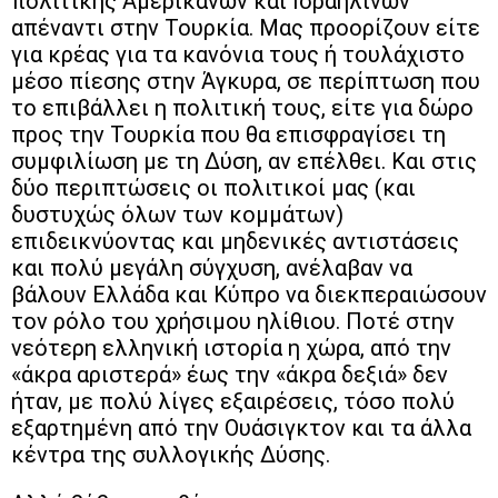
πολιτικής Αμερικανών και Ισραηλινών
απέναντι στην Τουρκία. Μας προορίζουν είτε
για κρέας για τα κανόνια τους ή τουλάχιστο
μέσο πίεσης στην Άγκυρα, σε περίπτωση που
το επιβάλλει η πολιτική τους, είτε για δώρο
προς την Τουρκία που θα επισφραγίσει τη
συμφιλίωση με τη Δύση, αν επέλθει. Και στις
δύο περιπτώσεις οι πολιτικοί μας (και
δυστυχώς όλων των κομμάτων)
επιδεικνύοντας και μηδενικές αντιστάσεις
και πολύ μεγάλη σύγχυση, ανέλαβαν να
βάλουν Ελλάδα και Κύπρο να διεκπεραιώσουν
τον ρόλο του χρήσιμου ηλίθιου. Ποτέ στην
νεότερη ελληνική ιστορία η χώρα, από την
«άκρα αριστερά» έως την «άκρα δεξιά» δεν
ήταν, με πολύ λίγες εξαιρέσεις, τόσο πολύ
εξαρτημένη από την Ουάσιγκτον και τα άλλα
κέντρα της συλλογικής Δύσης.