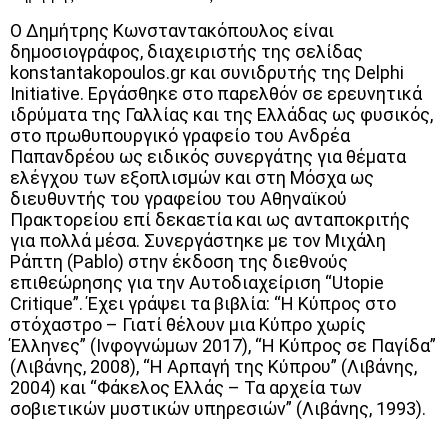
Ο Δημήτρης Κωνσταντακόπουλος είναι
δημοσιογράφος, διαχειριστής της σελίδας
konstantakopoulos.gr και συνιδρυτής της Delphi
Initiative. Εργάσθηκε στο παρελθόν σε ερευνητικά
ιδρύματα της Γαλλίας και της Ελλάδας ως φυσικός,
στο πρωθυπουργικό γραφείο του Ανδρέα
Παπανδρέου ως ειδικός συνεργάτης για θέματα
ελέγχου των εξοπλισμών και στη Μόσχα ως
διευθυντής του γραφείου του Αθηναϊκού
Πρακτορείου επί δεκαετία και ως ανταποκριτής
για πολλά μέσα. Συνεργάστηκε με τον Μιχάλη
Ράπτη (Pablo) στην έκδοση της διεθνούς
επιθεώρησης για την Αυτοδιαχείριση “Utopie
Critique”. Έχει γράψει τα βιβλία: “Η Κύπρος στο
στόχαστρο – Γιατί θέλουν μια Κύπρο χωρίς
Έλληνες” (Ινφογνώμων 2017), “Η Κύπρος σε Παγίδα”
(Λιβάνης, 2008), “Η Αρπαγή της Κύπρου” (Λιβάνης,
2004) και “Φάκελος Ελλάς – Τα αρχεία των
σοβιετικών μυστικών υπηρεσιών” (Λιβάνης, 1993).