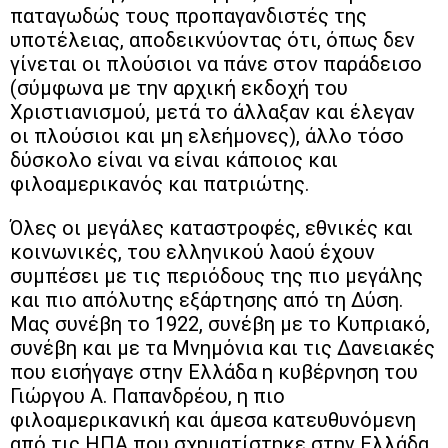
παταγωδώς τους προπαγανδιστές της
υποτέλειας, αποδεικνύοντας ότι, όπως δεν
γίνεται οι πλούσιοι να πάνε στον παράδεισο
(σύμφωνα με την αρχική εκδοχή του
Χριστιανισμού, μετά το άλλαξαν και έλεγαν
οι πλούσιοι και μη ελεήμονες), άλλο τόσο
δύσκολο είναι να είναι κάποιος και
φιλοαμερικανός και πατριώτης.
Όλες οι μεγάλες καταστροφές, εθνικές και
κοινωνικές, του ελληνικού λαού έχουν
συμπέσει με τις περιόδους της πιο μεγάλης
και πιο απόλυτης εξάρτησης από τη Δύση.
Μας συνέβη το 1922, συνέβη με το Kυπριακό,
συνέβη και με τα Μνημόνια και τις Δανειακές
που εισήγαγε στην Ελλάδα η κυβέρνηση του
Γιώργου Α. Παπανδρέου, η πιο
φιλοαμερικανική και άμεσα κατευθυνόμενη
από τις ΗΠΑ που σχηματίστηκε στην Ελλάδα