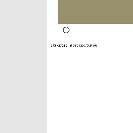
Ετικέτες:
ποιόςκάτιπου