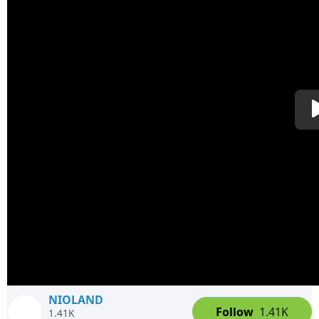
NIOLAND
Follow
1.41K
1.41K