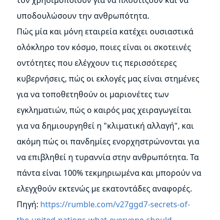
υποδουλώσουν την ανθρωπότητα.
Πώς μία και μόνη εταιρεία κατέχει ουσιαστικά
ολόκληρο τον κόσμο, ποιες είναι οι σκοτεινές
οντότητες που ελέγχουν τις περισσότερες
κυβερνήσεις, πώς οι εκλογές μας είναι στημένες
για να τοποθετηθούν οι μαριονέτες των
εγκληματιών, πώς ο καιρός μας χειραγωγείται
για να δημιουργηθεί η "κλιματική αλλαγή", και
ακόμη πώς οι πανδημίες ενορχηστρώνονται για
να επιβληθεί η τυραννία στην ανθρωπότητα. Τα
πάντα είναι 100% τεκμηριωμένα και μπορούν να
ελεγχθούν εκτενώς με εκατοντάδες αναφορές.
Πηγή:
https://rumble.com/v27ggd7-secrets-of-
the-united-nations-what-everyone-should-