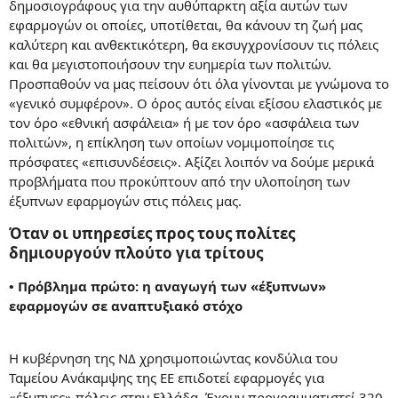
δημοσιογράφους για την αυθύπαρκτη αξία αυτών των
εφαρμογών οι οποίες, υποτίθεται, θα κάνουν τη ζωή μας
καλύτερη και ανθεκτικότερη, θα εκσυγχρονίσουν τις πόλεις
και θα μεγιστοποιήσουν την ευημερία των πολιτών.
Προσπαθούν να μας πείσουν ότι όλα γίνονται με γνώμονα το
«γενικό συμφέρον». Ο όρος αυτός είναι εξίσου ελαστικός με
τον όρο «εθνική ασφάλεια» ή με τον όρο «ασφάλεια των
πολιτών», η επίκληση των οποίων νομιμοποίησε τις
πρόσφατες «επισυνδέσεις». Αξίζει λοιπόν να δούμε μερικά
προβλήματα που προκύπτουν από την υλοποίηση των
έξυπνων εφαρμογών στις πόλεις μας.
Όταν οι υπηρεσίες προς τους πολίτες
δημιουργούν πλούτο για τρίτους
• Πρόβλημα πρώτο: η αναγωγή των «έξυπνων»
εφαρμογών σε αναπτυξιακό στόχο
Η κυβέρνηση της ΝΔ χρησιμοποιώντας κονδύλια του
Ταμείου Ανάκαμψης της ΕΕ επιδοτεί εφαρμογές για
«έξυπνες» πόλεις στην Ελλάδα. Έχουν προγραμματιστεί 320