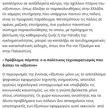
καταλήγουν σε ανεξέλεγκτα κέντρα, την αχίλλειο πτέρνα του
«έξυπνου», όπως έδειξαν οι παρακολουθήσεις στην Ελλάδα.
Οι κάμερες επιτήρησης που υπάρχουν παντού στις πόλεις
είναι το προφανές παράδειγμα. Μετατρέπουν τις πόλεις σε
αρένες μαζικής επιτήρησης, ένα γιγάντιο πανοπτικό
σύστημα παρακολούθησης το οποίο, με πρόσχημα τη
βελτίωση της καθημερινής ζωής ή την πάταξη της
εγκληματικότητας, μπορεί να καταλήξει σε αντιδημοκρατικές
και κατασταλτικές εκδοχές, όπως στο Ρίο ντε Τζανέιρο και
στην Παλαιστίνη.
• Πρόβλημα πέμπτο: ο α-πολίτικος τεχνοκρατισμός που
διέπει το «έξυπνο»
Ο περιορισμός της έννοιας «έξυπνο» μόνο ως το αποτέλεσμα
ψηφιακών εφαρμογών τεχνητής νοημοσύνης, αποτελεί
εγγενώς τεχνολογικό ντετερμινισμό και υποβιβάζει τις
κοινωνικές καινοτομίες, ως εάν η γνώση βρίσκεται μόνο
στους υπολογιστές. Οι χωρο-κοινωνικές ανισότητες και τα
άλυτα προβλήματα των πόλεων δεν απασχολούν τους
υποστηρικτές των έξυπνων εφαρμογών, γιατί εκκινούν από