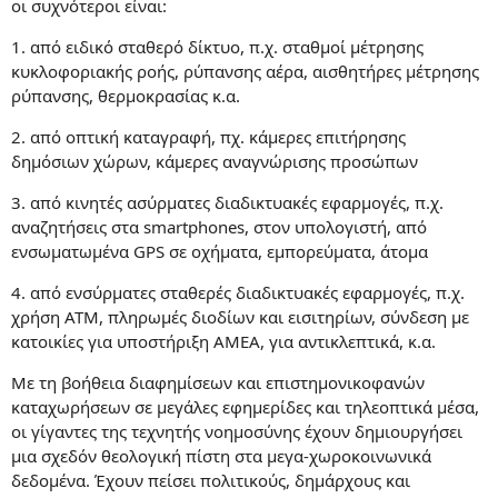
οι συχνότεροι είναι:
1. από ειδικό σταθερό δίκτυο, π.χ. σταθμοί μέτρησης
κυκλοφοριακής ροής, ρύπανσης αέρα, αισθητήρες μέτρησης
ρύπανσης, θερμοκρασίας κ.α.
2. από οπτική καταγραφή, πχ. κάμερες επιτήρησης
δημόσιων χώρων, κάμερες αναγνώρισης προσώπων
3. από κινητές ασύρματες διαδικτυακές εφαρμογές, π.χ.
αναζητήσεις στα smartphones, στον υπολογιστή, από
ενσωματωμένα GPS σε οχήματα, εμπορεύματα, άτομα
4. από ενσύρματες σταθερές διαδικτυακές εφαρμογές, π.χ.
χρήση ΑΤΜ, πληρωμές διοδίων και εισιτηρίων, σύνδεση με
κατοικίες για υποστήριξη ΑΜΕΑ, για αντικλεπτικά, κ.α.
Με τη βοήθεια διαφημίσεων και επιστημονικοφανών
καταχωρήσεων σε μεγάλες εφημερίδες και τηλεοπτικά μέσα,
οι γίγαντες της τεχνητής νοημοσύνης έχουν δημιουργήσει
μια σχεδόν θεολογική πίστη στα μεγα-χωροκοινωνικά
δεδομένα. Έχουν πείσει πολιτικούς, δημάρχους και