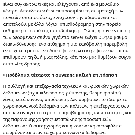
είναι συγκεντρωτικές και ελέγχονται από ένα μοναδικό
κέντρο. Αποκλείουν έτσι εκ προοιμίου τη συμμετοχή των
πολιτών σε αποφάσεις, ενισχύουν την αδιαφάνεια και
αποτελούν, με άλλα λόγια, οπισθοδρόμηση στην πορεία
εκδημοκρατισμού της αυτοδιοίκησης. Τέλος, η συγκέντρωση
των δεδομένων σε ένα γιγάντιο server ενέχει υψηλό βαθμό
διακινδύνευσης: ένα ατύχημα ή μια κακόβουλη παρεμβολή
ενός χάκερ μπορεί να διακόψουν ή να εκτρέψουν εκεί όπου
επιθυμούν τη ζωή μιας πόλης, κάτι που μας θυμίζουν συχνά
οι ταινίες δράσης.
• Πρόβλημα τέταρτο: η συνεχής μαζική επιτήρηση
Η συλλογή και επεξεργασία τεχνικών και φυσικών χωρικών
δεδομένων (πχ κυκλοφορίας, ρύπανσης, θερμοκρασίας)
είναι, κατά κανόνα, απρόσωπη. Δεν συμβαίνει το ίδιο με τα
χωρο-κοινωνικά δεδομένα των πολιτών, η επεξεργασία των
οποίων ανοίγει το τεράστιο πρόβλημα της ιδιωτικότητας και
της παράνομης χρήσης/μεταπώλησης προσωπικών
δεδομένων. Ο αυταρχισμός και η κοινωνική ανασφάλεια
διευρύνονται όταν τα χωρο-κοινωνικά δεδομένα