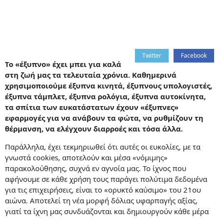
Twitter
Facebook
Το «έξυπνο» έχει μπει για καλά
στη ζωή μας τα τελευταία χρόνια. Καθημερινά
χρησιμοποιούμε έξυπνα κινητά, έξυπνους υπολογιστές,
έξυπνα τάμπλετ, έξυπνα ρολόγια, έξυπνα αυτοκίνητα,
τα σπίτια των ευκατάστατων έχουν «έξυπνες»
εφαρμογές για να ανάβουν τα φώτα, να ρυθμίζουν τη
θέρμανση, να ελέγχουν διαρροές και τόσα άλλα.
Παράλληλα, έχει τεκμηριωθεί ότι αυτές οι ευκολίες, με τα
γνωστά cookies, αποτελούν και μέσα «νόμιμης»
παρακολούθησης, συχνά εν αγνοία μας. Το ίχνος που
αφήνουμε σε κάθε χρήση τους παράγει πολύτιμα δεδομένα
για τις επιχειρήσεις, είναι το «ορυκτό καύσιμο» του 21ου
αιώνα. Αποτελεί τη νέα μορφή δόλιας υφαρπαγής αξίας,
γιατί τα ίχνη μας συνδυάζονται και δημιουργούν κάθε μέρα