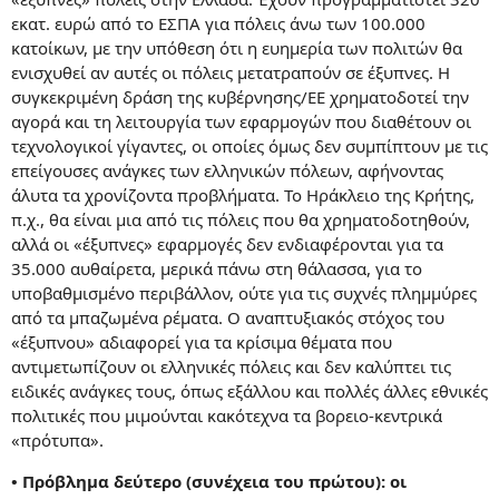
εκατ. ευρώ από το ΕΣΠΑ για πόλεις άνω των 100.000
κατοίκων, με την υπόθεση ότι η ευημερία των πολιτών θα
ενισχυθεί αν αυτές οι πόλεις μετατραπούν σε έξυπνες. Η
συγκεκριμένη δράση της κυβέρνησης/ΕΕ χρηματοδοτεί την
αγορά και τη λειτουργία των εφαρμογών που διαθέτουν οι
τεχνολογικοί γίγαντες, οι οποίες όμως δεν συμπίπτουν με τις
επείγουσες ανάγκες των ελληνικών πόλεων, αφήνοντας
άλυτα τα χρονίζοντα προβλήματα. Το Ηράκλειο της Κρήτης,
π.χ., θα είναι μια από τις πόλεις που θα χρηματοδοτηθούν,
αλλά οι «έξυπνες» εφαρμογές δεν ενδιαφέρονται για τα
35.000 αυθαίρετα, μερικά πάνω στη θάλασσα, για το
υποβαθμισμένο περιβάλλον, ούτε για τις συχνές πλημμύρες
από τα μπαζωμένα ρέματα. Ο αναπτυξιακός στόχος του
«έξυπνου» αδιαφορεί για τα κρίσιμα θέματα που
αντιμετωπίζουν οι ελληνικές πόλεις και δεν καλύπτει τις
ειδικές ανάγκες τους, όπως εξάλλου και πολλές άλλες εθνικές
πολιτικές που μιμούνται κακότεχνα τα βορειο-κεντρικά
«πρότυπα».
• Πρόβλημα δεύτερο (συνέχεια του πρώτου): οι