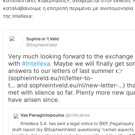
καταπιεστικές κυβερνήσεις», αναφέρεται στην έκθεση.
καταλαβαίνουμε η επιτροπή περιμένει με ανυπομονησία τ
της Intellexa:
Sophie in 't Veld 
@SophieintVeld
Very much looking forward to the exchange
with
#Intellexa
. Maybe we will finally get s
answers to our letters of last summer 👉
(
sophieintveld.eu/nl/letter-to-
t…
and
sophieintveld.eu/nl/new-letter-…
) th
met with silence so far. Plenty more new qu
have arisen since.
Vas Panagiotopoulos
@criticalvas
❗️Intellexa S.A. has sent a legal notice to @EP_PegaInquiry 
draft report (by @SophieintVeld) questioning “certain aspects 