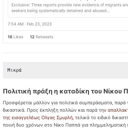
Exclusive: Three reports provide new evidence of migrants an
seekers being systematically detained and abused...
7:54 AM ∙ Feb 23, 2023
16
Likes
12
Retweets
Μικρά
Πολιτική πράξη η καταδίκη του Νίκου
Προσφέρεται μάλλον για πολιτικά συμπεράσματα, παρά γ
δικαστικά. Προς έκπληξη πολλών και παρά τη
ν απαλλακ
της εισαγγελέως Ολγας Σμυρλή
, τελικά το ειδικό δικασ
ποινή δυο χρόνων στο Νίκο Παππά για πλημμεληματική