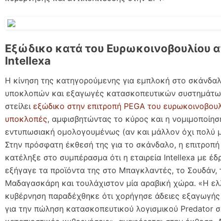
Εξώδικο κατά του Ευρωκοινοβουλίου α
Intellexa
Η κίνηση της κατηγορούμενης για εμπλοκή στο σκάνδα
υποκλοπών και εξαγωγές κατασκοπευτικών συστημάτων 
στείλει
εξώδικο στην επιτροπή PEGA του ευρωκοινοβουλί
υποκλοπές
, αμφισβητώντας το κύρος και η νομιμοποίησή
εντυπωσιακή ομολογουμένως (αν και μάλλον όχι πολύ μ
Στην πρόσφατη έκθεσή της για το σκάνδαλο, η επιτροπ
κατέληξε στο συμπέρασμα ότι η εταιρεία Intellexa με έ
εξήγαγε τα προϊόντα της στο Μπαγκλαντές, το Σουδάν, 
Μαδαγασκάρη και τουλάχιστον μία αραβική χώρα. «Η ελ
κυβέρνηση παραδέχθηκε ότι χορήγησε άδειες εξαγωγής σ
για την πώληση κατασκοπευτικού λογισμικού Predator σ