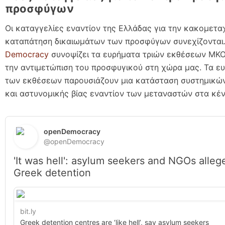
προσφύγων
Οι καταγγελίες εναντίον της Ελλάδας για την κακομεταχ
καταπάτηση δικαιωμάτων των προσφύγων συνεχίζονται
Democracy
συνοψίζει τα ευρήματα τριών εκθέσεων ΜΚΟ
την αντιμετώπιση του προσφυγικού στη χώρα μας. Τα ε
των εκθέσεων παρουσιάζουν μια κατάσταση συστημικών
και αστυνομικής βίας εναντίον των μεταναστών στα κέ
openDemocracy 
@openDemocracy
'It was hell': asylum seekers and NGOs allege
Greek detention 
bit.ly
Greek detention centres are ‘like hell’, say asylum seekers