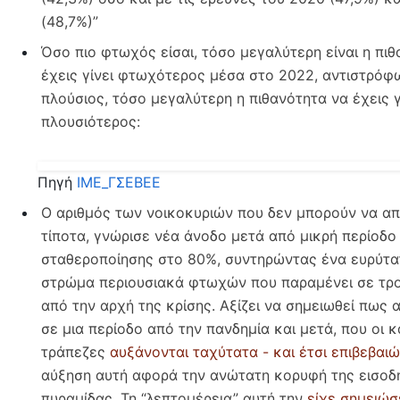
(48,7%)”
Όσο πιο φτωχός είσαι, τόσο μεγαλύτερη είναι η πι
έχεις γίνει φτωχότερος μέσα στο 2022, αντιστρόφ
πλούσιος, τόσο μεγαλύτερη η πιθανότητα να έχεις γ
πλουσιότερος:
Πηγή
ΙΜΕ_ΓΣΕΒΕΕ
Ο αριθμός των νοικοκυριών που δεν μπορούν να α
τίποτα, γνώρισε νέα άνοδο μετά από μικρή περίοδο
σταθεροποίησης στο 80%, συντηρώντας ένα ευρύτα
στρώμα περιουσιακά φτωχών που παραμένει σε τρ
από την αρχή της κρίσης. Αξίζει να σημειωθεί πως 
σε μια περίοδο από την πανδημία και μετά, που οι κ
τράπεζες
αυξάνονται ταχύτατα - και έτσι επιβεβαιώ
αύξηση αυτή αφορά την ανώτατη κορυφή της εισοδ
πυραμίδας. Τη “λεπτομέρεια” αυτή την
είχε σημειώσ