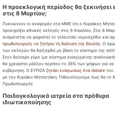
Η προεκλογική περίοδος θα ξεκινήσει
στις 8 Μαρτίου;
Πυκνώνουν οι αναφορές στα ΜΜΕ ότι ο Κυριάκος Μητσ
προκηρύξει εθνικές εκλογές στις 9 Απριλίου. Στις 8 Μαρ
αναμένεται να ψηφιστεί το τελευταίο νομοσχέδιο και
αμ
πρωθυπουργός να ζητήσει τη διάλυση της Βουλής
. Ο πρ
των εκλογών θα διεξαχθεί με βάση το σύστημα της απλ
Στον δεύτερο γύρο (με σύστημα ενισχυμένης αναλογική
θα χρειαστεί μάλλον περίπου το 38% των ψήφων για να 
κυβέρνηση. O ΣΥΡΙΖΑ
ζητάει εναγωνίως ένα debate
του 
με τον Κυριάκο Μητσοτάκη. Πιθανολογούμε πως θα το δ
Πρωθυπουργός
Παιδογκολογικά ιατρεία στα πρόθυρα
ιδιωτικοποίησης