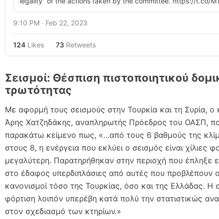
legality” of the actions taken by the committee. https://t.co/
9:10 PM ∙ Feb 22, 2023
124
Likes
73
Retweets
Σεισμοί: Θέσπιση πιστοποιητικού δομι
τρωτότητας
Με αφορμή τους σεισμούς στην Τουρκία και τη Συρία, ο
Άρης Χατζηδάκης, αναπληρωτής Πρόεδρος του ΟΑΣΠ, πα
παρακάτω κείμενο πως, «…από τους 6 βαθμούς της κλί
στους 8, η ενέργεια που εκλύει ο σεισμός είναι χίλιες φ
μεγαλύτερη. Παρατηρήθηκαν στην περιοχή που έπληξε ε
στο έδαφος υπερδιπλάσιες από αυτές που προβλέπουν ο
κανονισμοί τόσο της Τουρκίας, όσο και της Ελλάδας. Η 
φόρτιση λοιπόν υπερέβη κατά πολύ την στατιστικώς αν
στον σχεδιασμό των κτηρίων.»