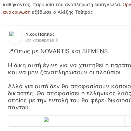
καθήκοντος, παρουσία του αναπληρωτή εισαγγελέα.
Οργ
ανακοίνωση
εξέδωσε ο Αλέξης Τσίπρας
Νίκος Παππάς 
@nikospappas16
📍Όπως με NOVARTIS και SIEMENS 

Η δίκη αυτή έγινε για να χτυπηθεί η παράτα
και να μην ξαναπληρώσουν οι πλούσιοι.

Αλλά για αυτό δεν θα αποφασίσουν κάποιοι
δικαστές. Θα αποφασίσει ο ελληνικός λαός.
οποίος με την εντολή του θα φέρει δικαιοσύ
παντού. 