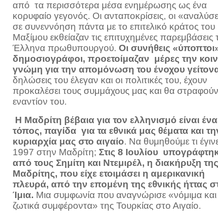
από τα περισσότερα μέσα ενημέρωσης ως ένα
κορυφαίο γεγονός. Οι ανταποκρίσεις, οι «αναλύσε
σε συνεννόηση πάντα με το επιτελικό κράτος του
Μαξίμου εκθείαζαν τις επιτυχημένες παρεμβάσεις 
Έλληνα πρωθυπουργού.
Οι συνήθεις «ύποπτοι
δημοσιογράφοι, προετοίμαζαν μέρες την κοι
γνώμη για την απομόνωση του ένοχου γείτον
δηλώσεις του έλεγαν και οι πολιτικές του, έχουν
προκαλέσει τους συμμάχους μας και θα στραφού
εναντίον του.
Η Μαδρίτη βέβαια για τον ελληνισμό είναι ένα
τόπος, παγίδα για τα εθνικά μας θέματα και τη
κυριαρχία μας στο αιγαίο
. Να θυμηθούμε τι έγιν
1997 στην Μαδρίτη;
Στις 8 Ιουλίου υπογράφτη
από τους Σημίτη και Ντεμιρέλ, η διακήρυξη τη
Μαδρίτης, που είχε ετοιμάσει η αμερικανική
πλευρά, από την επομένη της εθνικής ήττας σ
Ίμια.
Μια συμφωνία που αναγνώρισε «νόμιμα και
ζωτικά συμφέροντα» της Τουρκίας στο Αιγαίο.