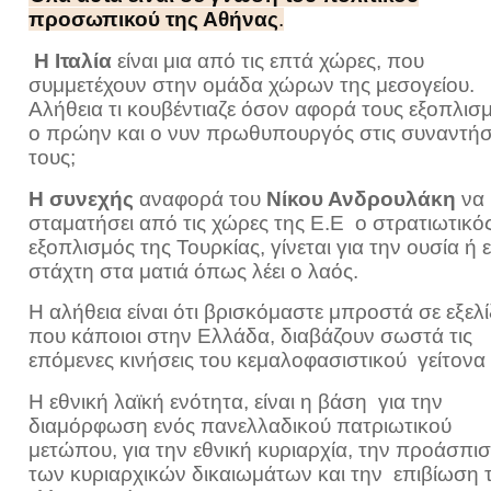
προσωπικού της Αθήνας
.
Η Ιταλία
είναι μια από τις επτά χώρες, που
συμμετέχουν στην ομάδα χώρων της μεσογείου.
Αλήθεια τι κουβέντιαζε όσον αφορά τους εξοπλισ
ο πρώην και ο νυν πρωθυπουργός στις συναντήσ
τους;
Η συνεχής
αναφορά του
Νίκου Ανδρουλάκη
να
σταματήσει από τις χώρες της Ε.Ε ο στρατιωτικό
εξοπλισμός της Τουρκίας, γίνεται για την ουσία ή ε
στάχτη στα ματιά όπως λέει ο λαός.
Η αλήθεια είναι ότι βρισκόμαστε μπροστά σε εξελί
που κάποιοι στην Ελλάδα, διαβάζουν σωστά τις
επόμενες κινήσεις του κεμαλοφασιστικού γείτονα
Η εθνική λαϊκή ενότητα, είναι η βάση για την
διαμόρφωση ενός πανελλαδικού πατριωτικού
μετώπου, για την εθνική κυριαρχία, την προάσπι
των κυριαρχικών δικαιωμάτων και την επιβίωση 