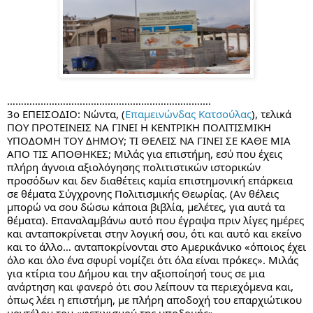
……………………………………………………………….
3ο ΕΠΕΙΣΟΔΙΟ: Νώντα, (
Επαμεινώνδας Κατσούλας
), τελικά 
ΠΟΥ ΠΡΟΤΕΙΝΕΙΣ ΝΑ ΓΙΝΕΙ Η ΚΕΝΤΡΙΚΗ ΠΟΛΙΤΙΣΜΙΚΗ 
ΥΠΟΔΟΜΗ ΤΟΥ ΔΗΜΟΥ; ΤΙ ΘΕΛΕΙΣ ΝΑ ΓΙΝΕΙ ΣΕ ΚΑΘΕ ΜΙΑ 
ΑΠΟ ΤΙΣ ΑΠΟΘΗΚΕΣ; Μιλάς για επιστήμη, εσύ που έχεις 
πλήρη άγνοια αξιολόγησης πολιτιστικών ιστορικών 
προσόδων και δεν διαθέτεις καμία επιστημονική επάρκεια 
σε θέματα Σύγχρονης Πολιτισμικής Θεωρίας. (Αν θέλεις 
μπορώ να σου δώσω κάποια βιβλία, μελέτες, για αυτά τα 
θέματα). Επαναλαμβάνω αυτό που έγραψα πριν λίγες ημέρες 
και ανταποκρίνεται στην λογική σου, ότι και αυτό και εκείνο 
και το άλλο… ανταποκρίνονται στο Αμερικάνικο «όποιος έχει 
όλο και όλο ένα σφυρί νομίζει ότι όλα είναι πρόκες». Μιλάς 
για κτίρια του Δήμου και την αξιοποίησή τους σε μια 
ανάρτηση και φανερό ότι σου λείπουν τα περιεχόμενα και, 
όπως λέει η επιστήμη, με πλήρη αποδοχή του επαρχιώτικου 
μοντέλου του «φετιχισμού της υποδομής».