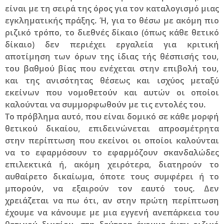
είναι με τη σειρά της όρος για τον καταλογισμό μιας
εγκληματικής πράξης. Ή, για το θέσω με ακόμη πιο
ριζικό τρόπο, το διεθνές δίκαιο (όπως κάθε θετικό
δίκαιο) δεν περιέχει εργαλεία για κριτική
αποτίμηση των όρων της ίδιας τής θέσπισής του,
του βαθμού βίας που ενέχεται στην επιβολή του,
και της ανισότητας θέσεως και ισχύος μεταξύ
εκείνων που νομοθετούν και αυτών οι οποίοι
καλούνται να συμμορφωθούν με τις εντολές του.
Το πρόβλημα αυτό, που είναι δομικό σε κάθε μορφή
θετικού δικαίου, επιδεινώνεται απροσμέτρητα
στην περίπτωση που εκείνοι οι οποίοι καλούνται
να το εφαρμόσουν το εφαρμόζουν
σκανδαλώδες
επιλεκτικά
ή, ακόμη χειρότερα, διατηρούν το
αυθαίρετο δικαίωμα, όποτε τους συμφέρει ή το
μπορούν, να
εξαιρούν τον εαυτό τους
. Δεν
χρειάζεται να πω ότι, αν στην πρώτη περίπτωση
έχουμε να κάνουμε με μια εγγενή ανεπάρκεια του