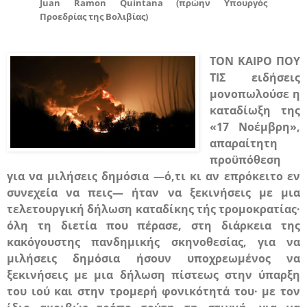
Juan
Ramon
Quintana
(
πρώην Υπουργός
Προεδρίας της Βολιβίας)
ΤΟΝ ΚΑΙΡΟ ΠΟΥ
ΤΙΣ
ειδήσεις
μονοπωλούσε η
καταδίωξη της
«17 Νοέμβρη»,
απαραίτητη
προϋπόθεση
για να μιλήσεις δημόσια —ό,τι κι αν επρόκειτο εν
συνεχεία να πεις— ήταν να ξεκινήσεις με μια
τελετουργική δήλωση καταδίκης τής τρομοκρατίας·
όλη τη διετία που πέρασε, στη διάρκεια της
κακόγουστης πανδημικής σκηνοθεσίας, για να
μιλήσεις δημόσια ήσουν υποχρεωμένος να
ξεκινήσεις με μια δήλωση πίστεως στην ύπαρξη
του ιού και στην τρομερή φονικότητά του· με τον