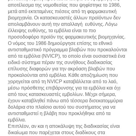
αποτέλεσμα της νομοθεσίας που ψηφίστηκε το 1986, 
μετά από εκτεταμένες πιέσεις από τη φαρμακευτική 
βιομηχανία. Οι κατασκευαστές άλλων προϊόντων δεν 
απολαμβάνουν αυτή την απαλλαγή  ευθύνης. Λόγω 
έλλειψης ευθύνης, τα εμβόλια είναι το πιο 
προσοδοφόρο προϊόν της φαρμακευτικής βιομηχανίας.
Ο νόμος του 1986 δημιούργησε επίσης το εθνικό 
αντισταθμιστικό πρόγραμμα βλαβών που προκαλούνται 
από τα εμβόλια (NVICP), το οποίο είναι ουσιαστικά ένα 
ειδικό σύστημα πέραν της συνήθους διαδικασίας 
επίλυσης διαφορών για την ακρόαση βλαβών που 
προκαλούνται από εμβόλια. Κάθε αποζημίωση που 
χορηγείται από τη NVICP καταβάλλεται από το λαό, 
μέσω πρόσθετης επιβάρυνσης για τα εμβόλια και όχι 
από τους κατασκευαστές εμβολίων. Μέχρι σήμερα, 
έχουν καταβληθεί πάνω από τέσσερα δισεκατομμύρια 
δολάρια στο πλαίσιο αυτού του συστήματος για να 
αντισταθμιστεί η βλάβη που προκλήθηκε από τα 
εμβόλια.
Επιπλέον, αν και η αποκάλυψη της διαδικασίας είναι 
δικαίωμα που παρέχεται στους διαδίκους στα 