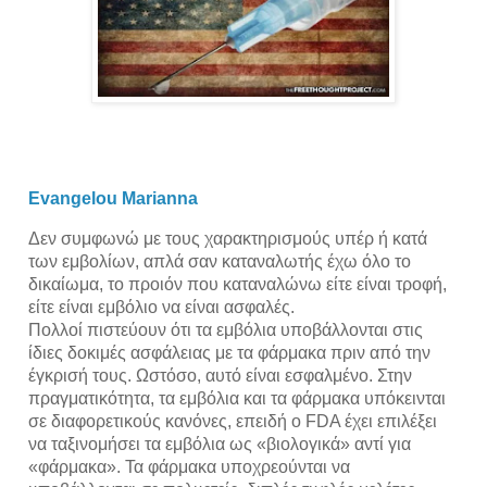
Evangelou Marianna
Δεν συμφωνώ με τους χαρακτηρισμούς υπέρ ή κατά 
των εμβολίων, απλά σαν καταναλωτής έχω όλο το 
δικαίωμα, το προιόν που καταναλώνω είτε είναι τροφή, 
είτε είναι εμβόλιο να είναι ασφαλές.
Πολλοί πιστεύουν ότι τα εμβόλια υποβάλλονται στις 
ίδιες δοκιμές ασφάλειας με τα φάρμακα πριν από την 
έγκρισή τους. Ωστόσο, αυτό είναι εσφαλμένο. Στην 
πραγματικότητα, τα εμβόλια και τα φάρμακα υπόκεινται 
σε διαφορετικούς κανόνες, επειδή ο FDA έχει επιλέξει 
να ταξινομήσει τα εμβόλια ως «βιολογικά» αντί για 
«φάρμακα». Τα φάρμακα υποχρεούνται να 