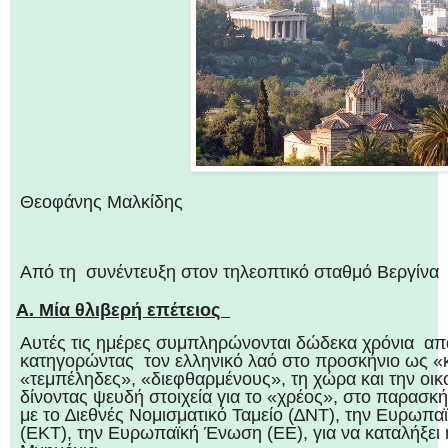
Θεοφάνης Μαλκίδης
Από τη συνέντευξη στον τηλεοπτικό σταθμό Βεργίνα
A.
Μία θλιβερή επέτειος
Αυτές τις ημέρες συμπληρώνονται δώδεκα χρόνια απ
κατηγορώντας τον ελληνικό λαό στο προσκήνιο ως «
«τεμπέληδες», «διεφθαρμένους», τη χώρα και την οικ
δίνοντας ψευδή στοιχεία για το «χρέος», στο παρασκ
με το ∆ιεθνές Νομισματικό Ταμείο (∆ΝΤ), την Ευρωπα
(ΕΚΤ), την Ευρωπαϊκή Ένωση (ΕΕ), για να καταλήξε