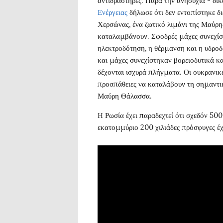
αντιδραστήρες. Παρά την ανησυχία - δι
Ενέργειας
δήλωσε ότι δεν εντοπίστηκε δι
Χερσώνας, ένα ζωτικό λιμάνι της Μαύρ
καταλαμβάνουν. Σφοδρές μάχες συνεχίσ
ηλεκτροδότηση, η θέρμανση και η υδροδ
και μάχες συνεχίστηκαν βορειοδυτικά κα
δέχονται ισχυρά πλήγματα. Οι ουκρανικ
προσπάθειες να καταλάβουν τη σημαντι
Μαύρη Θάλασσα.
Η Ρωσία έχει παραδεχτεί ότι σχεδόν 500
εκατομμύριο 200 χιλιάδες πρόσφυγες έ