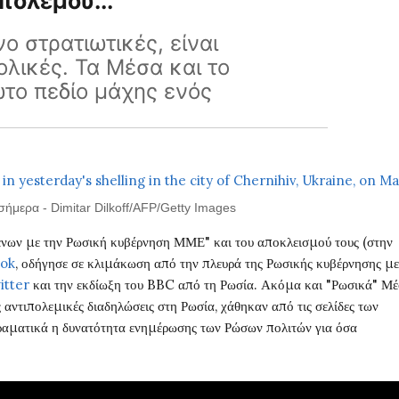
πολέμου...
νο στρατιωτικές, είναι
ολικές. Τα Μέσα και το
ώτο πεδίο μάχης ενός
σήμερα - Dimitar Dilkoff/AFP/Getty Images
νων με την Ρωσική κυβέρνηση ΜΜΕ" και του αποκλεισμού τους (στην
ook
, οδήγησε σε κλιμάκωση από την πλευρά της Ρωσικής κυβέρνησης με
itter
και την εκδίωξη του BBC από τη Ρωσία. Ακόμα και "Ρωσικά" Μ
 αντιπολεμικές διαδηλώσεις στη Ρωσία, χάθηκαν από τις σελίδες των
 δραματικά η δυνατότητα ενημέρωσης των Ρώσων πολιτών για όσα