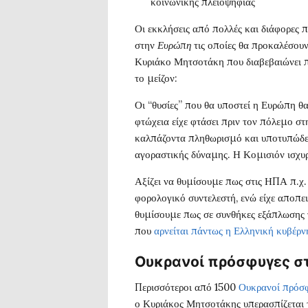
κοινωνικής πλειοψηφίας
Οι εκκλήσεις από πολλές και διάφορες π
στην
Ευρώπη
τις οποίες θα προκαλέσουν
Κυριάκο Μητσοτάκη που διαβεβαιώνει πως
το μείζον:
Οι “θυσίες” που θα υποστεί η Ευρώπη θ
φτώχεια είχε φτάσει πριν τον πόλεμο σ
καλπάζοντα πληθωρισμό και υποτυπώδει
αγοραστικής δύναμης. Η Κομισιόν ισχυ
Αξίζει να θυμίσουμε πως στις ΗΠΑ π.χ.
φορολογικό συντελεστή, ενώ είχε αποπει
θυμίσουμε πως σε συνθήκες εξάπλωσης 
που
αρνείται πάντως η Ελληνική κυβέρ
Ουκρανοί πρόσφυγες 
Περισσότεροι από 1500
Ουκρανοί πρόσ
ο Κυριάκος Μητσοτάκης υπερασπίζεται 