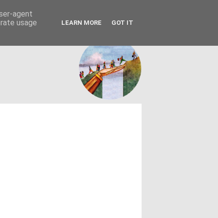
FACEBOOK
ΤΑΥΤΟΤΗΤΑ
user-agent
erate usage
LEARN MORE
GOT IT
εων θεσμών - κοινωνίας