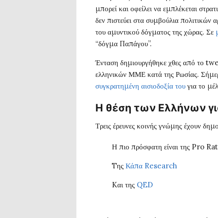
μπορεί και οφείλει να εμπλέκεται στρατ
δεν πιστεύει στα συμβούλια πολιτικών 
του αμυντικού δόγματος της χώρας. Σε
“δόγμα Παπάγου”.
Ένταση δημιουργήθηκε χθες από το twe
ελληνικών ΜΜΕ κατά της Ρωσίας. Σήμερ
συγκρατημένη αισιοδοξία του
για το μέ
Η θέση των Ελλήνων γι
Τρεις έρευνες κοινής γνώμης έχουν δημοσ
Η πιο πρόσφατη είναι της Pro Ra
Tης
Κάπα Research
Kαι της
QED