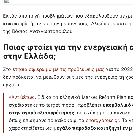
Εκτός από πηγή προβλημάτων που εξακολουθούν μέχρι
κακοκαιρία ήταν και πηγή έμπνευσης. Αλιεύσαμε αυτό τ
της Βάσιας Αναγνωστοπούλου.
Ποιος φταίει για την ενεργειακή 
στην Ελλάδα;
Στο
ετήσιο αφιέρωμα με τις προβλέψεις μας
για το 202
δεν πρόκειται να μειωθούν οι τιμές της ενέργειας τη χρ
έρχεται:
«
Αντιθέτως
. Ειδικά το ελληνικό Market Reform Plan 
σχεδιάστηκε το target model, προβλέπει
υπερβολικό 
στην αγορά εξισορρόπησης
, σε σχέση με το σύνολο
όπως επισήμανε το καλοκαίρι το
energypress.gr
. Το 
χαρακτηρίζεται ως
μεγάλο παράδοξο και εξηγεί εν μέ