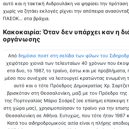
αυτό και η τακτική Ανδρουλάκη να ψηφίσει την πρόταση
χωρίς να ζητάει εκλογές ρίχνει την απόπειρα ανασύντα
ΠΑΣΟΚ… στα βράχια.
Κακοκαιρία: Όταν δεν υπάρχει καν η δ
οργάνωσης
Από
δημόσιο ποστ στη σελίδα των φίλων του Σιδηροδ
χειρότερο χιονιά των τελευταίων 40 χρόνων που έκοψ
στα δυο, το 1987, το τραίνο, έστω και με προβλήματα,
μέσο που συνέχισε να λειτουργεί κρατώντας ενωμένη τη
αυτό και ο τότε Πρόεδρος Δημοκρατίας Χρ. Σαρτζε
βρισκόταν στη Θεσσαλονίκη, μαζί με τον Πρόεδρο της
της Πορτογαλίας Μάριο Σοάρεζ (σε επίσημη επίσκεψη τ
στη χώρα μας), χρησιμοποίησαν το τραίνο για την επισ
Θεσσαλονίκη σε Αθήνα. Ευτυχώς, που τότε ήταν 1987 κ
Κατά του σιδηροδρομικούς αιτία είναι η πλήρης αποδι