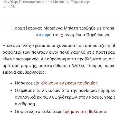
Μιχάλης Παναγιωτάκης
and
Ματθαίος Τσιμιτάκης
Jan 28
Η αρχιτέκτονας Μαριάννα Μπίστη τράβηξε με drone
κάτοψη
του χιονισμένου Παρθενώνα.
H εικόνα ενός κρατικού μηχανισμού που απουσιάζει ή αδ
ασφάλεια των πολιτών είναι πολύ χαμηλά στις προτεραι
είναι πρωτοφανής. Αν αθροίσουμε τα προβλήματα με αφ
πρόταση μομφής, που κατέθεσε ο Αλέξης Τσίπρας, προκ
εικόνα ακυβερνησίας:
Νοσοκομεία
κλείνουν εν μέσω πανδημίας
O αριθμός των νεκρών από την πανδημία παραμέν
αναλογικά εκ των υψηλότερων στον κόσμο, χωρί
αντίδραση
Οι φωτιές το καλοκαίρι
έσβησαν στη θάλασσα