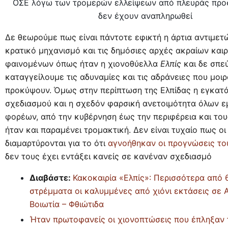
ΟΣΕ λόγω των τρομερών ελλείψεων από πλευράς προ
δεν έχουν αναπληρωθεί
Δε θεωρούμε πως είναι πάντοτε εφικτή η άρτια αντιμετ
κρατικό μηχανισμό και τις δημόσιες αρχές ακραίων και
φαινομένων όπως ήταν η χιονοθύελλα
Ελπίς
και δε σπε
καταγγείλουμε τις αδυναμίες και τις αδράνειες που μοιρ
προκύψουν. Όμως στην περίπτωση της Ελπίδας η εγκατ
σχεδιασμού και η σχεδόν φαρσική ανετοιμότητα όλων 
φορέων, από την κυβέρνηση έως την περιφέρεια και του
ήταν και παραμένει τρομακτική. Δεν είναι τυχαίο πως ο
διαμαρτύρονται για το ότι
αγνοήθηκαν οι προγνώσεις το
δεν τους έχει εντάξει κανείς σε κανέναν σχεδιασμό
Διαβάστε:
Κακοκαιρία «Ελπίς»: Περισσότερα από 
στρέμματα οι καλυμμένες από χιόνι εκτάσεις σε Α
Βοιωτία – Φθιώτιδα
Ήταν πρωτοφανείς οι χιονοπτώσεις που έπληξαν 