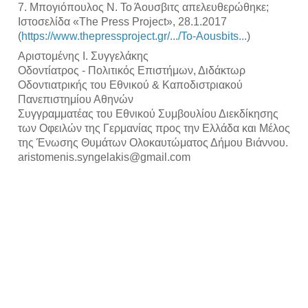
7. Μπογιόπουλος Ν. Το Άουσβιτς απελευθερώθηκε; 
Ιστοσελίδα «The Press Project», 28.1.2017  
(
https://www.thepressproject.gr/.../To-Aousbits...
)
Αριστομένης Ι. Συγγελάκης
Οδοντίατρος - Πολιτικός Επιστήμων, Διδάκτωρ 
Οδοντιατρικής του Εθνικού & Καποδιστριακού 
Πανεπιστημίου Αθηνών
Συγγραμματέας του Εθνικού Συμβουλίου Διεκδίκησης 
των Οφειλών της Γερμανίας προς την Ελλάδα και Μέλος 
της Ένωσης Θυμάτων Ολοκαυτώματος Δήμου Βιάννου.
aristomenis.syngelakis@gmail.com