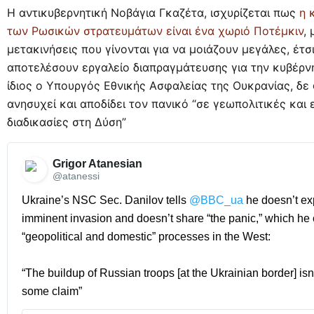
H αντικυβερνητική Νοβάγια Γκαζέτα, ισχυρίζεται πως
η κ
των Ρωσικών στρατευμάτων είναι ένα χωριό Ποτέμκιν
, 
μετακινήσεις που γίνονται για να μοιάζουν μεγάλες, έτσ
αποτελέσουν εργαλείο διαπραγμάτευσης για την κυβέρνη
ίδιος ο Υπουργός Εθνικής Ασφαλείας της Ουκρανίας, δε 
ανησυχεί και αποδίδει τον πανικό “σε γεωπολιτικές και
διαδικασίες στη Δύση”
Grigor Atanesian 
@atanessi
Ukraine’s NSC Sec. Danilov tells 
@BBC_ua
 he doesn’t ex
imminent invasion and doesn’t share “the panic,” which he 
“geopolitical and domestic” processes in the West:

“The buildup of Russian troops [at the Ukrainian border] isn’
some claim” 