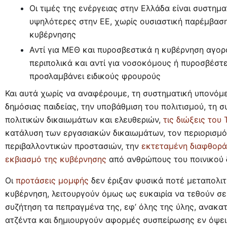
Οι τιμές της ενέργειας στην Ελλάδα είναι συστημα
υψηλότερες στην ΕΕ, χωρίς ουσιαστική παρέμβαση
κυβέρνησης
Αντί για ΜΕΘ και πυροσβεστικά η κυβέρνηση αγορ
περιπολικά και αντί για νοσοκόμους ή πυροσβέστ
προσλαμβάνει ειδικούς φρουρούς
Και αυτά χωρίς να αναφέρουμε, τη συστηματική υπονόμ
δημόσιας παιδείας, την υποβάθμιση του πολιτισμού, τη 
πολιτικών δικαιωμάτων και ελευθεριών,
τις διώξεις του
κατάλυση των εργασιακών δικαιωμάτων, τον περιορισμ
περιβαλλοντικών προστασιών, την
εκτεταμένη διαφθορά
εκβιασμό της κυβέρνησης
από ανθρώπους του ποινικού 
Οι
προτάσεις μομφής
δεν έριξαν φυσικά ποτέ μεταπολιτ
κυβέρνηση, λειτουργούν όμως ως ευκαιρία να τεθούν σε
συζήτηση τα πεπραγμένα της, εφ’ όλης της ύλης, ανακα
ατζέντα και δημιουργούν αφορμές συσπείρωσης εν όψει 