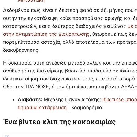
Δεδομένου πως είναι η δεύτερη φορά σε έξι μήνες που
αυτήν την εγκατάλειψη κάθε προσπάθειας αρωγής και δι
καταστροφών, και ο δεύτερος διαδοχικός χειμώνας
με 
στην αντιμετώπιση της χιονόπτωσης
, θεωρούμε πως δεν 
παρεμπίπτουσα αστοχία, αλλά αποτέλεσμα των προτερα
διακυβέρνησης.
Η δοκιμασία αυτή ανέδειξε μεταξύ άλλων και την επισφά
ανάθεσης της διαχείρισης βασικών υποδομών σε ιδιώτες,
ιδιωτικοποίηση των διαχειριστών τους, είτε αυτό αφορά 
Οδό, τον ΤΡΑΙΝΟΣΕ, ή τον άρτι ιδιωτικοποιηθέντα ΔΕΔΔ
Διαβάστε
: Μιχάλης Παναγιωτάκης:
Ιδιωτικές υπο
δημόσια κατάρρευση
| Κοσμοδρόμιο
Ένα βίντεο κλιπ της κακοκαιρίας