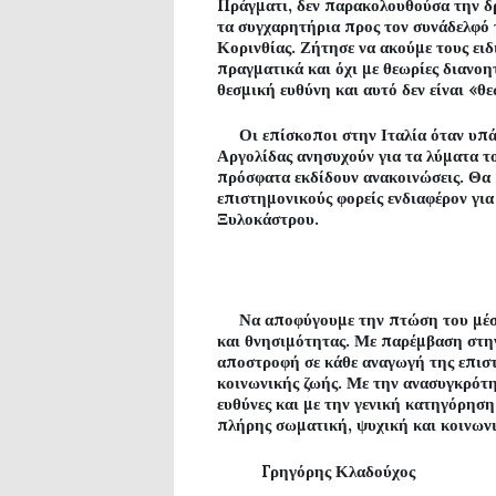
Πράγματι, δεν παρακολουθούσα την δ
τα συγχαρητήρια προς τον συνάδελφό τ
Κορινθίας. Ζήτησε να ακούμε τους ειδ
πραγματικά και όχι με θεωρίες διανοη
θεσμική ευθύνη και αυτό δεν είναι «θ
Οι επίσκοποι στην Ιταλία όταν υπάρ
Αργολίδας ανησυχούν για τα λύματα τ
πρόσφατα εκδίδουν ανακοινώσεις. Θα 
επιστημονικούς φορείς ενδιαφέρον γ
Ξυλοκάστρου.
Να αποφύγουμε την πτώση του μέσου
και θνησιμότητας. Με παρέμβαση στην
αποστροφή σε κάθε αναγωγή της επισ
κοινωνικής ζωής. Με την ανασυγκρότησ
ευθύνες και με την γενική κατηγόρηση
πλήρης σωματική, ψυχική και κοινωνι
Γρηγόρης Κλαδούχος