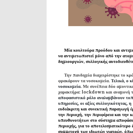
Μία κουλτούρα προόδου και αντιμετ
να αντιμετωπιστεί μόνο από την ατομ
δημιουργιών, συλλογικής αυτοδιευθέτ
Την πανδημία διαχειρίστηκε το κράτο
φρακάρουν τα νοσοκομεία.
Τελικά, ο κ
νοσοκομεία.
Με συνέπεια δύο αμυντικέ
χαρακτήρα:
lockdown
και αναμονή 
αποφασιστικό ρόλο αναλαμβάνουν τοπικ
υπηρεσίες, οι αξίες συλλογικότητας, 
ευδιάκριτη και συνεκτική παραγωγή έ
την περιοχή, την περιφέρεια και την 
υπευθυνοτήτων στο σύστημα αποφάσεω
περιοχής, για το αποτελεσματικότερο έ
συμμετοχή των ιδιωτών γιατρών, όπω