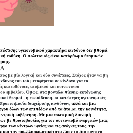
ώπισης υγειονομικού χαρακτήρα κινδύνου δεν μπορεί
ική ευθύνη
.
Ο πολιτισμός είναι κατόρθωμα θεσμικών
ησης.
Α
ς με μία λογική και δύο συνέπειες. Στόχος ήταν να μη
ίνδυνος του ιού μεταφέρεται σε κίνδυνο για τα
ς κατευθύνσεις ατομικού και κοινωνικού
του εμβολίου.
Όμως, στα μοντέλα πίεσης-εκτόνωσης
οί θεσμοί , η εκπαίδευση, οι κατώτερες υγειονομικές
η προετοιμασία διαχείρισης κινδύνων
, αλλά και μια
ργου όλων των επιπέδων από τα άτομα, την κοινότητα,
κεντρική κυβέρνηση. Με μια εσωτερική διανομή
ν με πρωτοβουλίες για τον συντονισμό ενεργειών μιας
ργο των κέντρων υγείας και τις ανάγκες τους, την
ς και την συμπληρωματικότητα προς το πιο κοντινό