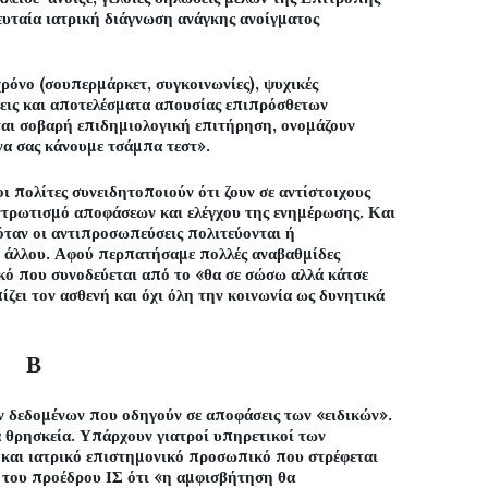
ευταία ιατρική διάγνωση ανάγκης ανοίγματος
ρόνο (σουπερμάρκετ, συγκοινωνίες), ψυχικές
σεις και αποτελέσματα απουσίας επιπρόσθετων
ται σοβαρή επιδημιολογική επιτήρηση, ονομάζουν
να σας κάνουμε τσάμπα τεστ».
 πολίτες συνειδητοποιούν ότι ζουν σε αντίστοιχους
ντρωτισμό αποφάσεων και ελέγχου της ενημέρωσης. Και
όταν οι αντιπροσωπεύσεις πολιτεύονται ή
ου άλλου. Αφού περπατήσαμε πολλές αναβαθμίδες
κό που συνοδεύεται από το «θα σε σώσω αλλά κάτσε
ίζει τον ασθενή και όχι όλη την κοινωνία ως δυνητικά
Β
δεδομένων που οδηγούν σε αποφάσεις των «ειδικών».
 θρησκεία. Υπάρχουν γιατροί υπηρετικοί των
 και ιατρικό επιστημονικό προσωπικό που στρέφεται
 του προέδρου ΙΣ ότι «η αμφισβήτηση θα