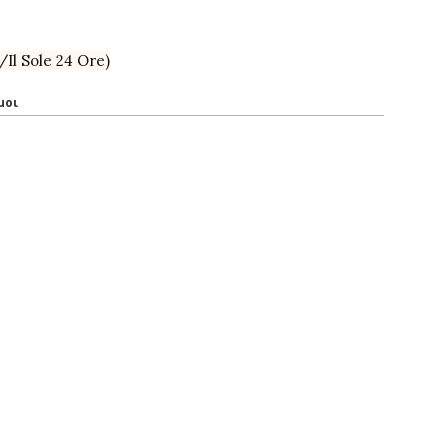
/Il Sole 24 Ore)
μοι