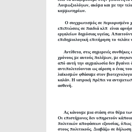
Λοιμωξιολόγων, ακόμα και με την τελ
κομμωτηρίων.
Ο συγχρωτισμός σε περιορισμένο χ
επιπτώσεις σε παιδιά κλπ είναι αρνή
εργαλείων δημόσιας υγείας. Απαιτούν
επιδημιολογική επιτήρηση το «ελάτε 
Αντίθετα, στις σημερινές συνθήκες οι
χρόνους με αυτούς πολέμων, με συγκε
από αυτή την αιχμαλωσία δεν βγαίνει 
αντιπολιτεύονται ως αίρεση ο ένας τ
λαϊκισμών φθάσαμε στον βιοτεχνολογι
καλά». Η ιατρική πρέπει να αντιμετωπ
ασθενή.
Ας κάνουμε μια στάση στο θέμα των 
Οι επιστήμονες δεν υπηρετούν κάποια
πολιτικών αποφάσεων εξουσίας, όπως
στους πολιτικούς. Διαβάζω σε δήλωση