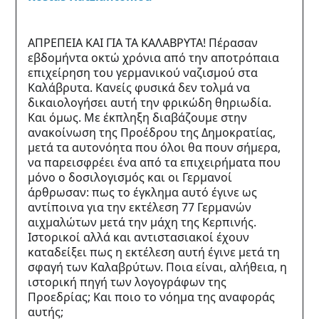
ΑΠΡΕΠΕΙΑ ΚΑΙ ΓΙΑ ΤΑ ΚΑΛΑΒΡΥΤΑ! Πέρασαν 
εβδομήντα οκτώ χρόνια από την αποτρόπαια 
επιχείρηση του γερμανικού ναζισμού στα 
Καλάβρυτα. Κανείς φυσικά δεν τολμά να 
δικαιολογήσει αυτή την φρικώδη θηριωδία. 
Και όμως. Με έκπληξη διαβάζουμε στην 
ανακοίνωση της Προέδρου της Δημοκρατίας, 
μετά τα αυτονόητα που όλοι θα πουν σήμερα, 
να παρεισφρέει ένα από τα επιχειρήματα που 
μόνο ο δοσιλογισμός και οι Γερμανοί 
άρθρωσαν: πως το έγκλημα αυτό έγινε ως 
αντίποινα για την εκτέλεση 77 Γερμανών 
αιχμαλώτων μετά την μάχη της Κερπινής. 
Ιστορικοί αλλά και αντιστασιακοί έχουν 
καταδείξει πως η εκτέλεση αυτή έγινε μετά τη 
σφαγή των Καλαβρύτων. Ποια είναι, αλήθεια, η 
ιστορική πηγή των λογογράφων της 
Προεδρίας; Και ποιο το νόημα της αναφοράς 
αυτής; 