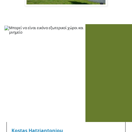
Kostas Hatziantoniou