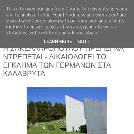
This site uses cookies from Google to deliver its services
and to analyze traffic. Your IP address and user-agent are
shared with Google along with performance and security
metrics to ensure quality of service, generate usage
statistics, and to detect and address abuse.
LEARN MORE
GOT IT
Δευτέρα 13 Δεκεμβρίου 2021
Η ΣΑΚΕΛΛΑΡΟΠΟΥΛΟΥ ΠΡΕΠΕΙ ΝΑ
ΝΤΡΕΠΕΤΑΙ - ΔΙΚΑΙΟΛΟΓΕΙ ΤΟ
ΕΓΚΛΗΜΑ ΤΩΝ ΓΕΡΜΑΝΩΝ ΣΤΑ
ΚΑΛΑΒΡΥΤΑ