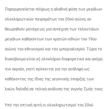
Παρερμηνεύεται πλήρως η αληθινή φύση των μεγάλων
ολοκληρωτικών πειραμάτων του 20ού αιώνα, αν
θεωρηθούν μονάχα ως μια συνέχιση των τελευταίων
μεγάλων καθηκόντων των κρατών-εθνών του 19ου
αιώνα: του εθνικισμού και του ιμπεριαλισμού. Τώρα το
διακύβευμα είναι εξ ολοκλήρου διαφορετικό και ακόμη
πιο ακραίο, γιατί πρόκειται για την ανάληψη ως
καθήκοντος της ίδιας της γεγονικής ύπαρξης των
λαών, δηλαδή σε τελική ανάλυση της γυμνής ζωής τους.
Υπό την οπτική αυτή οι ολοκληρωτισμοί του 20ού