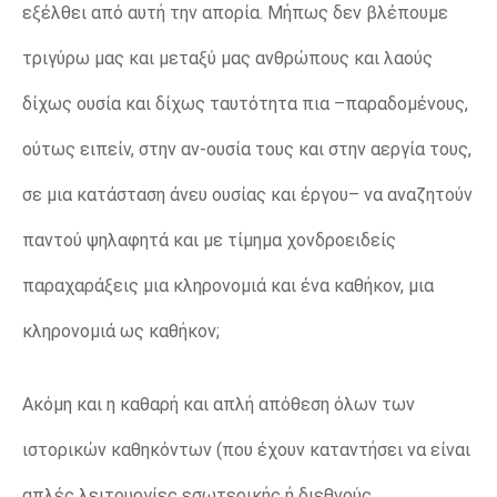
εξέλθει από αυτή την απορία. Μήπως δεν βλέπουμε
τριγύρω μας και μεταξύ μας ανθρώπους και λαούς
δίχως ουσία και δίχως ταυτότητα πια –παραδομένους,
ούτως ειπείν, στην αν-ουσία τους και στην αεργία τους,
σε μια κατάσταση άνευ ουσίας και έργου– να αναζητούν
παντού ψηλαφητά και με τίμημα χονδροειδείς
παραχαράξεις μια κληρονομιά και ένα καθήκον, μια
κληρονομιά ως καθήκον;
Ακόμη και η καθαρή και απλή απόθεση όλων των
ιστορικών καθηκόντων (που έχουν καταντήσει να είναι
απλές λειτουργίες εσωτερικής ή διεθνούς