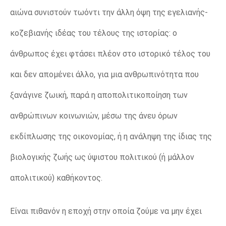
αιώνα συνιστούν τωόντι την άλλη όψη της εγελιανής-
κοζεβιανής ιδέας του τέλους της ιστορίας: ο
άνθρωπος έχει φτάσει πλέον στο ιστορικό τέλος του
και δεν απομένει άλλο, για μια ανθρωπινότητα που
ξανάγινε ζωική, παρά η αποπολιτικοποίηση των
ανθρώπινων κοινωνιών, μέσω της άνευ όρων
εκδίπλωσης της οικονομίας, ή η ανάληψη της ίδιας της
βιολογικής ζωής ως ύψιστου πολιτικού (ή μάλλον
απολιτικού) καθήκοντος.
Είναι πιθανόν η εποχή στην οποία ζούμε να μην έχει