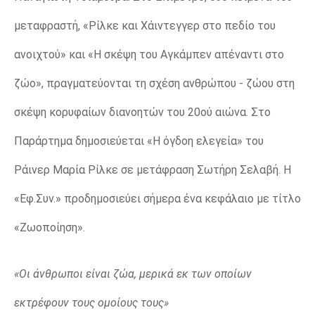
μεταφραστή, «Ρίλκε και Χάιντεγγερ στο πεδίο του
ανοιχτού» και «Η σκέψη του Αγκάμπεν απέναντι στο
ζώο», πραγματεύονται τη σχέση ανθρώπου - ζώου στη
σκέψη κορυφαίων διανοητών του 20ού αιώνα. Στο
Παράρτημα δημοσιεύεται «Η όγδοη ελεγεία» του
Ράινερ Μαρία Ρίλκε σε μετάφραση Σωτήρη Σελαβή. Η
«Εφ.Συν.» προδημοσιεύει σήμερα ένα κεφάλαιο με τίτλο
«Ζωοποίηση».
«Οι άνθρωποι είναι ζώα, μερικά εκ των οποίων
εκτρέφουν τους ομοίους τους»