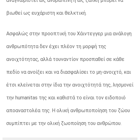
αναγνωριστεί ως ανθρώπινη ή ως ζωική μπορεί να
βιωθεί ως ευχάριστη και θελκτική.
Ασφαλώς στην προοπτική του Χάιντεγγερ μια ανάλογη
ανθρωπότητα δεν έχει πλέον τη μορφή της
ανοιχτότητας, αλλά τουναντίον προσπαθεί σε κάθε
πεδίο να ανοίξει και να διασφαλίσει το μη-ανοιχτό, και
έτσι κλείνεται στην ίδια την ανοιχτότητά της, λησμονεί
την humanitas της και καθιστά το είναι τον ειδοποιό
αποαναστολέα της. Η ολική ανθρωποποίηση του ζώου
συμπίπτει με την ολική ζωοποίηση του ανθρώπου.