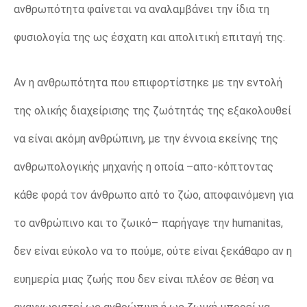
ανθρωπότητα φαίνεται να αναλαμβάνει την ίδια τη
φυσιολογία της ως έσχατη και απολιτική επιταγή της.
Αν η ανθρωπότητα που επιφορτίστηκε με την εντολή
της ολικής διαχείρισης της ζωότητάς της εξακολουθεί
να είναι ακόμη ανθρώπινη, με την έννοια εκείνης της
ανθρωπολογικής μηχανής η οποία –απο-κόπτοντας
κάθε φορά τον άνθρωπο από το ζώο, αποφαινόμενη για
το ανθρώπινο και το ζωικό– παρήγαγε την humanitas,
δεν είναι εύκολο να το πούμε, ούτε είναι ξεκάθαρο αν η
ευημερία μιας ζωής που δεν είναι πλέον σε θέση να