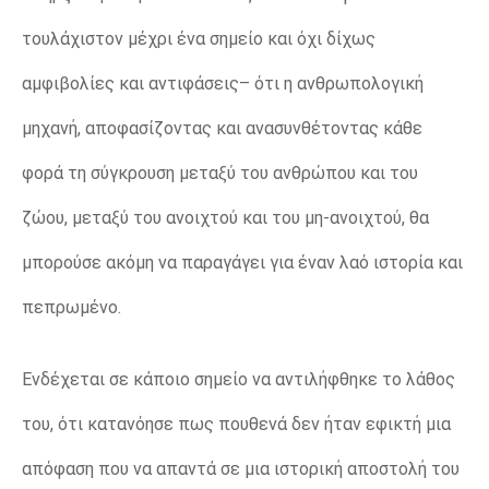
τουλάχιστον μέχρι ένα σημείο και όχι δίχως
αμφιβολίες και αντιφάσεις– ότι η ανθρωπολογική
μηχανή, αποφασίζοντας και ανασυνθέτοντας κάθε
φορά τη σύγκρουση μεταξύ του ανθρώπου και του
ζώου, μεταξύ του ανοιχτού και του μη-ανοιχτού, θα
μπορούσε ακόμη να παραγάγει για έναν λαό ιστορία και
πεπρωμένο.
Ενδέχεται σε κάποιο σημείο να αντιλήφθηκε το λάθος
του, ότι κατανόησε πως πουθενά δεν ήταν εφικτή μια
απόφαση που να απαντά σε μια ιστορική αποστολή του