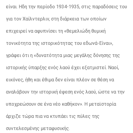
είναι. Ηδη την περίοδο 1934-1935, στις παραδόσεις του
για τον Χαίλντερλιν, στη διάρκεια των οποίων
επιχειρεί να αφυπνίσει τη «θεμελιώδη θυμική
τονικότητα της ιστορικότητας του εδωνά-Είναι»,
γράφει ότι η «δυνατότητα μιας μεγάλης δόνησης της
ιστορικής ύπαρξης ενός λαού έχει εξατμιστεί. Ναοί,
εικόνες, ήθη και έθιμα δεν είναι πλέον σε θέση να
αναλάβουν την ιστορική έφεση ενός λαού, ώστε να την
υποχρεώσουν σε ένα νέο καθήκον». Η μεταϊστορία
άρχιζε τώρα πια να κτυπάει τις πύλες της
συντελεσμένης μεταφυσικής.