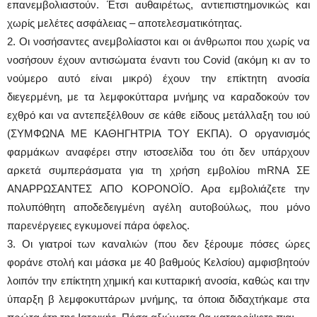
επανεμβολιαστούν. Έτσι αυθαιρέτως, αντιεπιστημονικώς και
χωρίς μελέτες ασφάλειας – αποτελεσματικότητας.
2. Οι νοσήσαντες ανεμβολίαστοι και οι άνθρωποι που χωρίς να
νοσήσουν έχουν αντισώματα έναντι του Covid (ακόμη κι αν το
νούμερο αυτό είναι μικρό) έχουν την επίκτητη ανοσία
διεγερμένη, με τα λεμφοκύτταρα μνήμης να καραδοκούν τον
εχθρό και να αντεπεξέλθουν σε κάθε είδους μετάλλαξη του ιού
(ΣΥΜΦΩΝΑ ΜΕ ΚΑΘΗΓΗΤΡΙΑ ΤΟΥ ΕΚΠΑ). Ο οργανισμός
φαρμάκων αναφέρει στην ιστοσελίδα του ότι δεν υπάρχουν
αρκετά συμπεράσματα για τη χρήση εμβολίου mRNA ΣΕ
ΑΝΑΡΡΩΣΑΝΤΕΣ ΑΠΟ ΚΟΡΟΝΟΪΟ. Αρα εμβολιάζετε την
πολυπόθητη αποδεδειγμένη αγέλη αυτοβούλως, που μόνο
παρενέργειες εγκυμονεί πάρα όφελος.
3. Οι γιατροί των καναλιών (που δεν ξέρουμε πόσες ώρες
φοράνε στολή και μάσκα με 40 βαθμούς Κελσίου) αμφισβητούν
λοιπόν την επίκτητη χημική και κυτταρική ανοσία, καθώς και την
ύπαρξη β λεμφοκυττάρων μνήμης, τα όποια διδαχτήκαμε στα