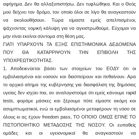
αφήγημα. Δεν θα αλλαξοπιστήσω. Δεν τυφλώθηκα. Και ο Θεός
μού δείχνει τον δρόμο, τον οποίο όλοι σε λίγο θα αναγκαστούν
να ακολουθήσουν. Τώρα είμαστε εμείς απελπισμένοι,
ψάχνοντας νομική κάλυψη για να αγκιστρωθούμε. Εύχομαι να
μην είναι εκείνοι σύντομα στη θέση μας.
ΓΙΑΤΙ ΥΠΑΡΧΟΥΝ ΤΑ ΕΞΗΣ ΕΠΙΣΤΗΜΟΝΙΚΑ ΔΕΔΟΜΕΝΑ
ΠΟΥ ΘΑ ΚΑΤΑΡΡΙΨΟΥΝ ΤΗΝ ΕΠΙΒΟΛΗ ΤΗΣ
ΥΠΟΧΡΕΩΤΙΚΟΤΗΤΑΣ.
1. Αποδεικνύεται βάσει των στοιχείων του ΕΟΔΥ ότι οι
εμβολιασμένοι και νοσούν και διασπείρουν και πεθαίνουν. Αρα
το αρχικό αίτημα της κυβέρνησης για διασφάλιση της δημόσιας
υγείας δεν ισχύει πια, αν αναλογιστούμε ότι εμείς κάνουμε rapid
tests, φοράμε μάσκες και ξέρουμε πότε είμαστε ακόμη και
ασυμπτωματικοί, ενώ οι εμβολιασμένοι μεταφέρουν τη νόσο σε
όλους κι ας έχουν freedom pass, TO OΠΟΙΟ ΟΜΩΣ ΕΓΙΝΕ ΤΟ
ΠΙΣΤΟΠΟΙΗΤΙΚΟ ΜΕΤΑΔΟΣΗΣ ΤΗΣ ΝΟΣΟΥ. Οι ευπαθείς
ομάδες και οι υγειονομικοί θα αναγκαστούν να