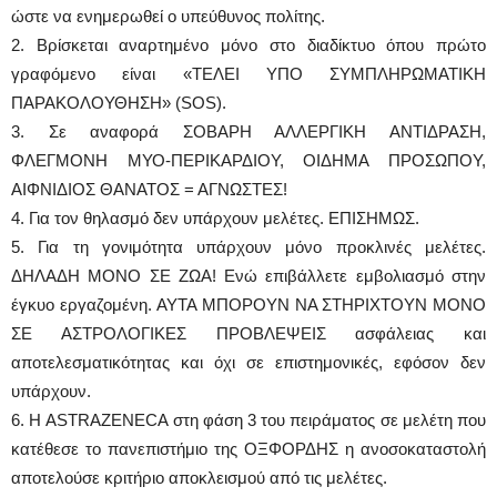
ώστε να ενημερωθεί ο υπεύθυνος πολίτης.
2. Βρίσκεται αναρτημένο μόνο στο διαδίκτυο όπου πρώτο
γραφόμενο είναι «ΤΕΛΕΙ ΥΠΟ ΣΥΜΠΛΗΡΩΜΑΤΙΚΗ
ΠΑΡΑΚΟΛΟΥΘΗΣΗ» (SOS).
3. Σε αναφορά ΣΟΒΑΡΗ ΑΛΛΕΡΓΙΚΗ ΑΝΤΙΔΡΑΣΗ,
ΦΛΕΓΜΟΝΗ ΜΥΟ-ΠΕΡΙΚΑΡΔΙΟΥ, ΟΙΔΗΜΑ ΠΡΟΣΩΠΟΥ,
ΑΙΦΝΙΔΙΟΣ ΘΑΝΑΤΟΣ = ΑΓΝΩΣΤΕΣ!
4. Για τον θηλασμό δεν υπάρχουν μελέτες. ΕΠΙΣΗΜΩΣ.
5. Για τη γονιμότητα υπάρχουν μόνο προκλινές μελέτες.
ΔΗΛΑΔΗ ΜΟΝΟ ΣΕ ΖΩΑ! Ενώ επιβάλλετε εμβολιασμό στην
έγκυο εργαζομένη. AYTA MΠΟΡΟΥΝ ΝΑ ΣΤΗΡΙΧΤΟΥΝ ΜΟΝΟ
ΣΕ ΑΣΤΡΟΛΟΓΙΚΕΣ ΠΡΟΒΛΕΨΕΙΣ ασφάλειας και
αποτελεσματικότητας και όχι σε επιστημονικές, εφόσον δεν
υπάρχουν.
6. Η ASTRAZENECA στη φάση 3 του πειράματος σε μελέτη που
κατέθεσε το πανεπιστήμιο της ΟΞΦΟΡΔΗΣ η ανοσοκαταστολή
αποτελούσε κριτήριο αποκλεισμού από τις μελέτες.