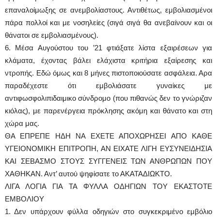
επαναλοίμωξης σε ανεμβολίαστους. Αντιθέτως, εμβολιασμένοι
πάρα πολλοί και με νοσηλείες (σιγά σιγά θα ανεβαίνουν και οι
θάνατοι σε εμβολιασμένους).
6. Μέσα Αυγούστου του ’21 φτιάξατε λίστα εξαιρέσεων για
κλάματα, έχοντας βάλει ελάχιστα κριτήρια εξαίρεσης και
ντροπής. Εδώ όμως και 8 μήνες πιστοποιούσατε ασφάλεια. Αρα
παραδέχεστε ότι εμβολιάσατε γυναίκες με
αντιφωσφολιπιδαιμικο σύνδρομο (που πιθανώς δεν το γνώριζαν
κιόλας), με παρενέργεια πρόκλησης ακόμη και θάνατο και στη
χώρα μας.
ΘΑ ΕΠΡΕΠΕ ΗΔΗ ΝΑ ΕΧΕΤΕ ΑΠΟΧΩΡΗΣΕΙ ΑΠΟ ΚΑΘΕ
ΥΓΕΙΟΝΟΜΙΚΗ ΕΠΙΤΡΟΠΗ, ΑΝ ΕΙΧΑΤΕ ΛΙΓΗ ΕΥΣΥΝΕΙΔΗΣΙΑ
ΚΑΙ ΣΕΒΑΣΜΟ ΣΤΟΥΣ ΣΥΓΓΕΝΕΙΣ ΤΩΝ ΑΝΘΡΩΠΩΝ ΠΟΥ
ΧΑΘΗΚΑΝ. Αντ’ αυτού ψηφίσατε το ΑΚΑΤΑΔΙΩΚΤΟ.
ΛΙΓΑ ΛΟΓΙΑ ΓΙΑ ΤΑ ΦΥΛΛΑ ΟΔΗΓΙΩΝ ΤΟΥ ΕΚΑΣΤΟΤΕ
ΕΜΒΟΛΙΟΥ
1. Δεν υπάρχουν φύλλα οδηγιών στο συγκεκριμένο εμβόλιο