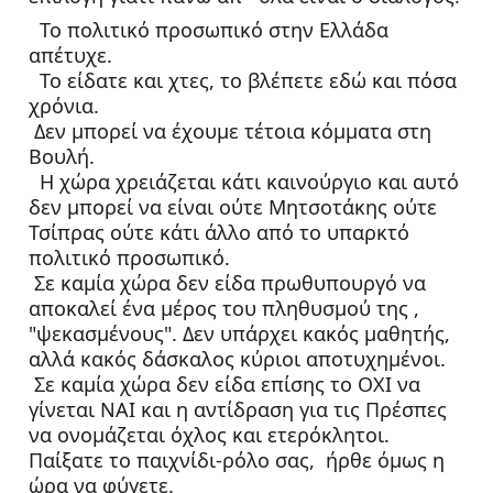
  Το πολιτικό προσωπικό στην Ελλάδα 
απέτυχε.
  Το είδατε και χτες, το βλέπετε εδώ και πόσα 
χρόνια. 
 Δεν μπορεί να έχουμε τέτοια κόμματα στη 
Βουλή. 
  Η χώρα χρειάζεται κάτι καινούργιο και αυτό 
δεν μπορεί να είναι ούτε Μητσοτάκης ούτε 
Τσίπρας ούτε κάτι άλλο από το υπαρκτό 
πολιτικό προσωπικό. 
 Σε καμία χώρα δεν είδα πρωθυπουργό να 
αποκαλεί ένα μέρος του πληθυσμού της , 
"ψεκασμένους". Δεν υπάρχει κακός μαθητής,  
αλλά κακός δάσκαλος κύριοι αποτυχημένοι. 
 Σε καμία χώρα δεν είδα επίσης το ΟΧΙ να 
γίνεται ΝΑΙ και η αντίδραση για τις Πρέσπες 
να ονομάζεται όχλος και ετερόκλητοι.
Παίξατε το παιχνίδι-ρόλο σας,  ήρθε όμως η 
ώρα να φύγετε. 