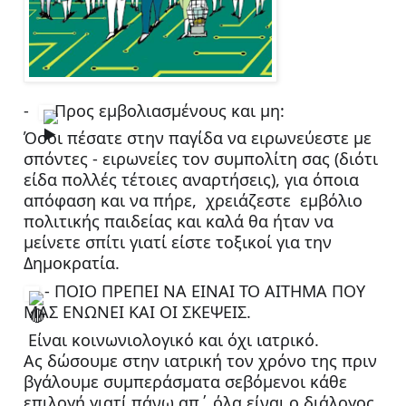
-  
Προς εμβολιασμένους και μη:
Όσοι πέσατε στην παγίδα να ειρωνεύεστε με 
σπόντες - ειρωνείες τον συμπολίτη σας (διότι 
είδα πολλές τέτοιες αναρτήσεις), για όποια 
απόφαση και να πήρε,  χρειάζεστε  εμβόλιο 
πολιτικής παιδείας και καλά θα ήταν 
να 
μείνετε σπίτι γιατί είστε τοξικοί για την 
Δημοκρατία. 
 - ΠΟΙΟ ΠΡΕΠΕΙ ΝΑ ΕΙΝΑΙ ΤΟ ΑΙΤΗΜΑ ΠΟΥ 
ΜΑΣ ΕΝΩΝΕΙ ΚΑΙ ΟΙ ΣΚΕΨΕΙΣ.
 Είναι κοινωνιολογικό και όχι ιατρικό. 
Ας δώσουμε στην ιατρική τον χρόνο της πριν 
βγάλουμε συμπεράσματα σεβόμενοι κάθε 
επιλογή γιατί πάνω απ΄ όλα είναι ο διάλογος.