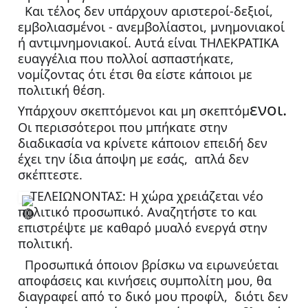
  Και τέλος δεν υπάρχουν αριστεροί-δεξιοί, 
εμβολιασμένοι - ανεμβολίαστοι, μνημονιακοί 
ή αντιμνημονιακοί. Αυτά είναι ΤΗΛΕΚΡΑΤΙΚΑ 
ευαγγέλια που πολλοί ασπαστήκατε, 
νομίζοντας ότι έτσι θα είστε κάποιοι με 
πολιτική θέση. 
ενοι.
Υπάρχουν σκεπτόμενοι και μη σκεπτόμ
Οι περισσότεροι που μπήκατε στην 
διαδικασία να κρίνετε κάποιον επειδή δεν 
έχει την ίδια άποψη με εσάς,  απλά δεν 
σκέπτεστε. 
ΤΕΛΕΙΩΝΟΝΤΑΣ: Η χώρα χρειάζεται νέο 
πολιτικό προσωπικό. Αναζητήστε το και 
επιστρέψτε με καθαρό μυαλό ενεργά στην 
πολιτική. 
  Προσωπικά όποιον βρίσκω να ειρωνεύεται 
αποφάσεις και κινήσεις συμπολίτη μου, θα 
διαγραφεί από το δικό μου προφίλ,  διότι δεν 