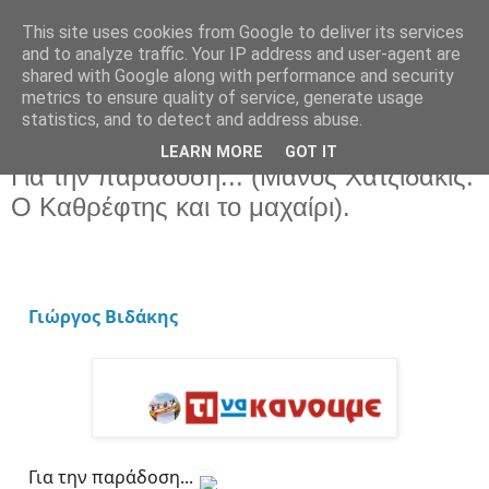
This site uses cookies from Google to deliver its services
and to analyze traffic. Your IP address and user-agent are
shared with Google along with performance and security
metrics to ensure quality of service, generate usage
statistics, and to detect and address abuse.
LEARN MORE
GOT IT
Τετάρτη 9 Ιουνίου 2021
Για την παράδοση... (Μάνος Χατζιδάκις:
Ο Καθρέφτης και το μαχαίρι).
Γιώργος Βιδάκης
Για την παράδοση...