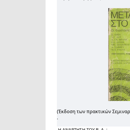
(Έκδοση των πρακτικών Σεμιναρί
.
 Η ΑΝΑΡΤΗΣΗ ΤΟΥ Β. Α. :                                                                                                                  