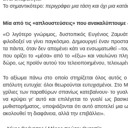
Το σημαντικότερο:
περιγράφει μια τάση και όχι μια κατ
Μία από τις «απλουστεύσεις» που ανακαλύπτουμε δ
«Ο λιγότερο γνώριμος, δυστοπικός Ευγένιος Ζαμυά
φιλοδοξεί να γίνει παγκόσμιο. Δημιουργεί έναν προστ
τα πάντα, όταν δεν απομένει κάτι να ενσωματωθεί –το
που ορίζει το «μέσα» από το «έξω» και ναυλώνει πλ
δώρο, ως προϊόν αυτού του τελειοποιημένου, τελειωμέ
Το αξίωμα πάνω στο οποίο στηρίζεται όλος αυτός ο 
απόλυτη ευτυχία: όλοι θεωρούνται ευτυχισμένοι. Στο Μ
γρίλιες των παραθύρων σπανίως κατεβαίνουν· το γυαλί ε
να κρύψει γι’ αυτό και επιλέγεται το γυαλί ως βασ
μυθιστορήματος, υποψιάζονται ότι αυτό αποτελεί μια 
ακολουθεί τη διαφάνεια, αλλά την επιβάλλει».