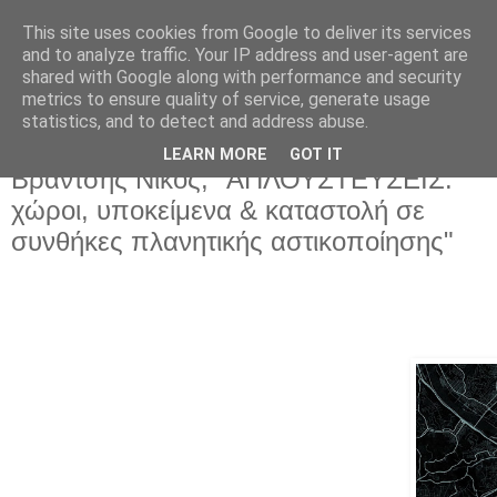
This site uses cookies from Google to deliver its services
and to analyze traffic. Your IP address and user-agent are
shared with Google along with performance and security
metrics to ensure quality of service, generate usage
statistics, and to detect and address abuse.
LEARN MORE
GOT IT
Δευτέρα 31 Μαΐου 2021
Βράντσης Νίκος, "ΑΠΛΟΥΣΤΕΥΣΕΙΣ:
χώροι, υποκείμενα & καταστολή σε
συνθήκες πλανητικής αστικοποίησης"