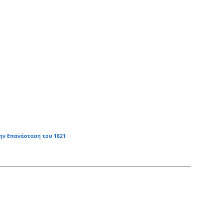
ην Επανάσταση του 1821