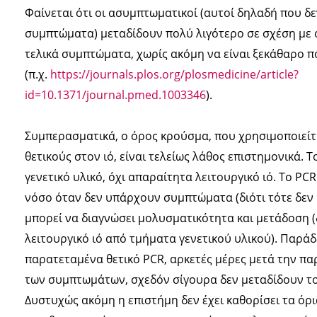
Φαίνεται ότι οι ασυμπτωματικοί (αυτοί δηλαδή που δ
συμπτώματα) μεταδίδουν πολύ λιγότερο σε σχέση με
τελικά συμπτώματα, χωρίς ακόμη να είναι ξεκάθαρο π
(π.χ.
https://journals.plos.org/plosmedicine/article?
id=10.1371/journal.pmed.1003346
).
Συμπερασματικά, ο όρος κρούσμα, που χρησιμοποιείτ
θετικούς στον ιό, είναι τελείως λάθος επιστημονικά. Τ
γενετικό υλικό, όχι απαραίτητα λειτουργικό ιό. Το PC
νόσο όταν δεν υπάρχουν συμπτώματα (διότι τότε δεν 
μπορεί να διαγνώσει μολυσματικότητα και μετάδοση (δ
λειτουργικό ιό από τμήματα γενετικού υλικού). Παράδ
παρατεταμένα θετικό PCR, αρκετές μέρες μετά την πα
των συμπτωμάτων, σχεδόν σίγουρα δεν μεταδίδουν το
Δυστυχώς ακόμη η επιστήμη δεν έχει καθορίσει τα όρι