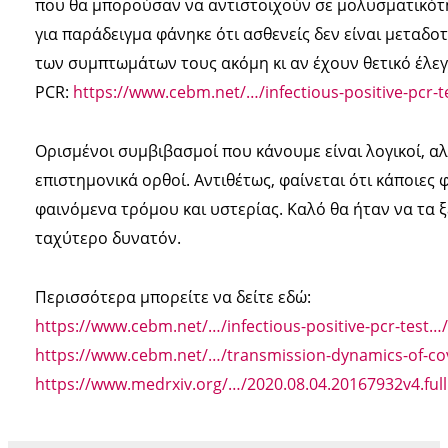
που θα μπορούσαν να αντιστοιχούν σε μολυσματικότη
για παράδειγμα φάνηκε ότι ασθενείς δεν είναι μεταδοτ
των συμπτωμάτων τους ακόμη κι αν έχουν θετικό έλε
PCR:
https://www.cebm.net/…/infectious-positive-pcr-t
Ορισμένοι συμβιβασμοί που κάνουμε είναι λογικοί, αλλ
επιστημονικά ορθοί. Αντιθέτως, φαίνεται ότι κάποιες
φαινόμενα τρόμου και υστερίας. Καλό θα ήταν να τα ξ
ταχύτερο δυνατόν.
Περισσότερα μπορείτε να δείτε εδώ:
https://www.cebm.net/…/infectious-positive-pcr-test…/
https://www.cebm.net/…/transmission-dynamics-of-co
https://www.medrxiv.org/…/2020.08.04.20167932v4.full