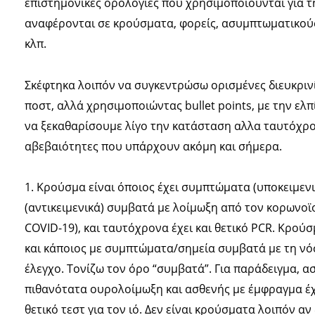
επιστημονικές ορολογίες που χρησιμοποιούνται για τ
αναφέρονται σε κρούσματα, φορείς, ασυμπτωματικο
κλπ.
Σκέφτηκα λοιπόν να συγκεντρώσω ορισμένες διευκρινί
ποστ, αλλά χρησιμοποιώντας bullet points, με την ελ
να ξεκαθαρίσουμε λίγο την κατάσταση αλλα ταυτόχρο
αβεβαιότητες που υπάρχουν ακόμη και σήμερα.
1. Κρούσμα είναι όποιος έχει συμπτώματα (υποκειμενικ
(αντικειμενικά) συμβατά με λοίμωξη από τον κορωνοϊ
COVID-19), και ταυτόχρονα έχει και θετικό PCR. Κρού
και κάποιος με συμπτώματα/σημεία συμβατά με τη νό
έλεγχο. Τονίζω τον όρο “συμβατά”. Για παράδειγμα, α
πιθανότατα ουρολοίμωξη και ασθενής με έμφραγμα έχ
θετικό τεστ για τον ιό. Δεν είναι κρούσματα λοιπόν αν