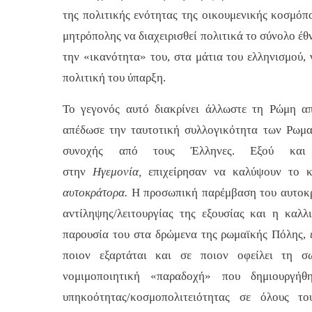
της πολιτικής ενότητας της οικουμενικής κοσμόπο
μητρόπολης να διαχειρισθεί πολιτικά το σύνολο έθν
την «ικανότητα» του, στα μάτια του ελληνισμού, 
πολιτική του ύπαρξη.
Το γεγονός αυτό διακρίνει άλλωστε τη Ρώμη α
απέδωσε την ταυτοτική συλλογικότητα των Ρωμα
συνοχής από τους Έλληνες. Εξού και
στην
Ηγεμονία,
επιχείρησαν να καλύψουν το 
αυτοκράτορα.
Η προσωπική παρέμβαση του αυτοκ
αντίληψης/λειτουργίας της εξουσίας και η καλλ
παρουσία του στα δρώμενα της ρωμαϊκής Πόλης, έ
ποιον εξαρτάται και σε ποιον οφείλει τη σ
νομιμοποιητική «παραδοχή» που δημιουργή
υπηκοότητας/κοσμοπολιτειότητας σε όλους το