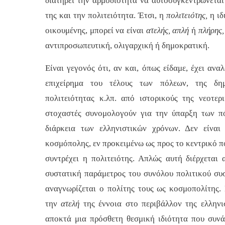
διατηρεί την αρμοδιότητα να αυτοσυγκεντρώνεται 
της και την πολιτειότητα. Έτσι, η
πολιτειότης,
η ιδ
οικουμένης, μπορεί να είναι
ατελής, απλή
ή
πλήρης
αντιπροσωπευτική, ολιγαρχική ή δημοκρατική.
Είναι γεγονός ότι, αν και, όπως είδαμε, έχει ανα
επιχείρημα του τέλους των πόλεων, της δημ
πολιτειότητας κ.λπ. από ιστορικούς της νεοτε
στοχαστές συνομολογούν για την ύπαρξη των π
διάρκεια των ελληνιστικών χρόνων. Δεν είναι
κοσμόπολης, εν προκειμένω ως προς το κεντρικό π
συντρέχει η πολιτειότης. Απλώς αυτή διέρχεται
συστατική παράμετρος του συνόλου πολιτικού συσ
αναγνωρίζεται ο πολίτης τους ως κοσμοπολίτης. 
την
ατελή
της έννοια στο περιβάλλον της ελλην
αποκτά μια πρόσθετη θεσμική ιδιότητα που συνά