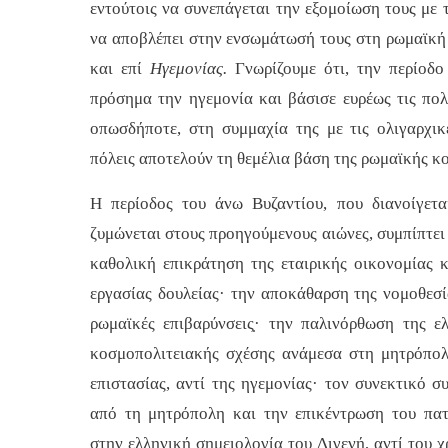
εντούτοις να συνεπάγεται την εξομοίωση τους με 
να αποβλέπει στην ενσωμάτωσή τους στη ρωμαϊκή 
και επί
Ηγεμονίας.
Γνωρίζουμε ότι, την περίοδ
πρόσημα την ηγεμονία και βάσισε ευρέως τις πολι
οπωσδήποτε, στη συμμαχία της με τις ολιγαρχικ
πόλεις αποτελούν τη θεμέλια βάση της ρωμαϊκής 
Η περίοδος του άνω Βυζαντίου, που διανοίγετ
ζυμώνεται στους προηγούμενους αιώνες, συμπίπτει
καθολική επικράτηση της εταιρικής οικονομίας 
εργασίας δουλείας· την αποκάθαρση της νομοθεσί
ρωμαϊκές επιβαρύνσεις̣· την παλινόρθωση της ελ
κοσμοπολιτειακής σχέσης ανάμεσα στη μητρόπολ
επιστασίας, αντί της ηγεμονίας· τον συνεκτικό 
από τη μητρόπολη και την επικέντρωση του πα
στην ελληνική σημειολογία του Διγενή, αντί του 