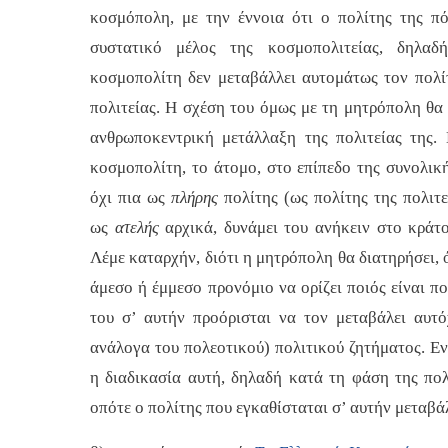
κοσμόπολη, με την έννοια ότι ο πολίτης της π
συστατικό μέλος της κοσμοπολιτείας, δηλαδ
κοσμοπολίτη δεν μεταβάλλει αυτομάτως τον πολί
πολιτείας. Η σχέση του όμως με τη μητρόπολη θα
ανθρωποκεντρική μετάλλαξη της πολιτείας της. 
κοσμοπολίτη, το άτομο, στο επίπεδο της συνολική
όχι πια ως
πλήρης
πολίτης (ως πολίτης της πολιτ
ως
ατελής
αρχικά, δυνάμει του ανήκειν στο κράτ
Λέμε καταρχήν, διότι η μητρόπολη θα διατηρήσει, 
άμεσο ή έμμεσο προνόμιο να ορίζει ποιός είναι πο
του σ’ αυτήν προόρισται να τον μεταβάλει αυτ
ανάλογα του πολεοτικού) πολιτικού ζητήματος. Εν
η διαδικασία αυτή, δηλαδή κατά τη φάση της πο
οπότε ο πολίτης που εγκαθίσταται σ’ αυτήν μεταβά