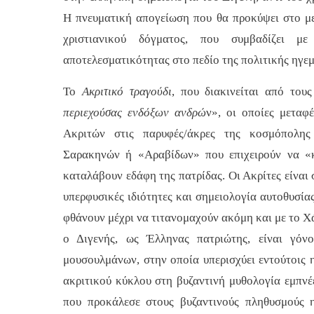
Η πνευματική απογείωση που θα προκύψει στο μ
χριστιανικού δόγματος, που συμβαδίζει μ
αποτελεσματικότητας στο πεδίο της πολιτικής ηγεμ
Το
Ακριτικό τραγούδι
, που διακινείται από τους
περιεχούσας ενδόξων ανδρώ
ν», οι οποίες μεταφ
Ακριτών στις παρυφές/άκρες της κοσμόπολης
Σαρακηνών ή «Αραβίδων» που επιχειρούν να «
καταλάβουν εδάφη της πατρίδας. Οι Ακρίτες είναι
υπερφυσικές ιδιότητες και σημειολογία αυτοθυσίας
φθάνουν μέχρι να τιτανομαχούν ακόμη και με το Χ
ο Διγενής, ως Έλληνας πατριώτης, είναι γόνο
μουσουλμάνων, στην οποία υπερισχύει εντούτοις 
ακριτικού κύκλου στη βυζαντινή μυθολογία εμπνέετ
που προκάλεσε στους βυζαντινούς πληθυσμούς