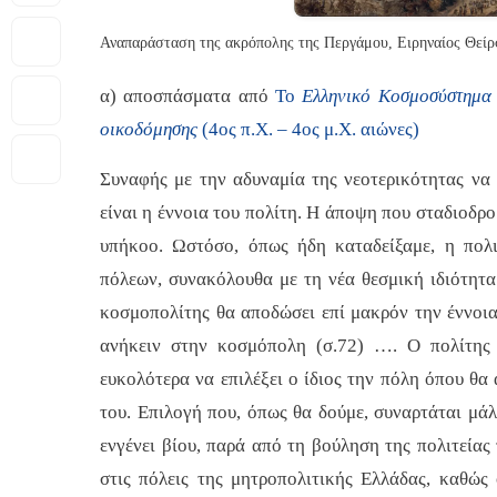
Αναπαράσταση της ακρόπολης της Περγάμου, Ειρηναίος Θείρσ
α) αποσπάσματα από
Το
Ελληνικό Κοσμοσύστημα
οικοδόμησης
(4ος π.Χ. – 4ος μ.Χ. αιώνες)
Συναφής με την αδυναμία της νεοτερικότητας να 
είναι η έννοια του πολίτη. Η άποψη που σταδιοδρομ
υπήκοο. Ωστόσο, όπως ήδη καταδείξαμε, η πολι
πόλεων, συνακόλουθα με τη νέα θεσμική ιδιότητα
κοσμοπολίτης θα αποδώσει επί μακρόν την έννοια
ανήκειν στην κοσμόπολη (σ.72) …. Ο πολίτης 
ευκολότερα να επιλέξει ο ίδιος την πόλη όπου θα
του. Επιλογή που, όπως θα δούμε, συναρτάται μάλ
ενγένει βίου, παρά από τη βούληση της πολιτείας
στις πόλεις της μητροπολιτικής Ελλάδας, καθώς 