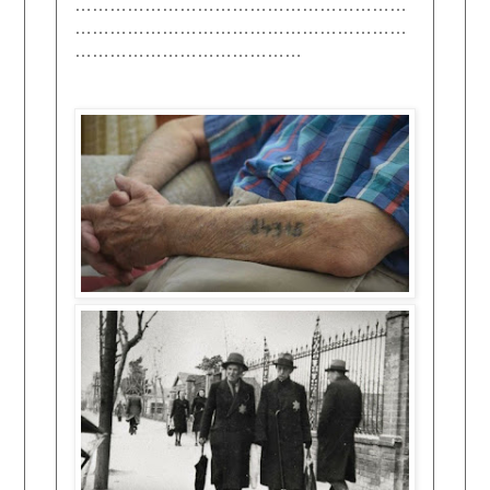
…………………………………………………
…………………………………………………
…………………………………