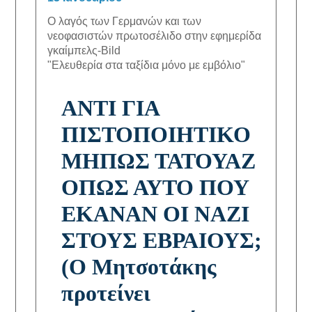
Ο λαγός των Γερμανών και των 
νεοφασιστών πρωτοσέλιδο στην εφημερίδα 
γκαίμπελς-Bild
"Ελευθερία στα ταξίδια μόνο με εμβόλιο"
ΑΝΤΙ ΓΙΑ
ΠΙΣΤΟΠΟΙΗΤΙΚΟ
ΜΗΠΩΣ ΤΑΤΟΥΑΖ
ΟΠΩΣ ΑΥΤΟ ΠΟΥ
ΕΚΑΝΑΝ ΟΙ ΝΑΖΙ
ΣΤΟΥΣ ΕΒΡΑΙΟΥΣ;
(Ο Μητσοτάκης
προτείνει