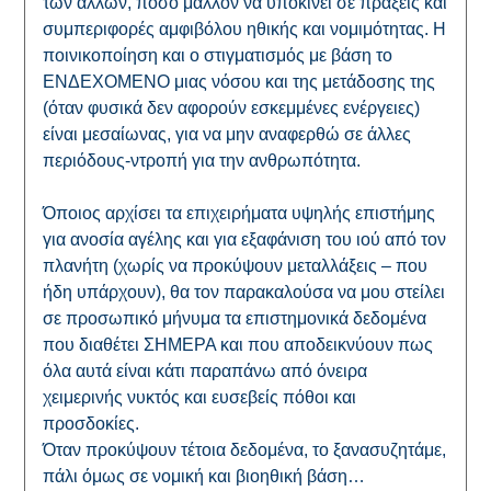
των άλλων, πόσο μάλλον να υποκινεί σε πράξεις και
συμπεριφορές αμφιβόλου ηθικής και νομιμότητας. Η
ποινικοποίηση και ο στιγματισμός με βάση το
ΕΝΔΕΧΟΜΕΝΟ μιας νόσου και της μετάδοσης της
(όταν φυσικά δεν αφορούν εσκεμμένες ενέργειες)
είναι μεσαίωνας, για να μην αναφερθώ σε άλλες
περιόδους-ντροπή για την ανθρωπότητα.
Όποιος αρχίσει τα επιχειρήματα υψηλής επιστήμης
για ανοσία αγέλης και για εξαφάνιση του ιού από τον
πλανήτη (χωρίς να προκύψουν μεταλλάξεις – που
ήδη υπάρχουν), θα τον παρακαλούσα να μου στείλει
σε προσωπικό μήνυμα τα επιστημονικά δεδομένα
που διαθέτει ΣΗΜΕΡΑ και που αποδεικνύουν πως
όλα αυτά είναι κάτι παραπάνω από όνειρα
χειμερινής νυκτός και ευσεβείς πόθοι και
προσδοκίες.
Όταν προκύψουν τέτοια δεδομένα, το ξανασυζητάμε,
πάλι όμως σε νομική και βιοηθική βάση…