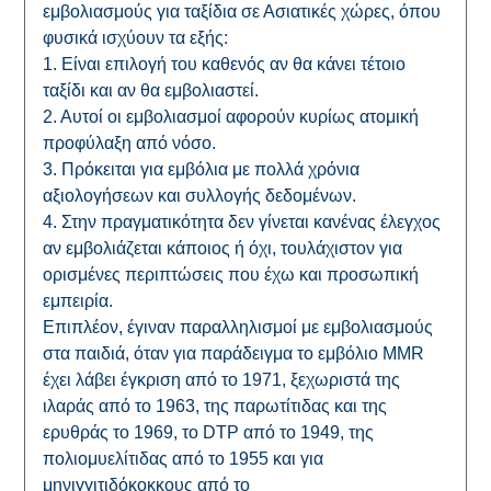
εμβολιασμούς για ταξίδια σε Ασιατικές χώρες, όπου
φυσικά ισχύουν τα εξής:
1. Είναι επιλογή του καθενός αν θα κάνει τέτοιο
ταξίδι και αν θα εμβολιαστεί.
2. Αυτοί οι εμβολιασμοί αφορούν κυρίως ατομική
προφύλαξη από νόσο.
3. Πρόκειται για εμβόλια με πολλά χρόνια
αξιολογήσεων και συλλογής δεδομένων.
4. Στην πραγματικότητα δεν γίνεται κανένας έλεγχος
αν εμβολιάζεται κάποιος ή όχι, τουλάχιστον για
ορισμένες περιπτώσεις που έχω και προσωπική
εμπειρία.
Επιπλέον, έγιναν παραλληλισμοί με εμβολιασμούς
στα παιδιά, όταν για παράδειγμα το εμβόλιο MMR
έχει λάβει έγκριση από το 1971, ξεχωριστά της
ιλαράς από το 1963, της παρωτίτιδας και της
ερυθράς το 1969, το DTP από το 1949, της
πολιομυελίτιδας από το 1955 και για
μηνιγγιτιδόκοκκους από το