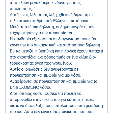
αποτελούν μεγαλύτερο κίνδυνο για τους
υπόλοιπους. “
Αυτή είναι, λέξη προς λέξη, χθεσινή δήλωση σε
τηλεοπτικό σταθμό από Έλληνα επιστήμονα.
Μετά από τέτοια δήλωση, οι δημοσιογράφοι τον
ευχαρίστησαν για την παρουσία του…
Η πανδημία εξελίσσεται σε διαγωνισμό ποιος θα
κάνει την πιο σοκαριστική και αποτρόπαια δήλωση.
Εν τω μεταξύ, η βιοηθική και η λογική έχουν πεταχτεί
στα σκουπίδια, ως φόρος τιμής σε ένα κλίμα βιο-
τρομοκρατίας άνευ προηγουμένου.
Αυτές οι δηλώσεις δεν αναφέρονται σε
ποινικοποίηση και τιμωρία για μια νόσο.
Αναφέρονται σε ποινικοποίηση και τιμωρία για το
ΕΝΔΕΧΟΜΕΝΟ νόσου.
Διότι όποιος νοσεί, φυσικά θα πρέπει να
απομονωθεί στην οικεία του για κάποιες ημέρες
ώστε να διαφυλάξει τους υπόλοιπους από μετάδοση
του ιού. Αυτό δεν είναι ούτε ποινικοποίηση ούτε