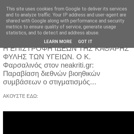
This site uses cookies from Google to deliver its services
and to analyze traffic. Your IP address and user-agent are
shared with Google along with performance and security
metrics to ensure quality of service, generate usage
statistics, and to detect and address abuse.
LEARN MORE
GOT IT
Πέμπτη 21 Ιανουαρίου 2021
Η ΕΠΙΣΤΡΟΦΗ ΙΔΕΩΝ ΤΗΣ ΚΑΘΑΡΗΣ
ΦΥΛΗΣ ΤΩΝ ΥΓΕΙΩΝ. Ο Κ.
Φαρσαλινός στον neakriti.gr:
Παραβίαση διεθνών βιοηθικών
συμβάσεων ο στιγματισμός...
ΑΚΟΥΣΤΕ ΕΔΩ: