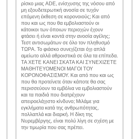
ρίσκο μιας ADE, ενίσχυσης της νόσου από
μη εξουδετερωτική ανοσία σε τυχόν
επόμενη έκθεση σε κορονοιούς; Και από
που και ως που θα εμβολιαστούν οι
κάτοικοι των όποιων περιοχών έχουν
φτάσει ή είναι κοντά στην ανοσία αγέλης;
Τεστ αντισωμάτων σε όλο τον πληθυσμό
ΤΩΡΑ. Το φιάσκο συνεχίζεται όχι απλά
αμείωτο αλλά αθροιστικά σε όλα τα επίπεδα.
ΤΑ ΧΕΤΕ ΚΑΝΕΙ ΣΚΑΤΑ ΚΑΙ ΣΥΝΕΧΙΖΕΤΕ
ΜΑΘΗΤΕΥΟΜΕΝΟΙ ΜΑΓΟΙ ΤΟΥ
ΚΟΡΟΝΟΦΑΣΙΣΜΟΥ. Και από που και ως
που θα προτείνετε όταν κάποτε θα σας
περισσεύουν τα εμβόλια να εμβολιαστούν
και τα παιδιά που διατρέχουν
απειροελάχιστο κίνδυνο; Μιλάμε για
εγκλήματα κατά της ανθρωπότητας,
πολλαπλά και διαρκή. Η δίκη της
Νυρεμβέργης, είναι πολύ λίγη σε σχέση με
την τιμωρία που σας πρέπει.