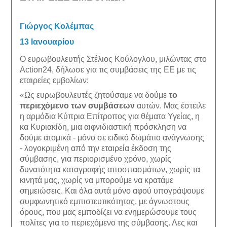
Γιώργος Κολέμπας
13 Ιανουαρίου
Ο ευρωβουλευτής Στέλιος Κούλογλου, μιλώντας στο 
Action24, δήλωσε για τις συμβάσεις της ΕΕ με τις 
εταιρείες εμβολίων:
«Ως ευρωβουλευτές ζητούσαμε να δούμε 
το 
περιεχόμενο των συμβάσεων
 αυτών. Μας έστειλε 
η αρμόδια Kύπρια Επίτροπος για θέματα Υγείας, η 
κα Κυριακίδη, μια αιφνιδιαστική πρόσκληση να 
δούμε ατομικά - μόνο σε ειδικό δωμάτιο ανάγνωσης 
- λογοκριμένη από την εταιρεία έκδοση της 
σύμβασης, για περιορισμένο χρόνο, χωρίς 
δυνατότητα καταγραφής αποσπασμάτων, χωρίς τα 
κινητά μας, χωρίς να μπορούμε να κρατάμε 
σημειώσεις. Και όλα αυτά μόνο αφού υπογράψουμε 
συμφωνητικό εμπιστευτικότητας, με άγνωστους 
όρους, που μας εμποδίζει να ενημερώσουμε τους 
πολίτες για το περιεχόμενο της σύμβασης. Λες και 