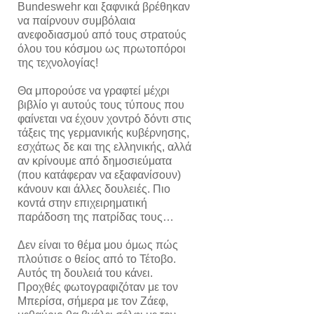
Bundeswehr και ξαφνικά βρέθηκαν
να παίρνουν συμβόλαια
ανεφοδιασμού από τους στρατούς
όλου του κόσμου ως πρωτοπόροι
της τεχνολογίας!
Θα μπορούσε να γραφτεί μέχρι
βιβλίο γι αυτούς τους τύπους που
φαίνεται να έχουν χοντρό δόντι στις
τάξεις της γερμανικής κυβέρνησης,
εσχάτως δε και της ελληνικής, αλλά
αν κρίνουμε από δημοσιεύματα
(που κατάφεραν να εξαφανίσουν)
κάνουν και άλλες δουλειές. Πιο
κοντά στην επιχειρηματική
παράδοση της πατρίδας τους…
Δεν είναι το θέμα μου όμως πώς
πλούτισε ο θείος από το Τέτοβο.
Αυτός τη δουλειά του κάνει.
Προχθές φωτογραφιζόταν με τον
Μπερίσα, σήμερα με τον Ζάεφ,