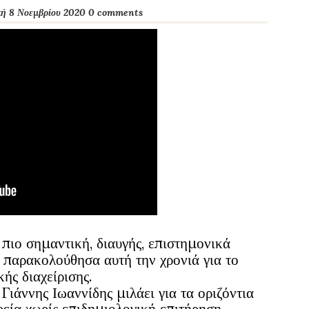
κή 8 Νοεμβρίου 2020
0 comments
 πιο σημαντική, διαυγής, επιστημονικά
παρακολούθησα αυτή την χρονιά για το
ής διαχείρισης.
ννης Ιωαννίδης μιλάει για τα οριζόντια
εία χωρίς επιδημιολογική επιτήρηση.