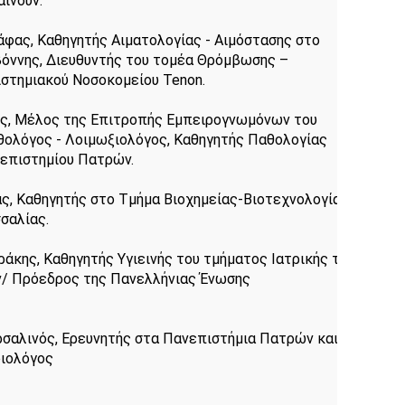
ίνουν:
άφας, Καθηγητής Αιματολογίας - Αιμόστασης στο 
όννης, Διευθυντής του τομέα Θρόμβωσης – 
στημιακού Νοσοκομείου Tenon.
ς, Μέλος της Επιτροπής Εμπειρογνωμόνων του 
θολόγος - Λοιμωξιολόγος, Καθηγητής Παθολογίας 
επιστημίου Πατρών.
ς, Καθηγητής στο Τμήμα Βιοχημείας-Βιοτεχνολογίας 
σαλίας.
κης, Καθηγητής Υγιεινής του τμήματος Ιατρικής του 
/ Πρόεδρος της Πανελλήνιας Ένωσης 
σαλινός, Ερευνητής στα Πανεπιστήμια Πατρών και 
ιολόγος
