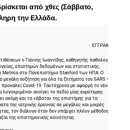
βρίσκεται από χθες (Σάββατο,
κληρη την Ελλάδα.
ΕΓΓΡΑΦΗ
τιθέσεων ο Γιάννης Ιωαννίδης, καθηγητής παθολογίας, 
υγείας, επιστημών δεδομένων και στατιστικής, 
 Metrics στο Πανεπιστήμιο Stanford των ΗΠΑ. Ο 
ία μεγάλη συζήτηση για όλα τα ζητήματα του SARS – 
 προκαλεί Covid-19. Ταυτόχρονα με αφορμή το νέο του 
 λογοκριμένα» ανοίγει το πεδίο μίας ευρύτερης 
ι ακόμη και τα «άβατα» της επιστήμης για τα  
τα της ιατρικής έρευνας σε μεγάλες και μικρές 
τας, τον διάλογο όταν δεν υπάρχει πλέον μέθοδος και 
ξία της επιστημονικής κοινότητας.
