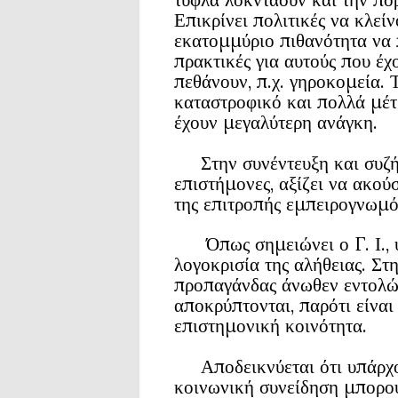
Επικρίνει πολιτικές να κλε
εκατομμύριο πιθανότητα να 
πρακτικές για αυτούς που έχ
πεθάνουν, π.χ. γηροκομεία. 
καταστροφικό και πολλά μέτ
έχουν μεγαλύτερη ανάγκη.
Στην συνέντευξη και συζήτ
επιστήμονες, αξίζει να ακού
της επιτροπής εμπειρογνωμό
Όπως σημειώνει ο Γ. Ι., 
λογοκρισία της αλήθειας. Σ
προπαγάνδας άνωθεν εντολώ
αποκρύπτονται, παρότι είνα
επιστημονική κοινότητα.
Αποδεικνύεται ότι υπάρχου
κοινωνική συνείδηση μπορού