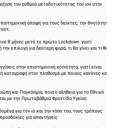
ύξηση του ρυθμού μεταδοτικότητας του ιού στην 
 επιστημονική άποψη για τους δείκτες, την θνητότητα, 
τεστ;
έγινε 8 μήνες μετά το πρώτο Lockdown  γιατί 
ην επιλογή για δεύτερη φορά, τι θα γίνει και τι θα 
γγίσεις στην επιστημονική κοινότητα, γιατί είναι 
κή καταγραφή στον πληθυσμό με ποιους κανόνες και 
ρώπη και Παγκόσμια, ποια η αλήθεια για το Εθνικό 
εται με την Πρωτοβάθμια Φροντίδα Υγείας
ομένα για τον ιό και την νόσο του, τους τρόπους 
 προσδοκίες για απαντήσεις