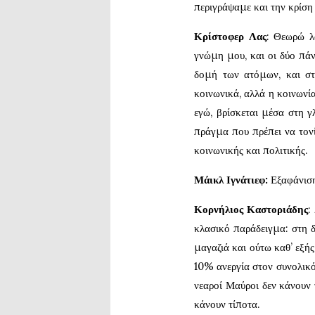
περιγράψαμε και την κρίση
Κρίστοφερ Λας
: Θεωρώ λ
γνώμη μου, και οι δύο πάν
δομή των ατόμων, και στ
κοινωνικά, αλλά η κοινωνία
εγώ, βρίσκεται μέσα στη 
πράγμα που πρέπει να τον
κοινωνικής και πολιτικής.
Μάικλ Ιγνάτιεφ:
Εξαφάνιση,
Κορνήλιος Καστοριάδης
:
κλασικό παράδειγμα: στη δ
μαγαζιά και ούτω καθ’ εξής:
10% ανεργία στον συνολικ
νεαροί Μαύροι δεν κάνουν 
κάνουν τίποτα.