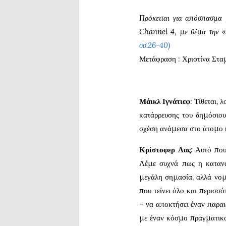
Πρόκειται για απόσπασμα 
Channel 4, με θέμα την 
σσ.26-40)
Μετάφραση : Χριστίνα Στ
Μάικλ Ιγνάτιεφ
: Τίθεται, 
κατάρρευσης του δημόσιου
σχέση ανάμεσα στο άτομο κ
Κρίστοφερ Λας:
Αυτό που 
Λέμε συχνά πως η κατανα
μεγάλη σημασία, αλλά νομί
που τείνει όλο και περισσ
– να αποκτήσει έναν παραι
με έναν κόσμο πραγματικώ