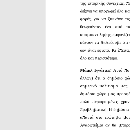
της ιστορικής συνέχειας, 
δείχνει να υποχωρεί όλο κα
φορές, για να ξυπνάνε τι
θεωρούνταν ένα από τα
κοσμοαντίληψης, εμφανίζετ
κάνουν να πιστεύουμε ότι 
δεν είναι εφικτό. Κι έπει
όλο και περισσότερο.
Μάικλ Ιγνάτιεφ:
Αυτό που
άλλων) ότι ο δημόσιο χώρ
σημερινό πολιτισμό μας,
δημόσιο χώρο μας προσφέρ
πολύ περιορισμένες χρον
προβληματική. Η δημόσια ζ
απαντά στο ερώτημα μου,
Αναρωτιέμαι αν θα μπορο