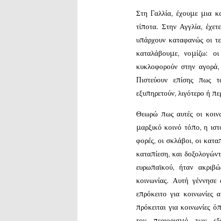
Στη Γαλλία, έχουμε μια κ
τίποτα. Στην Αγγλία, έχε
υπάρχουν καταφανώς οι τε
καταλάβουμε, νομίζω: οι
κυκλοφορούν στην αγορά, έ
Πιστεύουν επίσης πως τα
εξυπηρετούν, λιγότερο ή π
Θεωρώ πως αυτές οι κοινω
μαρξικό κοινό τόπο, η ιστο
φορές, οι σκλάβοι, οι κατα
καταπίεση, και δοξολογώντ
ευρωπαϊκού, ήταν ακριβ
κοινωνίας. Αυτή γέννησε 
επρόκειτο για κοινωνίες 
πρόκειται για κοινωνίες όπ
τον περιορισμό των εξ