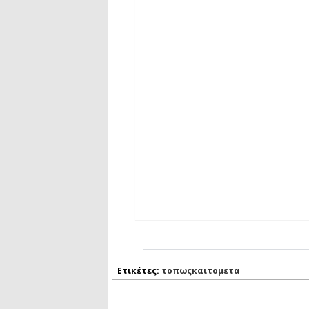
Ετικέτες:
τοπωςκαιτομετα