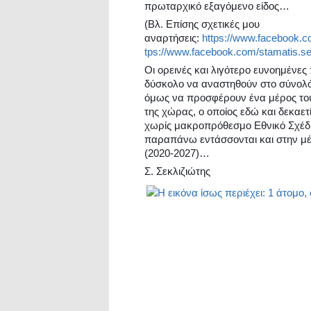
πρωταρχικό εξαγόμενο είδος…
(Βλ. Επίσης σχετικές μου
αναρτήσεις:
https://www.facebook.c
tps://www.facebook.com/stamatis.se
Οι ορεινές και λιγότερο ευνοημένες
δύσκολο να αναστηθούν στο σύνολό τ
όμως να προσφέρουν ένα μέρος το
της χώρας, ο οποίος εδώ και δεκαετ
χωρίς μακροπρόθεσμο Εθνικό Σχέδ
παραπάνω εντάσσονται και στην μέ
(2020-2027)…
Σ. Σεκλιζιώτης