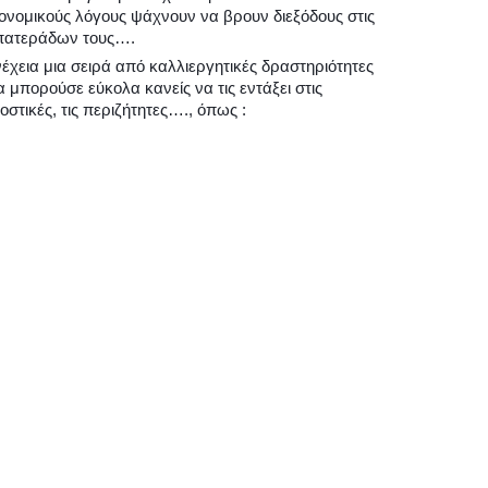
κονομικούς λόγους ψάχνουν να βρουν διεξόδους στις
 πατεράδων τους….
χεια μια σειρά από καλλιεργητικές δραστηριότητες
 μπορούσε εύκολα κανείς να τις εντάξει στις
οστικές, τις περιζήτητες…., όπως :