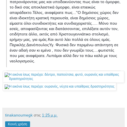
πατρονάροντας μας και υποδεικνύοντας πως είναι το όμορφο,
το δικό σας αποκλειστικά όμορφο, είναι επιεικώς
απαράδεκτο.Τέλος, αναφέρατε πως...''Ο δημόσιος χώρος δεν
είναι ιδιοκτήτη κρατική περιουσία, είναι δημόσιος χώρος,
είμαστε όλοι συνιδιοκτήτες και συνδιαχειριστές..... Μόνο που
εσείς, αποφασίζοντας και διατάσσοντας, επιλέξατε αυτόν τον,
οτιδήποτε άλλο, εκτός από Χριστουγεννιάτικο στολισμό,
ερήμην μας, για εμάς.Και αυτό λέει πολλά σε όλους εμάς.
Περικλής ΔανόπουλοςΥγ. Φυσικά δεν περιμένω απάντηση σε
έναν αδαή σαν κι εμένα , που δεν γνωρίζει τους....φωτιστές
που μας αναφέρατε. Λυπάμαι αλλά δεν τα πάω καλά με τους
νεολογισμούς.
tinakanoumegk
στις
1:25 μ.μ.
Κοινή χρήση