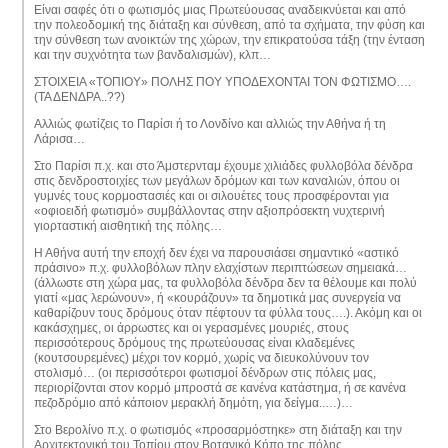
Είναι σαφές ότι ο φωτισμός μιας Πρωτεύουσας αναδεικνύεται και από
την πολεοδομική της διάταξη και σύνθεση, από τα σχήματα, την φύση και
την σύνθεση των ανοικτών της χώρων, την επικρατούσα τάξη (την ένταση
και την συχνότητα των βανδαλισμών), κλπ…
ΣΤΟΙΧΕΙΑ «ΤΟΠΙΟΥ» ΠΟΛΗΣ ΠΟΥ ΥΠΟΔΕΧΟΝΤΑΙ ΤΟΝ ΦΩΤΙΣΜΟ….
(ΤΑ ΔΕΝΔΡΑ..??)
Αλλιώς φωτίζεις το Παρίσι ή το Λονδίνο και αλλιώς την Αθήνα ή τη
Λάρισα…
Στο Παρίσι π.χ. και στο Άμστερνταμ έχουμε χιλιάδες φυλλοβόλα δένδρα
στις δενδροστοιχίες των μεγάλων δρόμων και των καναλιών, όπου οι
γυμνές τους κορμοστασιές και οι σιλουέτες τους προσφέρονται για
«οφιοειδή φωτισμό» συμβάλλοντας στην αξιοπρόσεκτη νυχτερινή
γιορταστική αισθητική της πόλης…
Η Αθήνα αυτή την εποχή δεν έχει να παρουσιάσει σημαντικό «αστικό
πράσινο» π.χ. φυλλοβόλων πλην ελαχίστων περιπτώσεων σημειακά…
(άλλωστε στη χώρα μας, τα φυλλοβόλα δένδρα δεν τα θέλουμε και πολύ
γιατί «μας λερώνουν», ή «κουράζουν» τα δημοτικά μας συνεργεία να
καθαρίζουν τους δρόμους όταν πέφτουν τα φύλλα τους….). Ακόμη και οι
κακάσχημες, οι άρρωστες και οι γερασμένες μουριές, στους
περισσότερους δρόμους της πρωτεύουσας είναι κλαδεμένες
(κουτσουρεμένες) μέχρι τον κορμό, χωρίς να διευκολύνουν τον
στολισμό… (οι περισσότεροι φωτισμοί δένδρων στις πόλεις μας,
περιορίζονται στον κορμό μπροστά σε κανένα κατάστημα, ή σε κανένα
πεζοδρόμιο από κάποιον μερακλή δημότη, για δείγμα..…)…
Στο Βερολίνο π.χ. ο φωτισμός «προσαρμόστηκε» στη διάταξη και την
Αρχιτεκτονική του Τοπίου στον Βοτανικό Κήπο της πόλης,