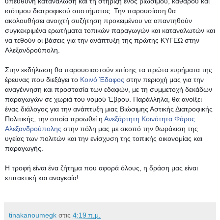
υπεύθυνη κατανάλωση και τη στήριξη ενός βιώσιμου, καθαρού και 
ισότιμου διατροφικού συστήματος. Την παρουσίαση θα 
ακολουθήσει ανοιχτή συζήτηση προκειμένου να απαντηθούν 
συγκεκριμένα ερωτήματα τοπικών παραγωγών και καταναλωτών και 
να τεθούν οι βάσεις για την ανάπτυξη της πρώτης ΚΥΓΕΩ στην 
Αλεξανδρούπολη.
Στην εκδήλωση θα παρουσιαστούν επίσης τα πρώτα ευρήματα της 
έρευνας που διεξάγει το 
Κοινό Έδαφος
 στην περιοχή μας για την 
αναγέννηση και προστασία των εδαφών, με τη συμμετοχή δεκάδων 
παραγωγών σε χωριά του νομού Έβρου. Παράλληλα, θα ανοίξει 
ένας διάλογος για την ανάπτυξη μιας Βιώσιμης Αστικής Διατροφικής 
Πολιτικής, την οποία προωθεί η 
Ανεξάρτητη Κοινότητα Φάρος 
Αλεξανδρούπολης
 στην πόλη μας με σκοπό την θωράκιση της 
υγείας των πολιτών και την ενίσχυση της τοπικής οικονομίας και 
παραγωγής. 
Η τροφή είναι ένα ζήτημα που αφορά όλους, η δράση μας είναι 
επιτακτική και αναγκαία!
tinakanoumegk
στις
4:19 π.μ.