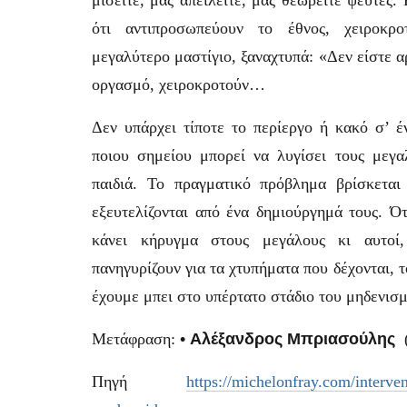
μισείτε, μας απειλείτε, μας θεωρείτε ψεύτες. 
ότι αντιπροσωπεύουν το έθνος, χειροκρο
μεγαλύτερο μαστίγιο, ξαναχτυπά: «Δεν είστε α
οργασμό, χειροκροτούν…
Δεν υπάρχει τίποτε το περίεργο ή κακό σ’ έ
ποιου σημείου μπορεί να λυγίσει τους μεγα
παιδιά. Το πραγματικό πρόβλημα βρίσκεται
εξευτελίζονται από ένα δημιούργημά τους. Ότ
κάνει κήρυγμα στους μεγάλους κι αυτοί,
πανηγυρίζουν για τα χτυπήματα που δέχονται, 
έχουμε μπει στο υπέρτατο στάδιο του μηδενισ
Μετάφραση:
•
Αλέξανδρος Μπριασούλης
Πηγή
https://michelonfray.com/interve