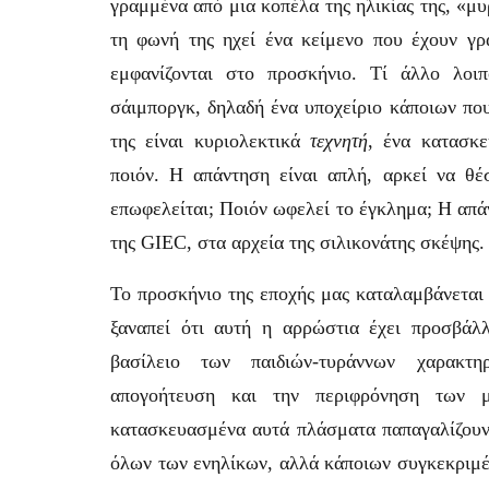
γραμμένα από μια κοπέλα της ηλικίας της, «μ
τη φωνή της ηχεί ένα κείμενο που έχουν γρά
εμφανίζονται στο προσκήνιο. Τί άλλο λοι
σάιμποργκ, δηλαδή ένα υποχείριο κάποιων πο
της είναι κυριολεκτικά
τεχνητή
, ένα κατασκε
ποιόν. Η απάντηση είναι απλή, αρκεί να θ
επωφελείται; Ποιόν ωφελεί το έγκλημα; Η απά
της GIEC, στα αρχεία της σιλικονάτης σκέψης.
Το προσκήνιο της εποχής μας καταλαμβάνεται 
ξαναπεί ότι αυτή η αρρώστια έχει προσβάλ
βασίλειο των παιδιών-τυράννων χαρακτη
απογοήτευση και την περιφρόνηση των μ
κατασκευασμένα αυτά πλάσματα παπαγαλίζουν 
όλων των ενηλίκων, αλλά κάποιων συγκεκριμέ