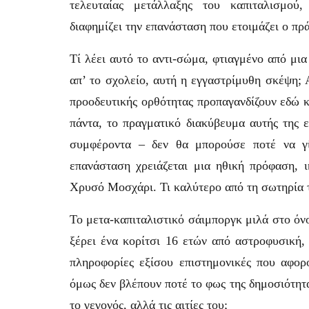
τελευταίας μετάλλαξης του καπιταλισμού
διαφημίζει την επανάσταση που ετοιμάζει ο πρ
Τί λέει αυτό το αντι-σώμα, φτιαγμένο από μι
απ’ το σχολείο, αυτή η εγγαστρίμυθη σκέψη; 
προοδευτικής ορθότητας προπαγανδίζουν εδώ κ
πάντα, το πραγματικό διακύβευμα αυτής της ε
συμφέροντα – δεν θα μπορούσε ποτέ να γί
επανάσταση χρειάζεται μια ηθική πρόφαση, ι
Χρυσό Μοσχάρι. Τι καλύτερο από τη σωτηρία 
Το μετα-καπιταλιστικό σάιμποργκ μιλά στο όν
ξέρει ένα κορίτσι 16 ετών από αστροφυσική,
πληροφορίες εξίσου επιστημονικές που αφορο
όμως δεν βλέπουν ποτέ το φως της δημοσιότητα
το γεγονός, αλλά τις αιτίες του;