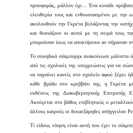
προσφοράς, μάλλον όχι… Ένα κοπάδι πρόβατα τ
ελευθερία τους και ενθουσιασμένοι με την ω
ακολουθούν την Γκρέτα βελάζοντας την κατήχ
και θυσιάζουν κι αυτοί με τη σειρά τους τη
μπορούσαν ίσως να αποκτήσουν αν πήγαιναν στ
Το σουηδικό σάιμποργκ ανακοίνωσε μάλιστα ότι
από τις σχολικές της υποχρεώσεις για να σώσ
να πηγαίνει κανείς στο σχολείο αφού ξέρει ή
κάθε βράδυ στο κρεββάτι της, η Γκρέτα μ
εκθέσεις της Διακυβερνητικής Επιτροπής 
Ακούγεται στο βάθος επιβλητικός ο μεταλλικ
άλλους καιρούς οι δεκαεξάρηδες απήγγειλαν 
Τί είδους νόηση είναι αυτή που έχει το σάιμπ