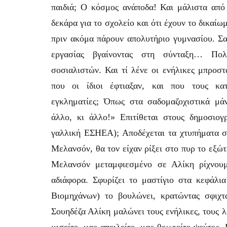
παιδιά; Ο κόσμος ανάποδα! Και μάλιστα από 
δεκάρα για το σχολείο και ότι έχουν το δικαίω
πριν ακόμα πάρουν απολυτήριο γυμνασίου. Σα
εργασίας βγαίνοντας στη σύνταξη… Πολ
σοσιαλιστών. Και τί λένε οι ενήλικες μπροστ
που οι ίδιοι έφτιαξαν, και που τους κατ
εγκληματίες; Όπως στα σαδομαζοχιστικά μά
άλλο, κι άλλο!» Επιτίθεται στους δημοσιο
γαλλική ΕΣΗΕΑ); Αποδέχεται τα χτυπήματα σ
Μελανσόν, θα τον είχαν ρίξει στο πυρ το εξώτ
Μελανσόν μεταμφιεσμένο σε Αλίκη ρίχνου
αδιάφορα. Σφυρίζει το μαστίγιο στα κεφάλ
Βιομηχάνων) το βουλώνει, κρατώντας σφιχ
Σουηδέζα Αλίκη μαλώνει τους ενήλικες, τους 