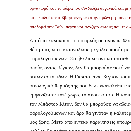
οργανισμό που το σώμα του συνδυάζει οργανικά και μη
που υποδυόταν ο Σβαρτσενέγκερ στην ομώνυμη ταινία ε
αποδομεί την Τούνμπεργκ και αναζητά αυτούς που τη
Αυτό το καλοκαίρι, ο υπουργός οικολογίας Φρ
θέση του, γιατί κατανάλωσε μεγάλες ποσότητε
φορολογούμενων. Θα ήθελα να αντικατασταθεί
οποία, όντας βέγκαν, δεν θα μπορούσε ποτέ ν
αυτών αστακιδών. Η Γκρέτα είναι βέγκαν και π
οικολογικό θερμός της που δεν εγκαταλείπει π
εμφανιζόταν ποτέ χωρίς το σκούφο του. Η κοπέ
τον Μπάστερ Κίτον, δεν θα μπορούσε να αδειάσ
φορολογούμενων και άρα θα γινόταν η καλύτερη
μας ζωής. Μετά από έντεκα παραιτήσεις υπουργ