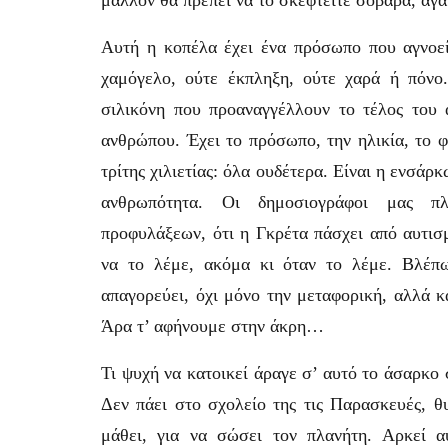
μάλλον θα πρέπει να το σκεφτείτε σοβαρά, α
Αυτή η κοπέλα έχει ένα πρόσωπο που αγνοεί
χαμόγελο, ούτε έκπληξη, ούτε χαρά ή πόνο
σιλικόνη που προαναγγέλλουν το τέλος του
ανθρώπου. Έχει το πρόσωπο, την ηλικία, το 
τρίτης χιλιετίας: όλα ουδέτερα. Είναι η ενσάρ
ανθρωπότητα. Οι δημοσιογράφοι μας π
προφυλάξεων, ότι η Γκρέτα πάσχει από αυτισ
να το λέμε, ακόμα κι όταν το λέμε. Βλέπ
απαγορεύει, όχι μόνο την μεταφορική, αλλά κ
Άρα τ’ αφήνουμε στην άκρη…
Τι ψυχή να κατοικεί άραγε σ’ αυτό το άσαρκ
Δεν πάει στο σχολείο της τις Παρασκευές, θ
μάθει, για να σώσει τον πλανήτη. Αρκεί α