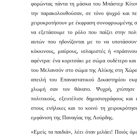
φορώντας πάντα τη μάσκα του Μπάστερ Κίτον
την παρακολουθούσαν, σε τόνο ψυχρό και πε
χειροκροτήσουν με έκφραση συνοφρυωμένης σο
να εξετάσουμε το ρόλο που παίζει στην πολ
αυτών που ηδονίζονται με το να υποτάσσον
κόκκινους, μαύρους, ισλαμιστές ή «πράσινο
αφέντρα: ένα κοριτσάκι με σώμα ουδέτερο και
του Μελανσόν στο σώμα της Αλίκης στη Χώρα
απειλή του Επαναστατικού Δικαστηρίου εκ
χλωμή σαν τον θάνατο. Ψυχρή, χτύπησε 
πολιτικούς, εξευτέλισε δημοσιογράφους και ε
στους ενήλικες και το κοινό τη χειροκρότησ
εμφάνιση της Παναγίας της Λούρδης.
«Εμείς τα παιδιά», λέει όταν μιλάει! Ποιός ό