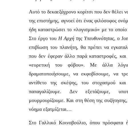
Αυτό το δεκαεξάχρονο κορίτσι που δεν θέλει να
της επιστήμης, αγνοεί ότι ένας φιλόσοφος ονόμ
ήδη καταστρώσει το «λογισμικό» με το οποίο 
Στο έργο του
Η Αρχή της Υπευθυνότητας
, ο Jo
επιβίωση του πλανήτη, θα πρέπει να εγκαταλ
που δεν έφεραν άλλο παρά καταστροφές, και
«ευρετική του φόβου». Με άλλα λόγι
δραματοποιήσουμε, να εκφοβίσουμε, να τρ
αντίθετο της σκέψης, του στοχασμού και
παπαγαλίζουμε. Δεν εξετάζουμε, υπο
μουρμουρίζουμε. Και στη θέση της συζήτησης,
νόημα εξατμίζεται…
Στο Γαλλικό Κοινοβούλιο, όπου πρόσφατα ή