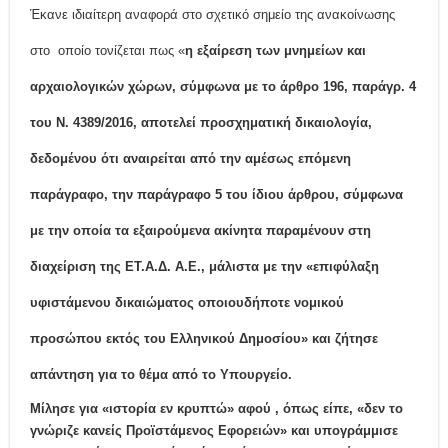
Έκανε ιδιαίτερη αναφορά στο σχετικό σημείο της ανακοίνωσης
στο οποίο τονίζεται πως «
η εξαίρεση των μνημείων και
αρχαιολογικών χώρων, σύμφωνα με το άρθρο 196, παράγρ. 4
του Ν. 4389/2016, αποτελεί προσχηματική δικαιολογία,
δεδομένου ότι αναιρείται από την αμέσως επόμενη
παράγραφο, την παράγραφο 5 του ίδιου άρθρου, σύμφωνα
με την οποία τα εξαιρούμενα ακίνητα παραμένουν στη
διαχείριση της ΕΤ.Α.Δ. Α.Ε., μάλιστα με την «επιφύλαξη
υφιστάμενου δικαιώματος οποιουδήποτε νομικού
προσώπου εκτός του Ελληνικού Δημοσίου» και ζήτησε
απάντηση για το θέμα από το Υπουργείο.
Μίλησε για «ιστορία εν κρυπτώ» αφού , όπως είπε, «δεν το
γνώριζε κανείς Προϊστάμενος Εφορειών» και υπογράμμισε