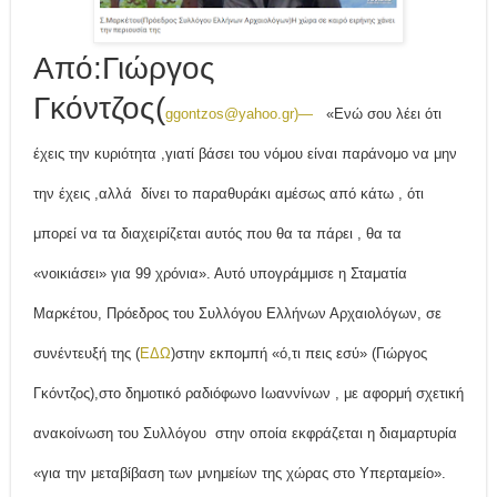
Από:Γιώργος
Γκόντζος(
ggontzos@yahoo.gr
)—
«Ενώ σου λέει ότι
έχεις την κυριότητα ,γιατί βάσει του νόμου είναι παράνομο να μην
την έχεις ,αλλά δίνει το παραθυράκι αμέσως από κάτω , ότι
μπορεί να τα διαχειρίζεται αυτός που θα τα πάρει , θα τα
«νοικιάσει» για 99 χρόνια». Αυτό υπογράμμισε η Σταματία
Μαρκέτου, Πρόεδρος του Συλλόγου Ελλήνων Αρχαιολόγων, σε
συνέντευξή της (
ΕΔΩ
)στην εκπομπή «ό,τι πεις εσύ» (Γιώργος
Γκόντζος),στο δημοτικό ραδιόφωνο Ιωαννίνων , με αφορμή σχετική
ανακοίνωση του Συλλόγου στην οποία εκφράζεται η διαμαρτυρία
«για την μεταβίβαση των μνημείων της χώρας στο Υπερταμείο».