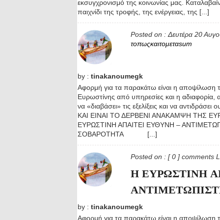
εκσυγχρονισμό της κοινωνίας μας. Καταλαβαί
παιχνίδι της τροφής, της ενέργειας, της [...]
Posted on :
Δευτέρα 20 Αυγ
τοπωςκαιτομεταsum
by :
tinakanoumegk
Αφορμή για τα παρακάτω είναι η αποψίλωση τ
Ευρωστίνης από υπηρεσίες και η αδιαφορία, 
να «διαβάσει» τις εξελίξεις και να αντιδράσει 
ΚΑΙ ΕΙΝΑΙ ΤΟ ΔΕΡΒΕΝΙ ΑΝΑΚΑΜΨΗ ΤΗΣ ΕΥ
ΕΥΡΩΣΤΙΝΗ ΑΠΑΙΤΕΙ ΕΥΘΥΝΗ – ΑΝΤΙΜΕΤΩ
ΣΟΒΑΡΟΤΗΤΑ [...]
Posted on :
[ 0 ] comments
L
Η ΕΥΡΩΣΤΙΝΗ Α
ΑΝΤΙΜΕΤΩΠΙΣΤ
by :
tinakanoumegk
Αφορμή για τα παρακάτω είναι η αποψίλωση τ