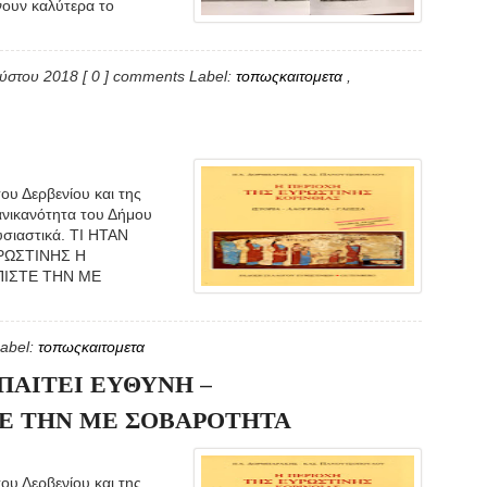
νουν καλύτερα το
ούστου 2018
[ 0 ] comments
Label:
τοπωςκαιτομετα
,
ου Δερβενίου και της
ανικανότητα του Δήμου
ουσιαστικά. ΤΙ ΗΤΑΝ
ΡΩΣΤΙΝΗΣ Η
ΠΙΣΤΕ ΤΗΝ ΜΕ
abel:
τοπωςκαιτομετα
ΠΑΙΤΕΙ ΕΥΘΥΝΗ –
Ε ΤΗΝ ΜΕ ΣΟΒΑΡΟΤΗΤΑ
ου Δερβενίου και της