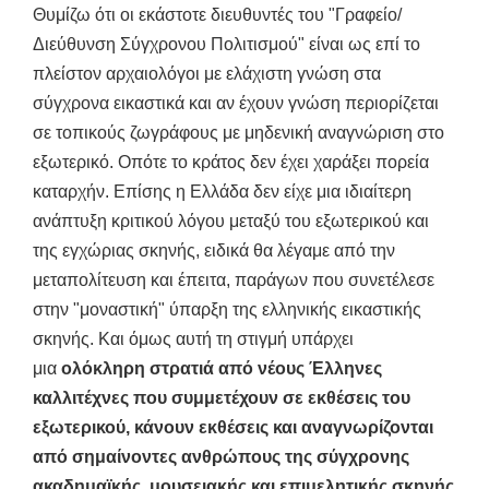
Θυμίζω ότι οι εκάστοτε διευθυντές του "Γραφείο/
Διεύθυνση Σύγχρονου Πολιτισμού" είναι ως επί το
πλείστον αρχαιολόγοι με ελάχιστη γνώση στα
σύγχρονα εικαστικά και αν έχουν γνώση περιορίζεται
σε τοπικούς ζωγράφους με μηδενική αναγνώριση στο
εξωτερικό. Οπότε το κράτος δεν έχει χαράξει πορεία
καταρχήν. Επίσης η Ελλάδα δεν είχε μια ιδιαίτερη
ανάπτυξη κριτικού λόγου μεταξύ του εξωτερικού και
της εγχώριας σκηνής, ειδικά θα λέγαμε από την
μεταπολίτευση και έπειτα, παράγων που συνετέλεσε
στην "μοναστική" ύπαρξη της ελληνικής εικαστικής
σκηνής. Και όμως αυτή τη στιγμή υπάρχει
μια
ολόκληρη στρατιά από νέους Έλληνες
καλλιτέχνες που συμμετέχουν σε εκθέσεις του
εξωτερικού, κάνουν εκθέσεις και αναγνωρίζονται
από σημαίνοντες ανθρώπους της σύγχρονης
ακαδημαϊκής, μουσειακής και επιμελητικής σκηνής