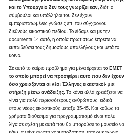
και το Υπουργείο δεν τους γνωρίζει καν
, διότι οι
σύμβουλοι και υπάλληλοι του δεν έχουν
εμπεριστατωμένες γνώσεις επί του σύγχρονου
διεθνούς εικαστικού πεδίου. Το είδαμε και με την
documenta 14 αυτό, η οποία πρωτίστως έπρεπε να
εκπαιδεύσει τους δημοσίους υπαλλήλους και μετά το
κοινό.
Σε αυτό το καίριο πρόβλημα για μένα έρχεται
το ΕΜΣΤ
το οποίο μπορεί να προσφέρει αυτό που δεν έχουν
όσο χρειάζονται οι νέοι Έλληνες εικαστικοί- μια
στήριξη μέσω ανάδειξης
. Το κάνει αλλά χρειάζεται να
γίνει για πολύ περισσότερους ανθρώπους, ειδικά
στους νέους εικαστικούς μεταξύ 35-45. Και καθώς τα
χρήματα διαθέσιμα για προγραμματισμό είναι πολύ
λίγα σε σχέση με αυτά που θα μπορούσε το μουσείο να
κάνει αν είχε σωστή χρηματοδότηση, τότε οι εγχώριοι