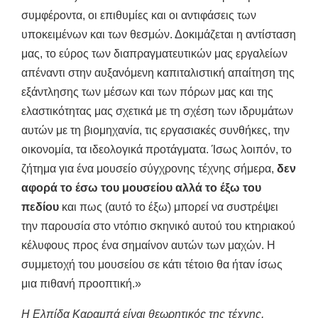
συμφέροντα, οι επιθυμίες και οι αντιφάσεις των
υποκειμένων και των θεσμών. Δοκιμάζεται η αντίσταση
μας, το εύρος των διαπραγματευτικών μας εργαλείων
απέναντι στην αυξανόμενη καπιταλιστική απαίτηση της
εξάντλησης των μέσων και των πόρων μας και της
ελαστικότητας μας σχετικά με τη σχέση των ιδρυμάτων
αυτών με τη βιομηχανία, τις εργασιακές συνθήκες, την
οικονομία, τα ιδεολογικά προτάγματα. Ίσως λοιπόν, το
ζήτημα για ένα μουσείο σύγχρονης τέχνης σήμερα,
δεν
αφορά το έσω του μουσείου αλλά το έξω του
πεδίου
και πως (αυτό το έξω) μπορεί να συστρέψει
την παρουσία στο ντόπιο σκηνικό αυτού του κτηριακού
κέλυφους προς ένα σημαίνον αυτών των μαχών. Η
συμμετοχή του μουσείου σε κάτι τέτοιο θα ήταν ίσως
μια πιθανή προοπτική.»
Η Ελπίδα Καραμπά είναι θεωρητικός της τέχνης,