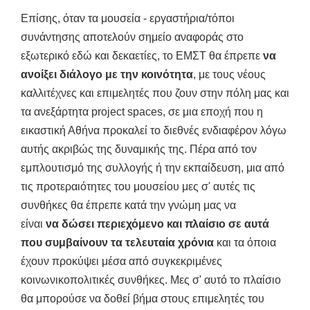
Επίσης, όταν τα μουσεία - εργαστήρια/τόποι
συνάντησης αποτελούν σημείο αναφοράς στο
εξωτερικό εδώ και δεκαετίες, το ΕΜΣΤ θα έπρεπε
να
ανοίξει διάλογο με την κοινότητα
, με τους νέους
καλλιτέχνες και επιμελητές που ζουν στην πόλη μας και
τα ανεξάρτητα project spaces, σε μια εποχή που η
εικαστική Αθήνα προκαλεί το διεθνές ενδιαφέρον λόγω
αυτής ακριβώς της δυναμικής της.
Πέρα από τον
εμπλουτισμό της συλλογής ή την εκπαίδευση, μια από
τις προτεραιότητες του μουσείου μες σ' αυτές τις
συνθήκες θα έπρεπε κατά την γνώμη μας να
είναι
να δώσει περιεχόμενο και πλαίσιο σε αυτά
που συμβαίνουν τα τελευταία χρόνια
και τα όποια
έχουν προκύψει μέσα από συγκεκριμένες
κοινωνικοπολιτικές συνθήκες. Μες σ' αυτό το πλαίσιο
θα μπορούσε να δοθεί βήμα στους επιμελητές του