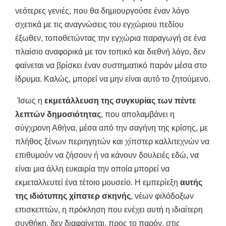
νεότερες γενιές, που θα δημιουργούσε έναν λόγο
σχετικά με τις αναγνώσεις του εγχώριου πεδίου
έξωθεν, τοποθετώντας την εγχώρια παραγωγή σε ένα
πλαίσιο αναφορικά με τον τοπικό και διεθνή λόγο, δεν
φαίνεται να βρίσκει έναν συστηματικό παρόν μέσα στο
ίδρυμα. Καλώς, μπορεί να μην είναι αυτό το ζητούμενο.
Ίσως η
εκμετάλλευση της συγκυρίας των πέντε
λεπτών δημοσιότητας
, που απολαμβάνει η
σύγχρονη Αθήνα, μέσα από την σαγήνη της κρίσης, με
πλήθος ξένων περιηγητών και χίπστερ καλλιτεχνών να
επιθυμούν να ζήσουν ή να κάνουν δουλειές εδώ, να
είναι μια άλλη ευκαιρία την οποία μπορεί να
εκμεταλλευτεί ένα τέτοιο μουσείο. Η εμπερίεξη
αυτής
της ιδιότυπης χίπστερ σκηνής
, νέων φιλόδοξων
επισκεπτών, η πρόκληση που ενέχει αυτή η ιδιαίτερη
συνθήκη, δεν διαφαίνεται, προς το παρόν, στις