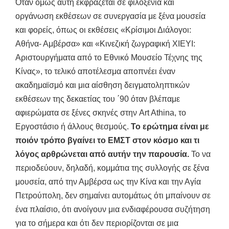
Όταν όμως αυτή εκφράζεται σε φιλοξενία και
οργάνωση εκθέσεων σε συνεργασία με ξένα μουσεία
και φορείς, όπως οι εκθέσεις «Κρίσιμοι Διάλογοι:
Αθήνα- Αμβέρσα» και «Κινεζική ζωγραφική ΧΙΕΥΙ:
Αριστουργήματα από το Εθνικό Μουσείο Τέχνης της
Κίνας», το τελικό αποτέλεσμα αποπνέει έναν
ακαδημαϊσμό και μια αίσθηση δειγματοληπτικών
εκθέσεων της δεκαετίας του ΄90 όταν βλέπαμε
αφιερώματα σε ξένες σκηνές στην Art Athina, το
Εργοστάσιο ή άλλους θεσμούς.
To ερώτημα είναι με
ποιόν τρόπο βγαίνει το ΕΜΣΤ στον κόσμο και τι
λόγος αρθρώνεται από αυτήν την παρουσία.
Το να
περιοδεύουν, δηλαδή, κομμάτια της συλλογής σε ξένα
μουσεία, από την Αμβέρσα ως την Κίνα και την Αγία
Πετρούπολη, δεν σημαίνει αυτομάτως ότι μπαίνουν σε
ένα πλαίσιο, ότι ανοίγουν μια ενδιαφέρουσα συζήτηση
για το σήμερα και ότι δεν περιορίζονται σε μια