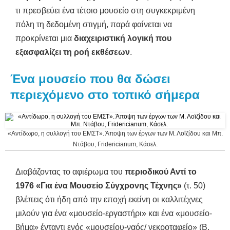
τι πρεσβεύει ένα τέτοιο μουσείο στη συγκεκριμένη
πόλη τη δεδομένη στιγμή, παρά φαίνεται να
προκρίνεται μια
διαχειριστική λογική που
εξασφαλίζει τη ροή εκθέσεων
.
Ένα μουσείο που θα δώσει
περιεχόμενο στο τοπικό σήμερα
«Αντίδωρο, η συλλογή του ΕΜΣΤ». Άποψη των έργων των Μ. Λοϊζίδου και Μπ.
Ντάβου, Fridericianum, Κάσελ.
Διαβάζοντας το αφιέρωμα του
περιοδικού Αντί το
1976 «Για ένα Μουσείο Σύγχρονης Τέχνης»
(τ. 50)
βλέπεις ότι ήδη από την εποχή εκείνη οι καλλιτέχνες
μιλούν για ένα «μουσείο-εργαστήρι» και ένα «μουσείο-
βήμα» ένταντι ενός «μουσείου-ναός/ νεκροταφείο» (Β.