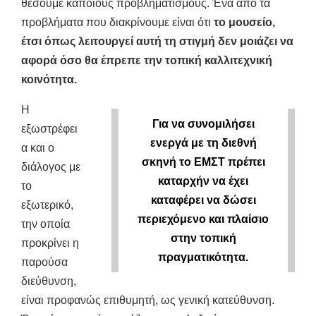
θέσουμε κάποιους προβληματισμούς. Ένα από τα
προβλήματα που διακρίνουμε είναι ότι
το μουσείο,
έτσι όπως λειτουργεί αυτή τη στιγμή δεν μοιάζει να
αφορά όσο θα έπρεπε την τοπική καλλιτεχνική
κοινότητα.
Η
Για να συνομιλήσει
εξωστρέφει
ενεργά με τη διεθνή
α και ο
σκηνή το ΕΜΣΤ πρέπει
διάλογος με
καταρχήν να έχει
το
καταφέρει να δώσει
εξωτερικό,
περιεχόμενο και πλαίσιο
την οποία
στην τοπική
προκρίνει η
πραγματικότητα.
παρούσα
διεύθυνση,
είναι προφανώς επιθυμητή, ως γενική κατεύθυνση.