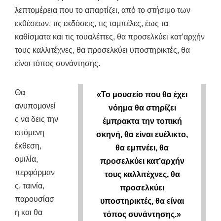
λεπτομέρεια που το απαρτίζει, από το στήσιμο των
εκθέσεων, τις εκδόσεις, τις ταμπέλες, έως τα
καθίσματα και τις τουαλέττες, θα προσελκύει κατ’αρχήν
τους καλλιτέχνες, θα προσελκύει υποστηρικτές, θα
είναι τόπος συνάντησης.
Θα
«Το μουσείο που θα έχει
ανυπομονεί
νόημα θα στηρίζει
ς να δεις την
έμπρακτα την τοπική
επόμενη
σκηνή, θα είναι ευέλικτο,
έκθεση,
θα εμπνέει, θα
ομιλία,
προσελκύει κατ’αρχήν
περφόρμαν
τους καλλιτέχνες, θα
ς, ταινία,
προσελκύει
παρουσίασ
υποστηρικτές, θα είναι
η και θα
τόπος συνάντησης.»