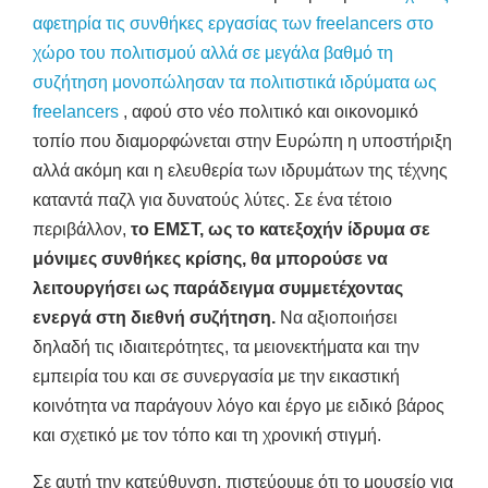
αφετηρία τις συνθήκες εργασίας των freelancers στο
χώρο του πολιτισμού αλλά σε μεγάλα βαθμό τη
συζήτηση μονοπώλησαν τα πολιτιστικά ιδρύματα ως
freelancers
, αφού στο νέο πολιτικό και οικονομικό
τοπίο που διαμορφώνεται στην Ευρώπη η υποστήριξη
αλλά ακόμη και η ελευθερία των ιδρυμάτων της τέχνης
καταντά παζλ για δυνατούς λύτες. Σε ένα τέτοιο
περιβάλλον,
το ΕΜΣΤ, ως το κατεξοχήν ίδρυμα σε
μόνιμες συνθήκες κρίσης, θα μπορούσε να
λειτουργήσει ως παράδειγμα συμμετέχοντας
ενεργά στη διεθνή συζήτηση.
Να αξιοποιήσει
δηλαδή τις ιδιαιτερότητες, τα μειονεκτήματα και την
εμπειρία του και σε συνεργασία με την εικαστική
κοινότητα να παράγουν λόγο και έργο με ειδικό βάρος
και σχετικό με τον τόπο και τη χρονική στιγμή.
Σε αυτή την κατεύθυνση, πιστεύουμε ότι το μουσείο για