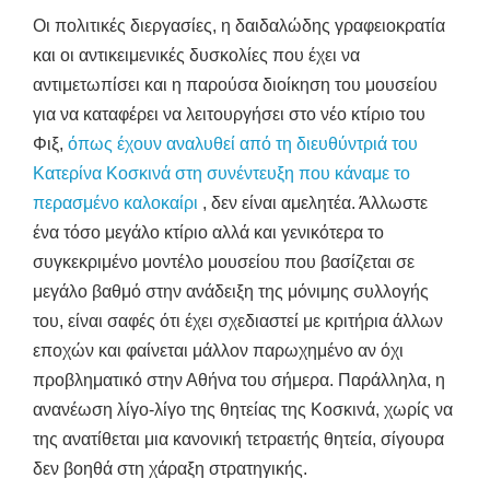
Οι πολιτικές διεργασίες, η δαιδαλώδης γραφειοκρατία
και οι αντικειμενικές δυσκολίες που έχει να
αντιμετωπίσει και η παρούσα διοίκηση του μουσείου
για να καταφέρει να λειτουργήσει στο νέο κτίριο του
Φιξ,
όπως έχουν αναλυθεί από τη διευθύντριά του
Κατερίνα Κοσκινά στη συνέντευξη που κάναμε το
περασμένο καλοκαίρι
, δεν είναι αμελητέα. Άλλωστε
ένα τόσο μεγάλο κτίριο αλλά και γενικότερα το
συγκεκριμένο μοντέλο μουσείου που βασίζεται σε
μεγάλο βαθμό στην ανάδειξη της μόνιμης συλλογής
του, είναι σαφές ότι έχει σχεδιαστεί με κριτήρια άλλων
εποχών και φαίνεται μάλλον παρωχημένο αν όχι
προβληματικό στην Αθήνα του σήμερα. Παράλληλα, η
ανανέωση λίγο-λίγο της θητείας της Κοσκινά, χωρίς να
της ανατίθεται μια κανονική τετραετής θητεία, σίγουρα
δεν βοηθά στη χάραξη στρατηγικής.