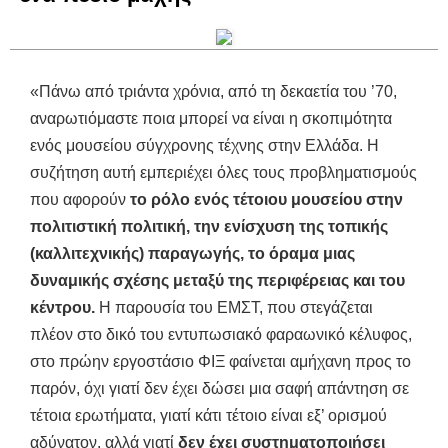
«Πάνω από τριάντα χρόνια, από τη δεκαετία του ’70,
αναρωτιόμαστε ποια μπορεί να είναι η σκοπιμότητα
ενός μουσείου σύγχρονης τέχνης στην Ελλάδα. Η
συζήτηση αυτή εμπεριέχει όλες τους προβληματισμούς
που αφορούν
το ρόλο ενός τέτοιου μουσείου στην
πολιτιστική πολιτική, την ενίσχυση της τοπικής
(καλλιτεχνικής) παραγωγής, το όραμα μιας
δυναμικής σχέσης μεταξύ της περιφέρειας και του
κέντρου.
Η παρουσία του ΕΜΣΤ, που στεγάζεται
πλέον στο δικό του εντυπωσιακό φαραωνικό κέλυφος,
στο πρώην εργοστάσιο ΦΙΞ φαίνεται αμήχανη προς το
παρόν, όχι γιατί δεν έχει δώσει μια σαφή απάντηση σε
τέτοια ερωτήματα, γιατί κάτι τέτοιο είναι εξ’ ορισμού
αδύνατον, αλλά γιατί
δεν έχει συστηματοποιήσει