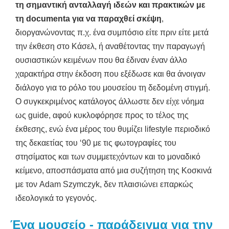
τη σημαντική ανταλλαγή ιδεών και πρακτικών με
τη documenta για να παραχθεί σκέψη
,
διοργανώνοντας π.χ. ένα συμπόσιο είτε πριν είτε μετά
την έκθεση στο Κάσελ, ή αναθέτοντας την παραγωγή
ουσιαστικών κειμένων που θα έδιναν έναν άλλο
χαρακτήρα στην έκδοση που εξέδωσε και θα άνοιγαν
διάλογο για το ρόλο του μουσείου τη δεδομένη στιγμή.
Ο συγκεκριμένος κατάλογος άλλωστε δεν είχε νόημα
ως guide, αφού κυκλοφόρησε προς το τέλος της
έκθεσης, ενώ ένα μέρος του θυμίζει lifestyle περιοδικό
της δεκαετίας του ‘90 με τις φωτογραφίες του
στησίματος και των συμμετεχόντων και το μοναδικό
κείμενο, αποσπάσματα από μια συζήτηση της Κοσκινά
με τον Adam Szymczyk, δεν πλαισιώνει επαρκώς
ιδεολογικά το γεγονός.
Ένα μουσείο - παράδειγμα για την