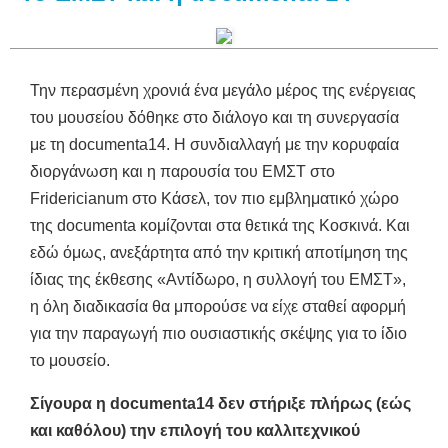
Την περασμένη χρονιά ένα μεγάλο μέρος της ενέργειας
του μουσείου δόθηκε στο διάλογο και τη συνεργασία
με τη documenta14. Η συνδιαλλαγή με την κορυφαία
διοργάνωση και η παρουσία του ΕΜΣΤ στο
Fridericianum στο Κάσελ, τον πιο εμβληματικό χώρο
της documenta κομίζονται στα θετικά της Κοσκινά. Και
εδώ όμως, ανεξάρτητα από την κριτική αποτίμηση της
ίδιας της έκθεσης «Αντίδωρο, η συλλογή του ΕΜΣΤ»,
η όλη διαδικασία θα μπορούσε να είχε σταθεί αφορμή
για την παραγωγή πιο ουσιαστικής σκέψης για το ίδιο
το μουσείο.
Σίγουρα η documenta14 δεν στήριξε πλήρως (εώς
και καθόλου) την επιλογή του καλλιτεχνικού