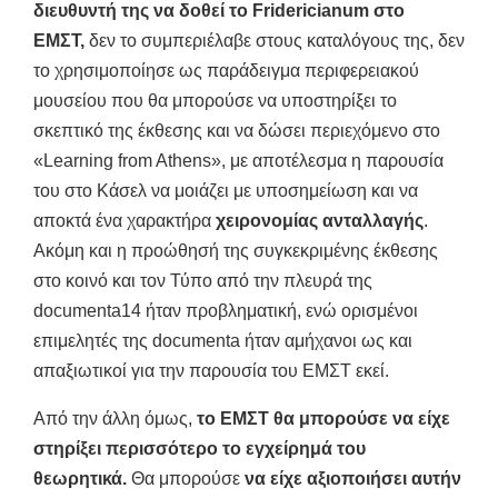
διευθυντή της να δοθεί το Fridericianum στο
ΕΜΣΤ,
δεν το συμπεριέλαβε στους καταλόγους της, δεν
το χρησιμοποίησε ως παράδειγμα περιφερειακού
μουσείου που θα μπορούσε να υποστηρίξει το
σκεπτικό της έκθεσης και να δώσει περιεχόμενο στο
«Learning from Athens», με αποτέλεσμα η παρουσία
του στο Κάσελ να μοιάζει με υποσημείωση και να
αποκτά ένα χαρακτήρα
χειρονομίας ανταλλαγής
.
Ακόμη και η προώθησή της συγκεκριμένης έκθεσης
στο κοινό και τον Τύπο από την πλευρά της
documenta14 ήταν προβληματική, ενώ ορισμένοι
επιμελητές της documenta ήταν αμήχανοι ως και
απαξιωτικοί για την παρουσία του ΕΜΣΤ εκεί.
Από την άλλη όμως,
το ΕΜΣΤ θα μπορούσε να είχε
στηρίξει περισσότερο το εγχείρημά του
θεωρητικά.
Θα μπορούσε
να είχε αξιοποιήσει αυτήν