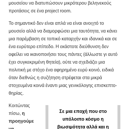
μουσείου να διατυπώσουν μικρότερου βεληνεκούς
προτάσεις σε ένα project room.
Το σημαντικό δεν είναι απλά να είναι ανοιχτό το
μουσείο αλλά να διαμορφώσει μια ταυτότητα, να κάνει
μια παρέμβαση σε τοπικό καταρχήν και ιδανικά και σε
ένα ευρύτερο επίπεδο. Η εκάστοτε διεύθυνση δεν
οφείλει να ικανοποιήσει τους πάντες (άλλωστε γι αυτό
έχει συγκεκριμένη θητεία), ούτε να σχεδιάζει μια
πολιτική με στόχο ένα αφηρημένο ευρύ κοινό, ειδικά
όταν διεθνώς η συζήτηση στρέφεται στα μικρά
στοχευμένα κοινά έναντι μιας γενικόλογης επισκεπτο-
θηρίας.
Κοιτώντας
Σε μια εποχή που στο
πίσω,
η
υπόλοιπο κόσμο η
προηγούμε
βιωσιμότητα αλλά και η
νη