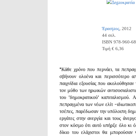
Έρασμος
, 2012
44 σελ.
ISBN 978-960-68
Τιμή € 6,36
"Κάθε χρόνο που περνάει, τα πεπρα
σβήνουν ολοένα και περισσότερο 
παιχνίδια εξουσίας που ακολούθησαν
τον μύθο των ηρωικών αντισοσιαλιστ
του 'δημοκρατικού' καπιταλισμού. 
πεπραγμένα των νέων ελίτ -ιδιωτικοπο
τσέπες, παρέδωσαν την υπόλοιπη δημόσ
εργάτες στην ανεργία και τους άνεργ
στον κόσμο ότι αυτό υπήρξε όλο κι 
δίκιο του ελάχιστοι θα μπορούσαν ν