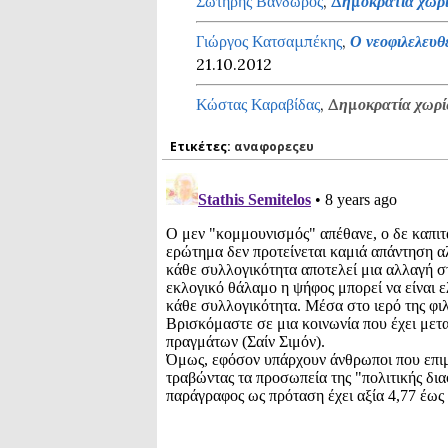
Σωτήρης Βανδώρος
,
Δημοκρατία χωρί
Γιώργος Κατσαμπέκης
,
Ο νεοφιλελευθ
21.10.2012
Κώστας Καραβίδας
,
Δημοκρατία χωρί
Ετικέτες:
αναφορεςευ