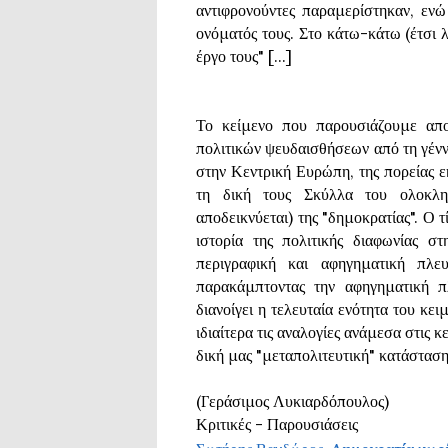
αντιφρονούντες παραμερίστηκαν, ενώ 
ονόματός τους. Στο κάτω-κάτω (έτσι λ
έργο τους" [...]
Το κείμενο που παρουσιάζουμε απο
πολιτικών ψευδαισθήσεων από τη γέν
στην Κεντρική Ευρώπη, της πορείας ε
τη δική τους Σκύλλα του ολοκλ
αποδεικνύεται) της "δημοκρατίας". Ο τ
ιστορία της πολιτικής διαφωνίας σ
περιγραφική και αφηγηματική πλε
παρακάμπτοντας την αφηγηματική π
διανοίγει η τελευταία ενότητα του κε
ιδιαίτερα τις αναλογίες ανάμεσα στις 
δική μας "μεταπολιτευτική" κατάσταση. 
(Γεράσιμος Λυκιαρδόπουλος)
Κριτικές - Παρουσιάσεις