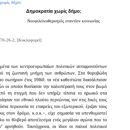
Δημοκρατία χωρίς δήμο;
Νεοφιλελευθερισμός εναντίον κοινωνίας
70-26-2, [Κυκλοφορεί]
γμένα των κεντροευρωπαίων πολιτικών αντιφρονούντων
από τη ζωντανή μνήμη των ανθρώπων. Στα θορυβώδη
 το σωτήριον έτος 1980, τα νέα καθεστώτα διασάλπισαν
ών οι οποίοι θυσίασαν την καλοπέρασή τους στον βωμό
Από τη στιγμή που δεν υπήρξε τίποτα το ηρωικό στα
ίησαν τον εθνικό πλούτο περνώντας τον στις δικές τους
ια περιουσία σε εταιρείες του εξωτερικού, έριξαν τους
ους στον δρόμο, κ.ο.κ.-, είχε σημασία να υπενθυμιστεί
όλο το θλιβερό αποτέλεσμα ενός μεγάλου αγώνα που το
' αρνηθούν. Ταυτόχρονα, οι ίδιοι οι παλιοί πολιτικοί