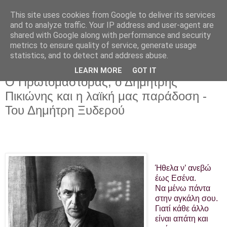
This site uses cookies from Google to deliver its services
and to analyze traffic. Your IP address and user-agent are
shared with Google along with performance and security
metrics to ensure quality of service, generate usage
statistics, and to detect and address abuse.
LEARN MORE
GOT IT
Τετάρτη 21 Ιουνίου 2017
Ο Πρωτομάστορας, ο Δημήτρης
Πικιώνης και η λαϊκή μας παράδοση -
Του Δημήτρη Ξυδερού
Ήθελα ν’ ανεβώ
έως Εσένα.
Να μένω πάντα
στην αγκάλη σου.
Γιατί κάθε άλλο
είναι απάτη και