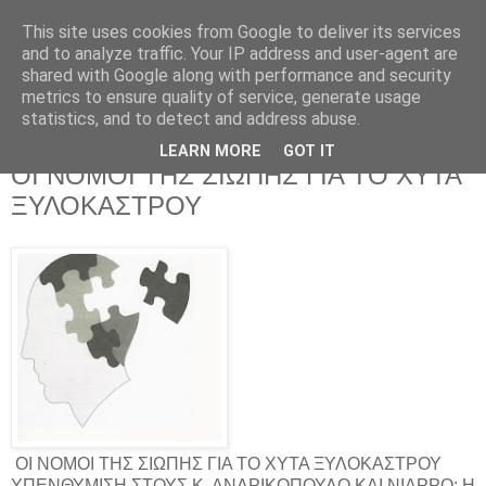
This site uses cookies from Google to deliver its services
and to analyze traffic. Your IP address and user-agent are
shared with Google along with performance and security
metrics to ensure quality of service, generate usage
statistics, and to detect and address abuse.
LEARN MORE
GOT IT
Πέμπτη 12 Νοεμβρίου 2015
ΟΙ ΝΟΜΟΙ ΤΗΣ ΣΙΩΠΗΣ ΓΙΑ ΤΟ ΧΥΤΑ
ΞΥΛΟΚΑΣΤΡΟΥ
ΟΙ ΝΟΜΟΙ ΤΗΣ ΣΙΩΠΗΣ ΓΙΑ ΤΟ ΧΥΤΑ ΞΥΛΟΚΑΣΤΡΟΥ
ΥΠΕΝΘΥΜΙΣΗ ΣΤΟΥΣ Κ. ΑΝΔΡΙΚΟΠΟΥΛΟ ΚΑΙ ΝΙΑΡΡΟ: Η